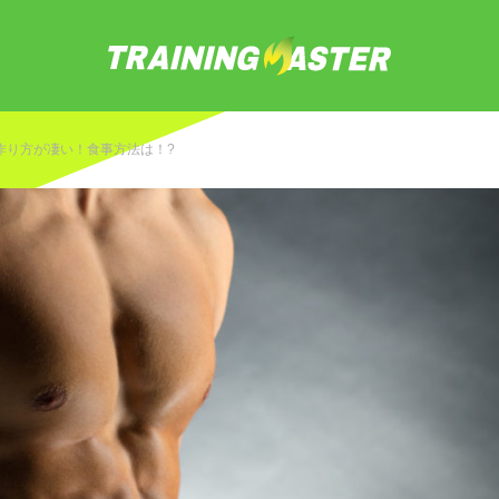
作り方が凄い！食事方法は！?