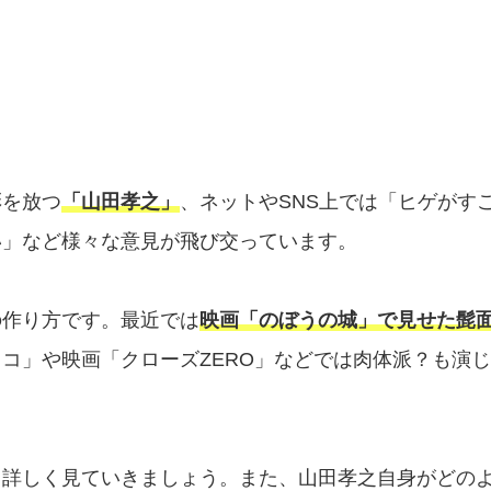
彩を放つ
「山田孝之」
、ネットやSNS上では「ヒゲがす
い」など様々な意見が飛び交っています。
の作り方です。最近では
映画「のぼうの城」で見せた髭
コ」や映画「クローズZERO」などでは肉体派？も演
て詳しく見ていきましょう。また、山田孝之自身がどの