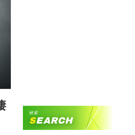
凄
検索
SEARCH