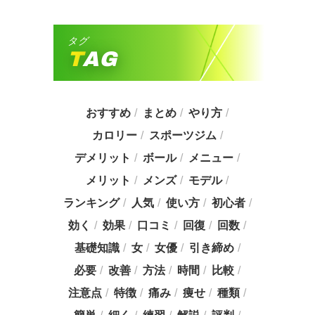
。
タグ
TAG
おすすめ
まとめ
やり方
カロリー
スポーツジム
デメリット
ボール
メニュー
メリット
メンズ
モデル
ランキング
人気
使い方
初心者
効く
効果
口コミ
回復
回数
基礎知識
女
女優
引き締め
必要
改善
方法
時間
比較
注意点
特徴
痛み
痩せ
種類