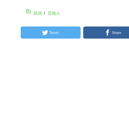
筋肉
/
芸能人
Tweet
Share