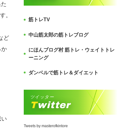
果た
ます。
筋トレTV
中山筋太郎の筋トレブログ
など
っか
にほんブログ村 筋トレ・ウェイトトレ
ーニング
ダンベルで筋トレ＆ダイエット
ツイッター
Twitter
思い
Tweets by masterofkintore