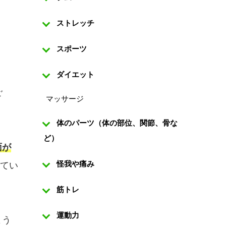
ストレッチ
スポーツ
ダイエット
ご
マッサージ
体のパーツ（体の部位、関節、骨な
ど）
面が
怪我や痛み
じてい
筋トレ
運動力
よう