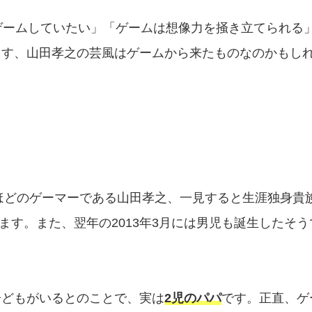
ゲームしていたい」「ゲームは想像力を掻き立てられる
出す、山田孝之の芸風はゲームから来たものなのかもし
くほどのゲーマーである山田孝之、一見すると生涯独身貴
います。また、翌年の2013年3月には男児も誕生したそう
子どもがいるとのことで、実は
2児のパパ
です。正直、ゲ