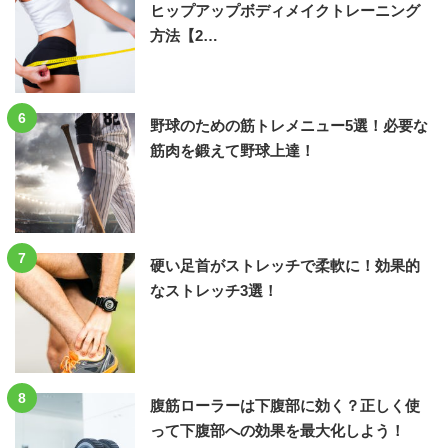
ヒップアップボディメイクトレーニング
方法【2…
6
野球のための筋トレメニュー5選！必要な
筋肉を鍛えて野球上達！
7
硬い足首がストレッチで柔軟に！効果的
なストレッチ3選！
8
腹筋ローラーは下腹部に効く？正しく使
って下腹部への効果を最大化しよう！