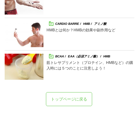
CARDIO BARRE
HMB
アミノ酸
HMBとは何か？HMBの効果や副作用など
BCAA
EAA（必須アミノ酸）
HMB
筋トレサプリメント（プロテイン、HMBなど）の購
入時には５つのことに注意しよう！
トップページに戻る