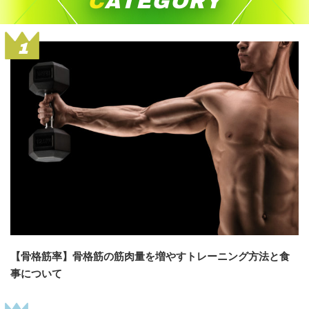
CATEGORY
1
【骨格筋率】骨格筋の筋肉量を増やすトレーニング方法と食
事について