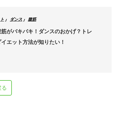
ト
ダンス
腹筋
腹筋がバキバキ！ダンスのおかげ？トレ
ダイエット方法が知りたい！
戻る