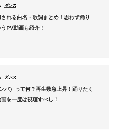
ダンス
用される曲名・歌詞まとめ！思わず踊り
うPV動画も紹介！
ダンス
ズンバ）って何？再生数急上昇！踊りたく
動画を一度は視聴すべし！