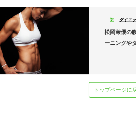
ダイエッ
松岡茉優の
ーニングや
トップページに