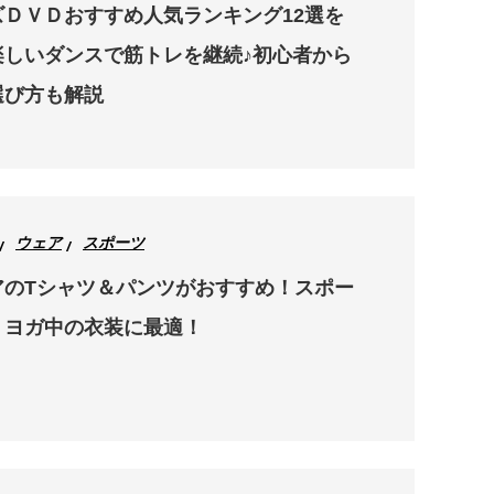
ＤＶＤおすすめ人気ランキング12選を
楽しいダンスで筋トレを継続♪初心者から
選び方も解説
ウェア
スポーツ
アのTシャツ＆パンツがおすすめ！スポー
・ヨガ中の衣装に最適！