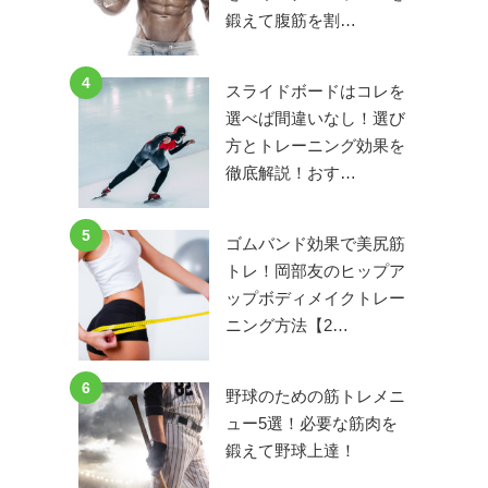
鍛えて腹筋を割…
4
スライドボードはコレを
選べば間違いなし！選び
方とトレーニング効果を
徹底解説！おす…
5
ゴムバンド効果で美尻筋
トレ！岡部友のヒップア
ップボディメイクトレー
ニング方法【2…
6
野球のための筋トレメニ
ュー5選！必要な筋肉を
鍛えて野球上達！