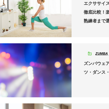
エクササイズ
徹底比較！
熟練者まで
ZUMBA
ズンバウェ
ツ・ダンス