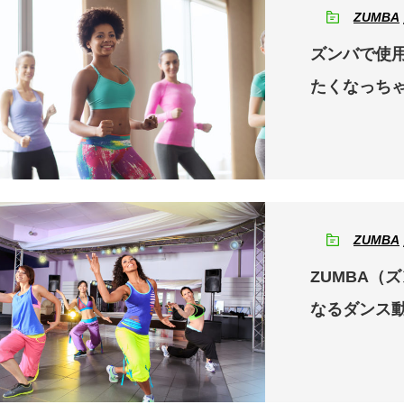
ZUMBA
ズンバで使
たくなっちゃ
ZUMBA
ZUMBA（
なるダンス