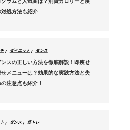
ログラムと人気曲は？消費カロリーと痩
の対処方法も紹介
チ
ダイエット
ダンス
ダンスの正しい方法を徹底解説！即痩せ
痩せメニューは？効果的な実践方法と失
めの注意点も紹介！
ト
ダンス
筋トレ