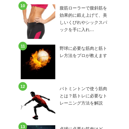
10
腹筋ローラーで腹斜筋を
効果的に鍛え上げて、美
しいくびれやシックスパ
ックを手に入れ…
11
野球に必要な筋肉と筋ト
レ方法をプロが教えます
12
バトミントンで使う筋肉
とは？筋トレに必要なト
レーニング方法を解説
13
卓球に必要な筋肉はど