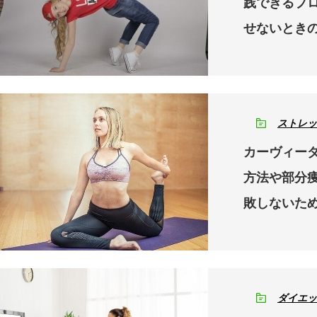
践できるプ
せないとき
ストレッ
カーヴィー
方法や部分
敗しないた
ダイエッ