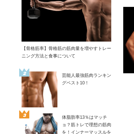
【骨格筋率】骨格筋の筋肉量を増やすトレー
ニング方法と食事について
2
芸能人最強筋肉ランキン
グベスト10！
3
体脂肪率13％はマッチ
ョ？筋トレで理想の筋肉
を！インナーマッスルを