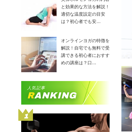
と効果的な方法を解説！
適切な温度設定の目安
は？初心者でも安…
オンラインヨガの特徴を
解説！自宅でも無料で受
講できる初心者におすす
めの講座は？口…
人気記事
RANKING
1