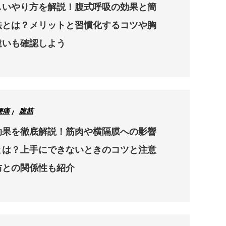
しいやり方を解説！腹式呼吸の効果と簡
法とは？メリットと習慣化するコツや胸
違いも確認しよう
腰痛
腹筋
効果を徹底解説！筋肉や横隔膜への影響
とは？上手にできないときのコツと注意
防との関係性も紹介