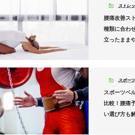
ストレッ
腰痛改善ス
種類に合わ
立ったまま
スポーツ
スポーツベル
比較！腰痛
い選び方も