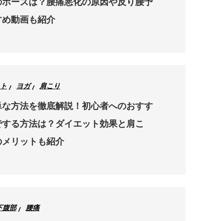
のポーズは？腰痛悪化の原因や反り腰予
すめ動画も紹介
ト
ヨガ
肩こり
単な方法を徹底解説！初心者へのおすす
でする方法は？ダイエット効果と肩こ
のメリットも紹介
下腹部
腰痛