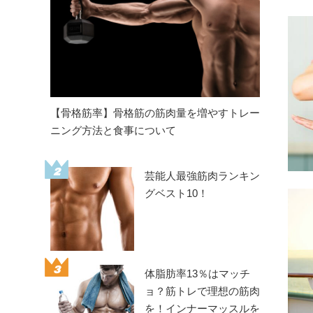
【骨格筋率】骨格筋の筋肉量を増やすトレー
ニング方法と食事について
2
芸能人最強筋肉ランキン
グベスト10！
3
体脂肪率13％はマッチ
ョ？筋トレで理想の筋肉
を！インナーマッスルを