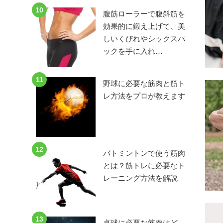
10
腹筋ローラーで腹斜筋を
効果的に鍛え上げて、美
しいくびれやシックスパ
ックを手に入れ…
11
野球に必要な筋肉と筋ト
レ方法をプロが教えます
12
バトミントンで使う筋肉
とは？筋トレに必要なト
レーニング方法を解説
13
卓球に必要な筋肉はど