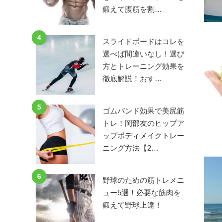
鍛えて腹筋を割…
4
スライドボードはコレを
選べば間違いなし！選び
方とトレーニング効果を
徹底解説！おす…
5
ゴムバンド効果で美尻筋
トレ！岡部友のヒップア
ップボディメイクトレー
ニング方法【2…
6
野球のための筋トレメニ
ュー5選！必要な筋肉を
鍛えて野球上達！