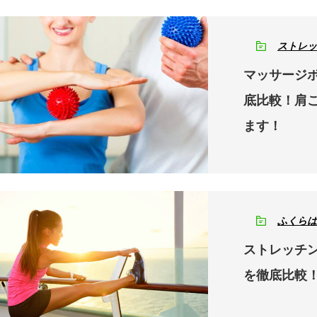
ストレッ
マッサージボ
底比較！肩
ます！
ふくらは
ストレッチン
を徹底比較