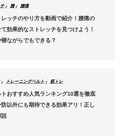
チ
腰
腰痛
トレッチのやり方を動画で紹介！腰痛の
せて効果的なストレッチを見つけよう！
や寝ながらでもできる？
トレーニングベルト
筋トレ
トおすすめ人気ランキング10選を徹底
予防以外にも期待できる効果アリ！正し
解説