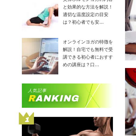
と効果的な方法を解説！
適切な温度設定の目安
は？初心者でも安…
オンラインヨガの特徴を
解説！自宅でも無料で受
講できる初心者におすす
めの講座は？口…
人気記事
RANKING
1