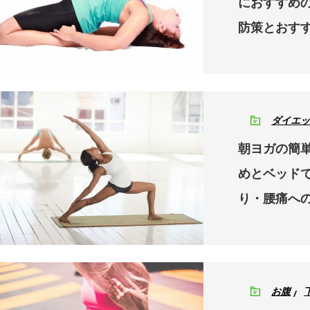
におすすめ
防策とおす
ダイエッ
朝ヨガの簡
めとベッド
り・腰痛へ
お腹