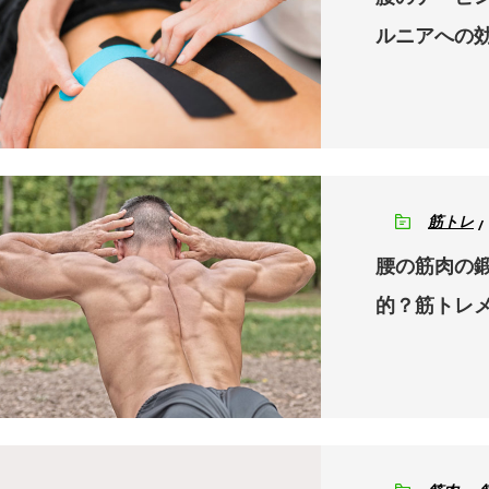
ルニアへの
筋トレ
腰の筋肉の
的？筋トレ