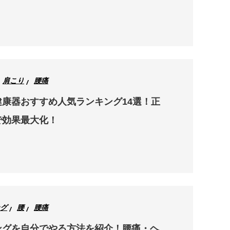
肩こり
腰痛
康器おすすめ人気ランキング14選！正
で効果最大化！
グ
腰
腰痛
ングを自分でやる方法を紹介！腰痛・ヘ