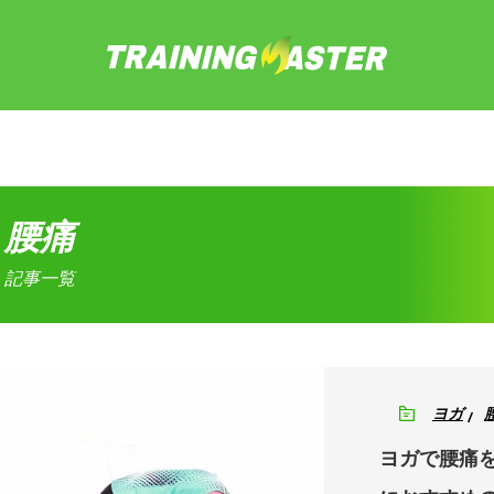
腰痛
記事一覧
ヨガ
ヨガで腰痛