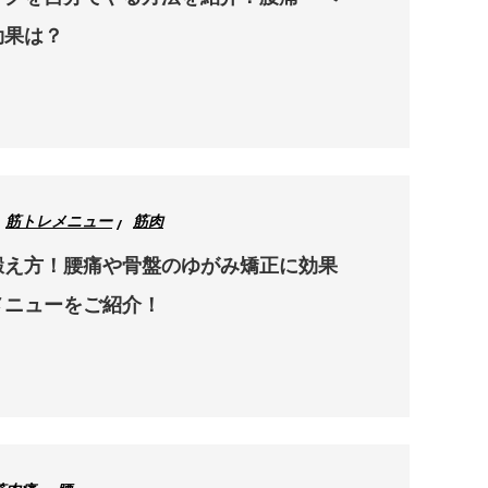
効果は？
筋トレメニュー
筋肉
鍛え方！腰痛や骨盤のゆがみ矯正に効果
メニューをご紹介！