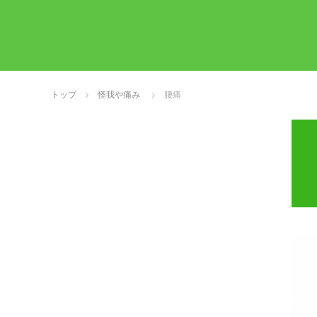
トップ
怪我や痛み
腰痛