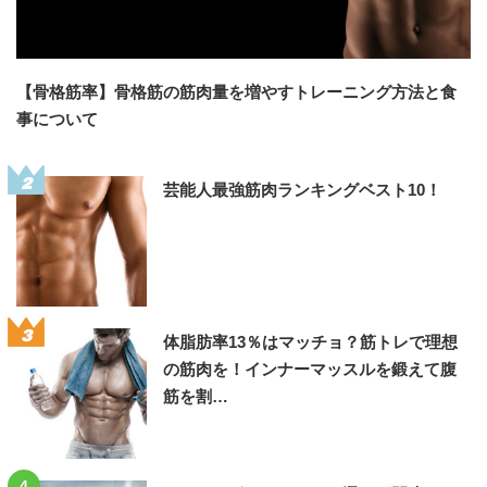
【骨格筋率】骨格筋の筋肉量を増やすトレーニング方法と食
事について
2
芸能人最強筋肉ランキングベスト10！
3
体脂肪率13％はマッチョ？筋トレで理想
の筋肉を！インナーマッスルを鍛えて腹
筋を割…
4