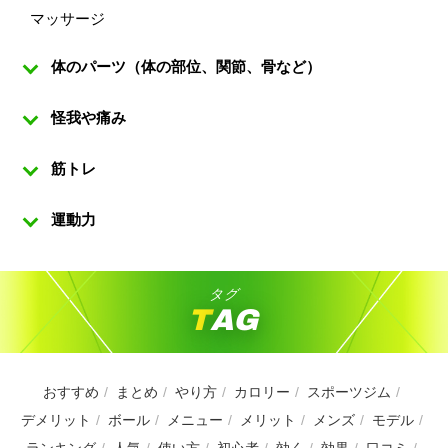
マッサージ
体のパーツ（体の部位、関節、骨など）
怪我や痛み
筋トレ
運動力
タグ
TAG
おすすめ
まとめ
やり方
カロリー
スポーツジム
デメリット
ボール
メニュー
メリット
メンズ
モデル
ランキング
人気
使い方
初心者
効く
効果
口コミ