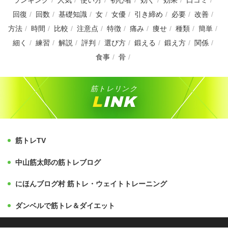
回復
回数
基礎知識
女
女優
引き締め
必要
改善
方法
時間
比較
注意点
特徴
痛み
痩せ
種類
簡単
細く
練習
解説
評判
選び方
鍛える
鍛え方
関係
食事
骨
筋トレリンク
LINK
筋トレTV
中山筋太郎の筋トレブログ
にほんブログ村 筋トレ・ウェイトトレーニング
ダンベルで筋トレ＆ダイエット