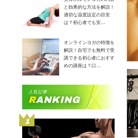
と効果的な方法を解説！
適切な温度設定の目安
は？初心者でも安…
オンラインヨガの特徴を
解説！自宅でも無料で受
講できる初心者におすす
めの講座は？口…
人気記事
RANKING
1