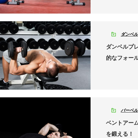
ダンベル
ダンベルプ
的なフォー
バーベル
ベントアー
を鍛える！