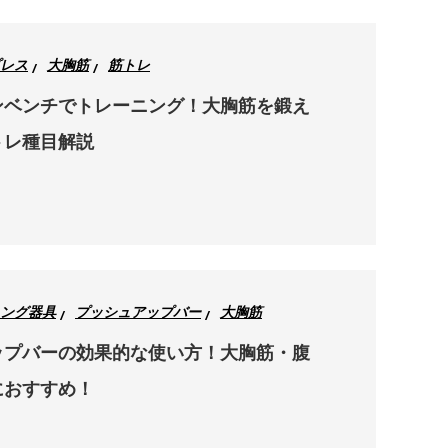
レス
大胸筋
筋トレ
ンベンチでトレーニング！大胸筋を鍛え
トレ種目解説
ング器具
プッシュアップバー
大胸筋
ップバーの効果的な使い方！大胸筋・腹
におすすめ！