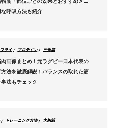
僧帽筋・部位ごとの効果とおすすめメニ
切な呼吸方法も紹介
フライ
プロテイン
三角筋
筋肉画像まとめ！元ラグビー日本代表の
グ方法を徹底解説！バランスの取れた筋
食事法もチェック
トレーニング方法
大胸筋