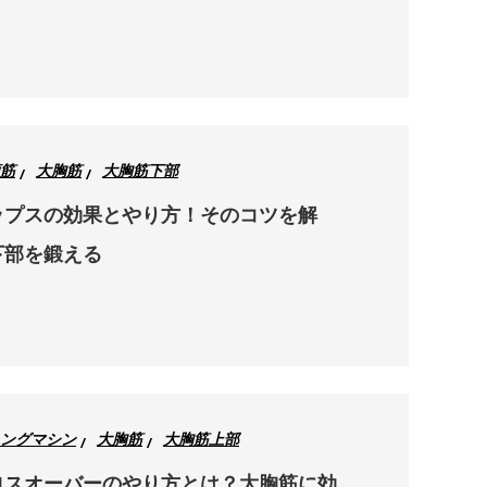
筋
大胸筋
大胸筋下部
ップスの効果とやり方！そのコツを解
下部を鍛える
ングマシン
大胸筋
大胸筋上部
ロスオーバーのやり方とは？大胸筋に効