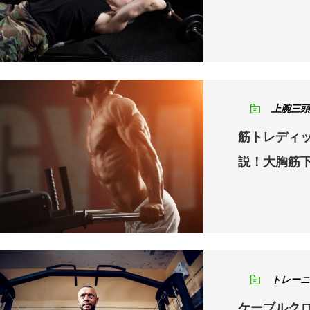
上腕三頭
筋トレディ
説！大胸筋
トレーニ
ケーブルク