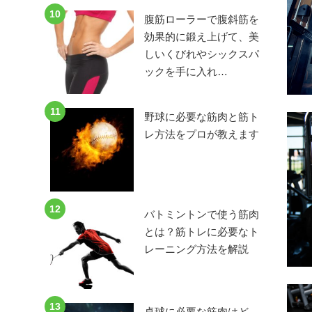
10
腹筋ローラーで腹斜筋を
効果的に鍛え上げて、美
しいくびれやシックスパ
ックを手に入れ…
11
野球に必要な筋肉と筋ト
レ方法をプロが教えます
12
バトミントンで使う筋肉
とは？筋トレに必要なト
レーニング方法を解説
13
卓球に必要な筋肉はど