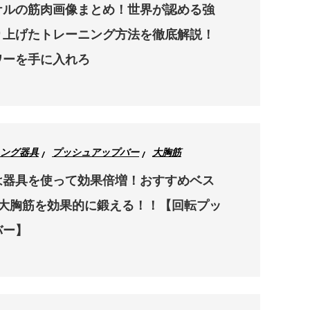
ケルの筋肉画像まとめ！世界が認める強
り上げたトレーニング方法を徹底解説！
ワーを手に入れろ
ング器具
プッシュアップバー
大胸筋
は器具を使って効果倍増！おすすめベス
で大胸筋を効果的に鍛える！！【回転プッ
バー】