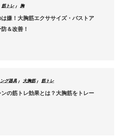
筋トレ
胸
のは嫌！大胸筋エクササイズ・バストア
予防＆改善！
ング器具
大胸筋
筋トレ
シンの筋トレ効果とは？大胸筋をトレー