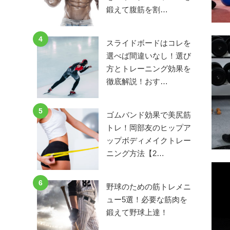
鍛えて腹筋を割…
4
スライドボードはコレを
選べば間違いなし！選び
方とトレーニング効果を
徹底解説！おす…
5
ゴムバンド効果で美尻筋
トレ！岡部友のヒップア
ップボディメイクトレー
ニング方法【2…
6
野球のための筋トレメニ
ュー5選！必要な筋肉を
鍛えて野球上達！