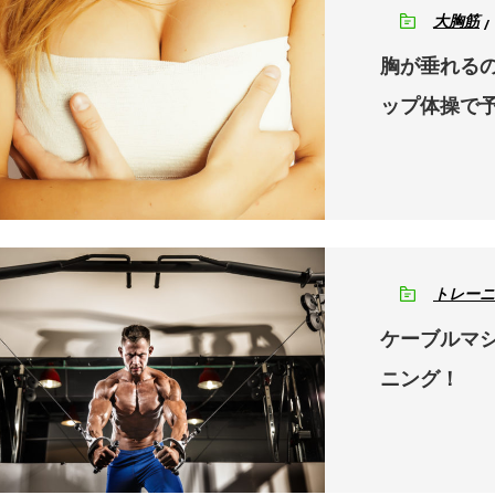
大胸筋
胸が垂れる
ップ体操で
トレーニ
ケーブルマ
ニング！