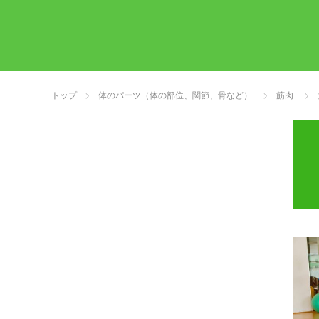
トップ
体のパーツ（体の部位、関節、骨など）
筋肉