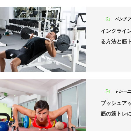
ベンチプ
インクライ
る方法と筋
トレーニ
プッシュア
筋の筋トレ