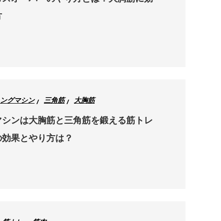
方
ングマシン
三角筋
大胸筋
マシンは大胸筋と三角筋を鍛える筋トレ
の効果とやり方は？