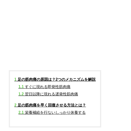
1
足の筋肉痛の原因は？2つのメカニズムを解説
1.1
すぐに現れる即発性筋肉痛
1.2
翌日以降に現れる遅発性筋肉痛
2
足の筋肉痛を早く回復させる方法とは？
2.1
栄養補給を行ないしっかり休養する