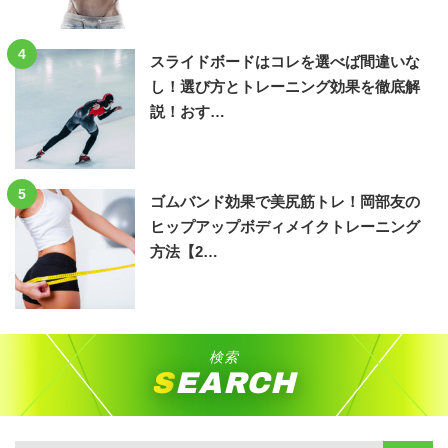
4
スライドボードはコレを選べば間違いな
し！選び方とトレーニング効果を徹底解
説！おす…
5
ゴムバンド効果で美尻筋トレ！岡部友の
ヒップアップボディメイクトレーニング
方法【2…
検索
SEARCH