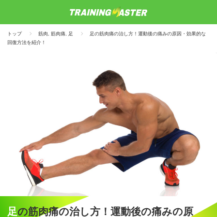
トップ
筋肉
,
筋肉痛
,
足
足の筋肉痛の治し方！運動後の痛みの原因・効果的な
回復方法を紹介！
足の筋肉痛の治し方！運動後の痛みの原