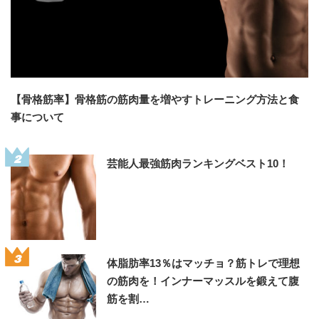
【骨格筋率】骨格筋の筋肉量を増やすトレーニング方法と食
事について
2
芸能人最強筋肉ランキングベスト10！
3
体脂肪率13％はマッチョ？筋トレで理想
の筋肉を！インナーマッスルを鍛えて腹
筋を割…