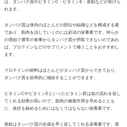
は、タンパク質やビタミンC・ビタミンE・亜鉛などが挙げら
れます。
タンパク質は体内のほとんどの部位や組織などを構成する素
であり、筋肉を治していくのには必須の栄養素です。何らか
の理由で通常の食事からタンパク質が摂取できないのであれ
ば、プロテインなどのサプリメントで補うことをおすすめし
ます。
プロテインの材料はほとんどがタンパク質からできており、
タンパク質を効率的に補給することができます。
ビタミンCやビタミンEといったビタミン群は血の流れを促し
てくれる効果が高いので、筋肉の修復作用を早めるととも
に、炎症を鎮めるためにはなくてはならない栄養素です。
亜鉛はタンパク質の合成を早く促してくれる栄養素です。亜