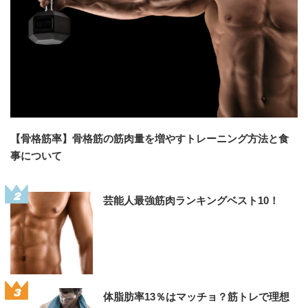
【骨格筋率】骨格筋の筋肉量を増やすトレーニング方法と食
事について
2
芸能人最強筋肉ランキングベスト10！
3
体脂肪率13％はマッチョ？筋トレで理想