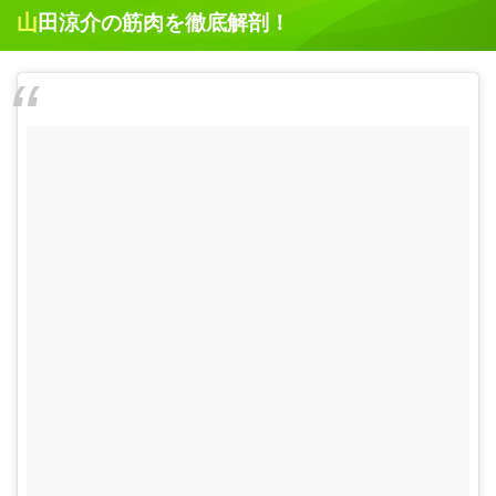
山田涼介の筋肉を徹底解剖！