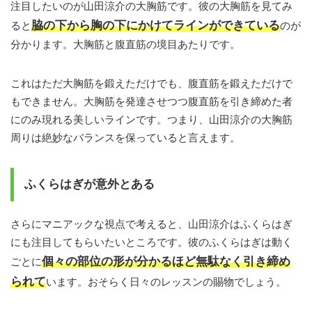
注目したいのが山田涼介の大胸筋です。彼の大胸筋を見てみ
脇の下から胸の下にかけてラインができている
ると
のが
分かります。大胸筋と腹直筋の境目あたりです。
これはただ大胸筋を鍛えただけでも、腹直筋を鍛えただけで
もできません。大胸筋を発達させつつ腹直筋を引き締めた者
にのみ現れる美しいラインです。つまり、山田涼介の大胸筋
周りは絶妙なバランスを保っていると言えます。
ふくらはぎが意外とある
さらにマニアックな視点で考えると、山田涼介はふくらはぎ
にも注目してもらいたいところです。彼のふくらはぎは動く
個々の部位の形が分かるほど無駄なく引き締め
ごとに
られて
います。おそらく日々のレッスンの賜物でしょう。