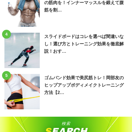
の筋肉を！インナーマッスルを鍛えて腹
筋を割…
4
スライドボードはコレを選べば間違いな
し！選び方とトレーニング効果を徹底解
説！おす…
5
ゴムバンド効果で美尻筋トレ！岡部友の
ヒップアップボディメイクトレーニング
方法【2…
検索
SEARCH