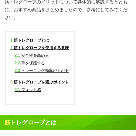
筋トレグローブのメリットについて具体的に解説するととも
に、おすすめ商品をまとめましたので、参考にしてみてくだ
さい。
1
筋トレグローブとは
2
筋トレグローブを使用する意味
2.1
安全性を高める
2.2
手を保護する
2.3
トレーニング効率が上がる
3
筋トレグローブを選ぶポイント
3.1
フィット感
筋トレグローブとは