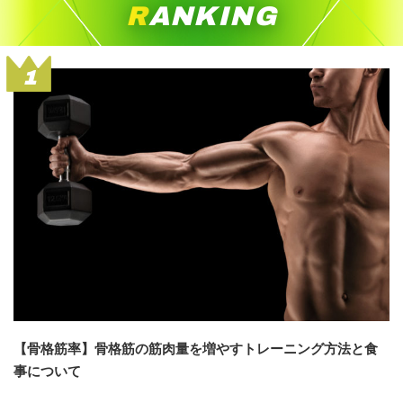
RANKING
1
【骨格筋率】骨格筋の筋肉量を増やすトレーニング方法と食
事について