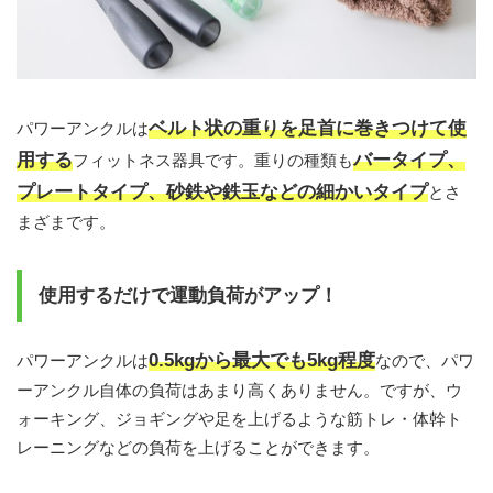
ベルト状の重りを足首に巻きつけて使
パワーアンクルは
用する
バータイプ、
フィットネス器具です。重りの種類も
プレートタイプ、砂鉄や鉄玉などの細かいタイプ
とさ
まざまです。
使用するだけで運動負荷がアップ！
0.5kg
から最大でも5kg
程度
パワーアンクルは
なので、パワ
ーアンクル自体の負荷はあまり高くありません。ですが、ウ
ォーキング、ジョギングや足を上げるような筋トレ・体幹ト
レーニングなどの負荷を上げることができます。