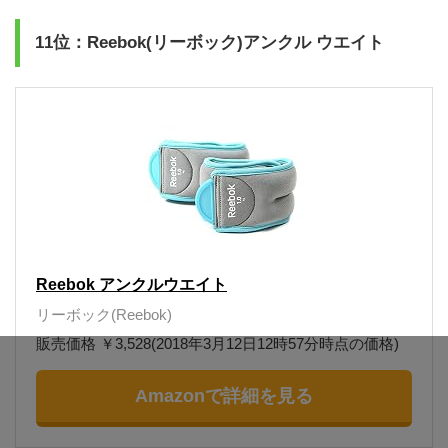
11位：Reebok(リーボック)アンクル ウエイト
Reebok アンクルウエイト
リーボック(Reebok)
販売価格 ￥3,528(2018年3月12日12時57分時点の価格)
Amazonで詳細を見る