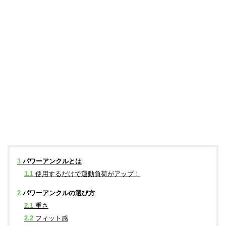
1
パワーアンクルとは
1.1
使用するだけで運動負荷がアップ！
2
パワーアンクルの選び方
2.1
重さ
2.2
フィット感