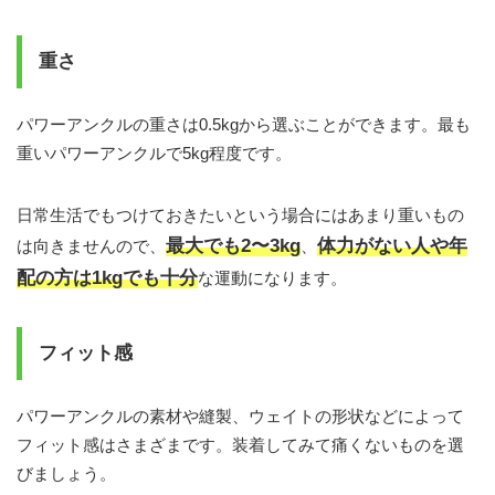
重さ
パワーアンクルの重さは0.5kgから選ぶことができます。最も
重いパワーアンクルで5kg程度です。
日常生活でもつけておきたいという場合にはあまり重いもの
最大でも
2
〜3kg
体力がない人や年
は向きませんので、
、
配の方は
1kg
でも十分
な運動になります。
フィット感
パワーアンクルの素材や縫製、ウェイトの形状などによって
フィット感はさまざまです。装着してみて痛くないものを選
びましょう。