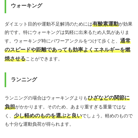
ウォーキング
有酸素運動
ダイエット目的や運動不足解消のためには
が効果
的です。特にウォーキングは気軽に出来るため人気がありま
通常
す。ウォーキング時にパワーアンクルをつけて歩くと、
のスピードや距離であっても効率よくエネルギーを燃
焼させる
ことができます。
ランニング
ひざなどの関節に
ランニングの場合はウォーキングよりも
負担
がかかります。そのため、あまり重すぎる重量ではな
少し軽めのものを選ぶと良い
く、
でしょう。軽めのもので
も十分な運動負荷が得られます。