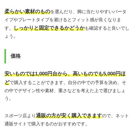
柔らかい素材のもの
を選んだり、脚に当たりやすいバータ
イプやプレートタイプを避けるとフィット感が良くなりま
しっかりと固定できるかどうか
す。
も確認すると良いでし
ょう。
価格
安いものでは1,000
円台から、高いものでも5,000
円ほ
ど
で購入することができます。自分の中での予算を決め、そ
の中でデザイン性や素材、重さなどを考えた上で選びましょ
う。
通販の方が安く購入できます
スポーツ店より
ので、ネット
通販サイトで購入するのがおすすめです。