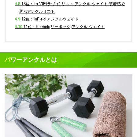
4.8
13位：La-VIE(ラヴィ) リスト アンクル ウェイト 装着感で
選ぶアンクルリスト
4.9
12位：InField アンクルウェイト
4.10
11位：Reebok(リーボック)アンクル ウエイト
パワーアンクルとは