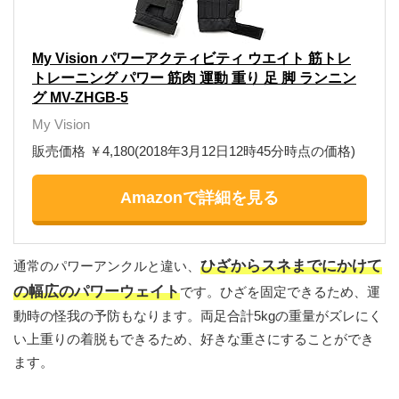
My Vision パワーアクティビティ ウエイト 筋トレ
トレーニング パワー 筋肉 運動 重り 足 脚 ランニン
グ MV-ZHGB-5
My Vision
販売価格 ￥4,180(2018年3月12日12時45分時点の価格)
Amazonで詳細を見る
ひざからスネまでにかけて
通常のパワーアンクルと違い、
の幅広のパワーウェイト
です。ひざを固定できるため、運
動時の怪我の予防もなります。両足合計5kgの重量がズレにく
い上重りの着脱もできるため、好きな重さにすることができ
ます。