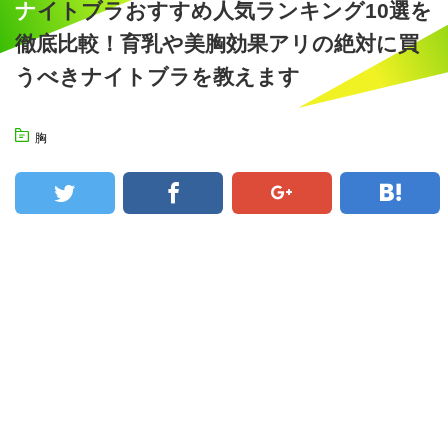
ナイトブラおすすめ人気ランキング10選を
徹底比較！育乳や美胸効果アリの絶対に買
うべきナイトブラを教えます
胸