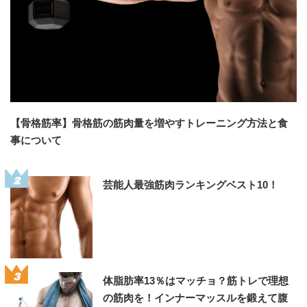
【骨格筋率】骨格筋の筋肉量を増やすトレーニング方法と食
事について
2
芸能人最強筋肉ランキングベスト10！
3
体脂肪率13％はマッチョ？筋トレで理想
の筋肉を！インナーマッスルを鍛えて腹