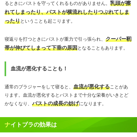
乳頭が擦
るときにバストを守ってくれるものがありません。
れてしまったり、バストが横流れしたりつぶれてしま
ったり
ということも起こります。
クーパー靭
寝返りを打つときにバストが重力で引っ張られ、
帯が伸びてしまって下垂の原因
となることもあります。
血流が悪化することも！
血流が悪化する
通常のブラジャーをして寝ると、
ことがあ
ります。血流が悪化するとバストまで十分な栄養がいきとど
バストの成長の妨げ
かなくなり、
になります。
ナイトブラの効果は