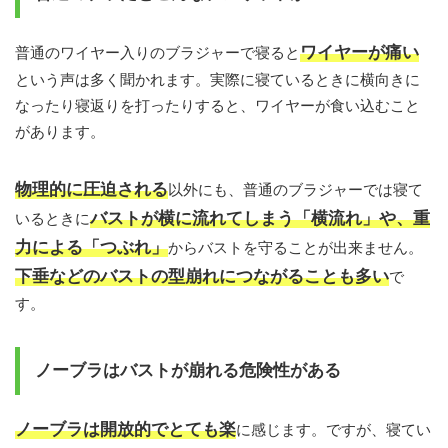
ワイヤーが痛い
普通のワイヤー入りのブラジャーで寝ると
という声は多く聞かれます。実際に寝ているときに横向きに
なったり寝返りを打ったりすると、ワイヤーが食い込むこと
があります。
物理的に圧迫される
以外にも、普通のブラジャーでは寝て
バストが横に流れてしまう「横流れ」や、重
いるときに
力による「つぶれ」
からバストを守ることが出来ません。
下垂などのバストの型崩れにつながることも多い
で
す。
ノーブラはバストが崩れる危険性がある
ノーブラは開放的でとても楽
に感じます。ですが、寝てい