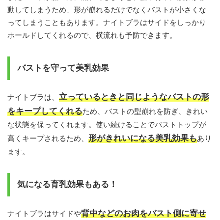
動してしまうため、形が崩れるだけでなくバストが小さくな
ってしまうこともあります。ナイトブラはサイドをしっかり
ホールドしてくれるので、横流れも予防できます。
バストを守って美乳効果
立っているときと同じようなバストの形
ナイトブラは、
をキープしてくれる
ため、バストの型崩れを防ぎ、きれい
な状態を保ってくれます。使い続けることでバストトップが
形がきれいになる美乳効果も
高くキープされるため、
あり
ます。
気になる育乳効果もある！
背中などのお肉をバスト側に寄せ
ナイトブラはサイドや