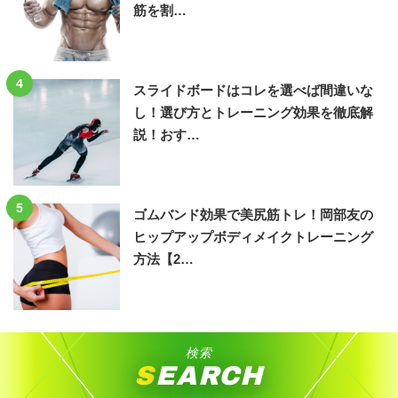
筋を割…
4
スライドボードはコレを選べば間違いな
し！選び方とトレーニング効果を徹底解
説！おす…
5
ゴムバンド効果で美尻筋トレ！岡部友の
ヒップアップボディメイクトレーニング
方法【2…
検索
SEARCH