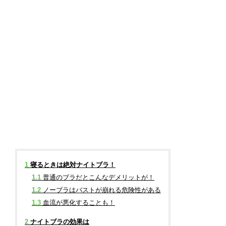
1
寝るときは絶対ナイトブラ！
1.1
普通のブラだとこんなデメリットが！
1.2
ノーブラはバストが崩れる危険性がある
1.3
血流が悪化することも！
2
ナイトブラの効果は