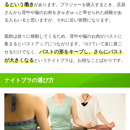
るという働き
があります。ブラジャーを購入するとき、店員
さんから背中や脇のお肉をぎゅぎゅっと寄せられた経験があ
る人もいると思いますが、それに近い状態になります。
脂肪は徐々に移動してくるため、背中や脇のお肉がバストに
集まるとバストアップにつながります。つけていて楽に過ご
バストの形をキープし、さらにバスト
せるだけでなく、
が大きくなる
というナイトブラは、お得なことばかりです。
ナイトブラの選び方