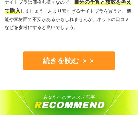
自分の予算と枚数を考え
ナイトブラは価格も様々なので、
て購入
しましょう。あまり安すぎるナイトブラを買うと、機
能や素材面で不安があるかもしれませんが、ネットの口コミ
などを参考にすると良いでしょう。
続きを読む ＞＞
あなたへのオススメ記事
RECOMMEND