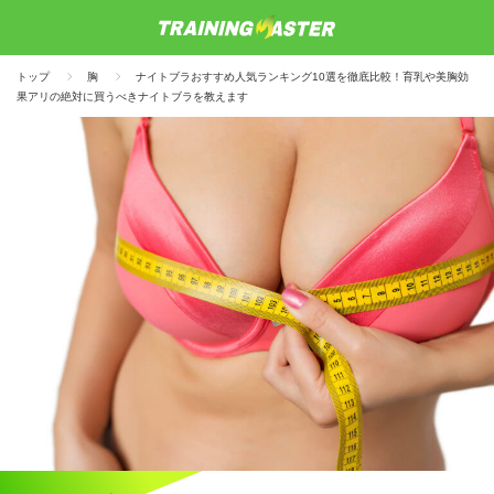
トップ
胸
ナイトブラおすすめ人気ランキング10選を徹底比較！育乳や美胸効
果アリの絶対に買うべきナイトブラを教えます