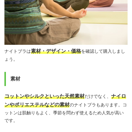
素材・デザイン・価格
ナイトブラは
を確認して購入しまし
ょう。
素材
コットンやシルクといった天然素材
ナイロ
だけでなく、
ンやポリエステルなどの素材
のナイトブラもあります。コ
ットンは肌触りもよく、季節を問わず使えるため人気が高い
です。