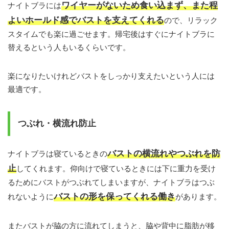
ワイヤーがないため食い込まず、また程
ナイトブラには
よいホールド感でバストを支えてくれる
ので、リラック
スタイムでも楽に過ごせます。帰宅後はすぐにナイトブラに
替えるという人もいるくらいです。
楽になりたいけれどバストをしっかり支えたいという人には
最適です。
つぶれ・横流れ防止
バストの横流れやつぶれを防
ナイトブラは寝ているときの
止
してくれます。仰向けで寝ているときには下に重力を受け
るためにバストがつぶれてしまいますが、ナイトブラはつぶ
バストの形を保ってくれる働き
れないように
があります。
またバストが脇の方に流れてしまうと、脇や背中に脂肪が移