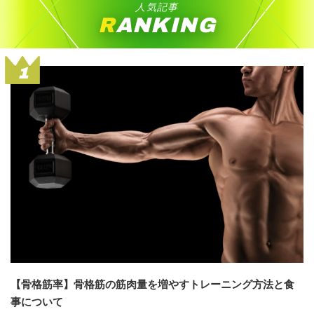
人気記事
RANKING
1
【骨格筋率】骨格筋の筋肉量を増やすトレーニング方法と食
事について