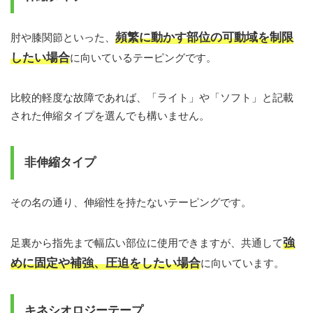
頻繁に動かす部位の可動域を制限
肘や膝関節といった、
したい場合
に向いているテーピングです。
比較的軽度な故障であれば、「ライト」や「ソフト」と記載
された伸縮タイプを選んでも構いません。
非伸縮タイプ
その名の通り、伸縮性を持たないテーピングです。
強
足裏から指先まで幅広い部位に使用できますが、共通して
めに固定や補強、圧迫をしたい場合
に向いています。
キネシオロジーテープ