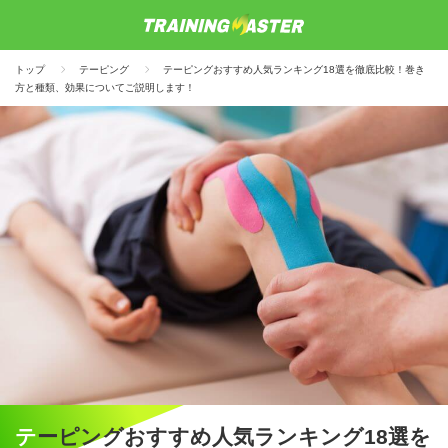
トップ
テーピング
テーピングおすすめ人気ランキング18選を徹底比較！巻き
方と種類、効果についてご説明します！
テーピングおすすめ人気ランキング18選を