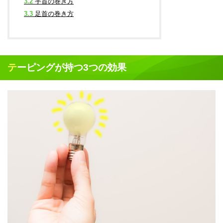
3.2
手首の巻き方
3.3
足首の巻き方
テーピングが持つ3つの効果