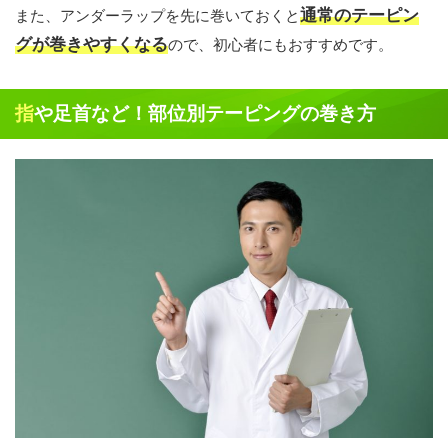
通常のテーピン
また、アンダーラップを先に巻いておくと
グが巻きやすくなる
ので、初心者にもおすすめです。
指や足首など！部位別テーピングの巻き方