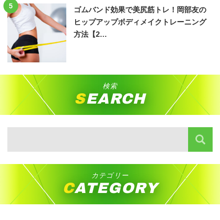
5
ゴムバンド効果で美尻筋トレ！岡部友の
ヒップアップボディメイクトレーニング
方法【2…
検索
SEARCH
カテゴリー
CATEGORY