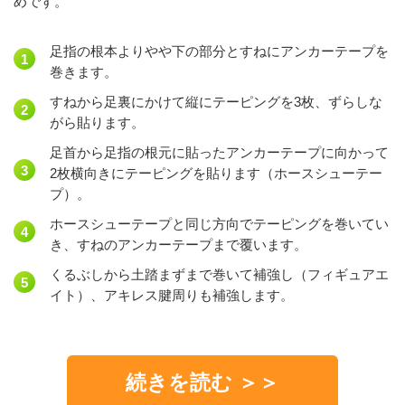
めです。
足指の根本よりやや下の部分とすねにアンカーテープを
巻きます。
すねから足裏にかけて縦にテーピングを3枚、ずらしな
がら貼ります。
足首から足指の根元に貼ったアンカーテープに向かって
2枚横向きにテーピングを貼ります（ホースシューテー
プ）。
ホースシューテープと同じ方向でテーピングを巻いてい
き、すねのアンカーテープまで覆います。
くるぶしから土踏まずまで巻いて補強し（フィギュアエ
イト）、アキレス腱周りも補強します。
続きを読む ＞＞