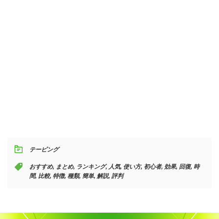
テーピング
おすすめ
,
まとめ
,
ランキング
,
人気
,
使い方
,
初心者
,
効果
,
回復
,
時
間
,
比較
,
特徴
,
種類
,
簡単
,
解説
,
評判