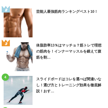
2
芸能人最強筋肉ランキングベスト10！
3
体脂肪率13％はマッチョ？筋トレで理想
の筋肉を！インナーマッスルを鍛えて腹
筋を割…
4
スライドボードはコレを選べば間違いな
し！選び方とトレーニング効果を徹底解
説！おす…