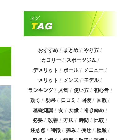
タグ
TAG
おすすめ
まとめ
やり方
カロリー
スポーツジム
デメリット
ボール
メニュー
メリット
メンズ
モデル
ランキング
人気
使い方
初心者
効く
効果
口コミ
回復
回数
基礎知識
女
女優
引き締め
必要
改善
方法
時間
比較
注意点
特徴
痛み
痩せ
種類