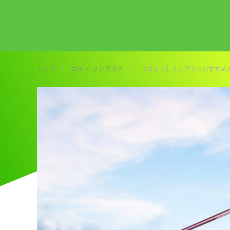
トップ
ゴルフ
,
サングラス
【ゴルフ】サングラスおすすめ