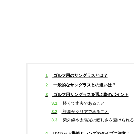
1
ゴルフ用のサングラスとは？
2
一般的なサングラスとの違いは？
3
ゴルフ用サングラスを選ぶ際のポイント
3.1
軽くて丈夫であること
3.2
視界がクリアであること
3.3
紫外線や太陽光の眩しさを避けられる
4
UVカット機能とレンズのタイプに注意！