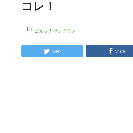
コレ！
ゴルフ
/
サングラス
Tweet
Share