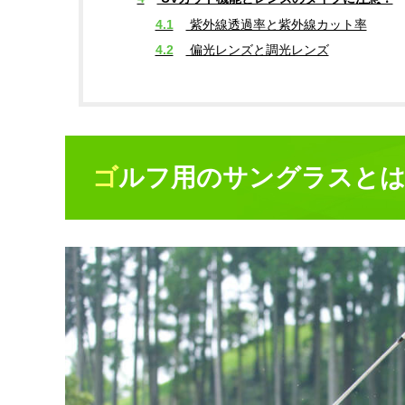
4.1
紫外線透過率と紫外線カット率
4.2
偏光レンズと調光レンズ
ゴルフ用のサングラスと