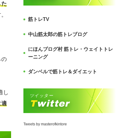
した
す。
筋トレTV
中山筋太郎の筋トレブログ
にほんブログ村 筋トレ・ウェイトトレ
ーニング
らの
ダンベルで筋トレ＆ダイエット
適し
ツイッター
Twitter
に適
Tweets by masterofkintore