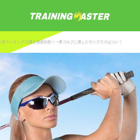
人気ランキング12選を徹底比較！一番ゴルフに適したサングラスはコレ！