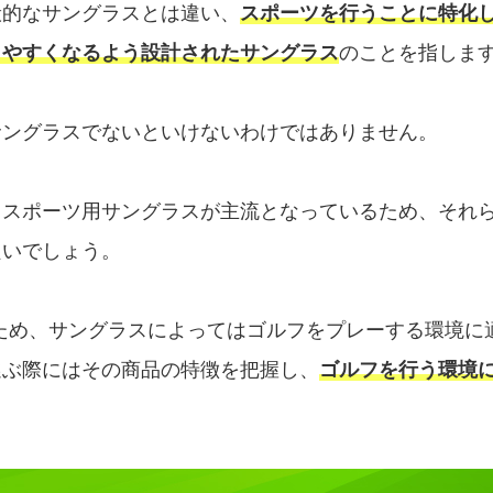
般的なサングラスとは違い、
スポーツを行うことに特化
しやすくなるよう設計されたサングラス
のことを指しま
サングラスでないといけないわけではありません。
るスポーツ用サングラスが主流となっているため、それ
良いでしょう。
いため、サングラスによってはゴルフをプレーする環境に
選ぶ際にはその商品の特徴を把握し、
ゴルフを行う環境