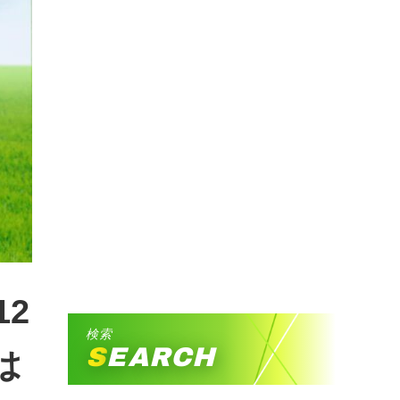
2
検索
SEARCH
は