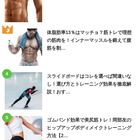
3
体脂肪率13％はマッチョ？筋トレで理想
の筋肉を！インナーマッスルを鍛えて腹
筋を割…
4
スライドボードはコレを選べば間違いな
し！選び方とトレーニング効果を徹底解
説！おす…
5
ゴムバンド効果で美尻筋トレ！岡部友の
ヒップアップボディメイクトレーニング
方法【2…