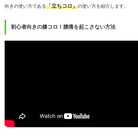
「立ちコロ」
向きの使い方である
の使い方を紹介します。
初心者向きの膝コロ！腰痛を起こさない方法