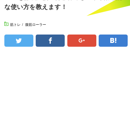
な使い方を教えます！
筋トレ
/
腹筋ローラー