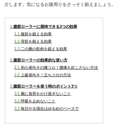
介します。気になるお腹周りをさっそく鍛えましょう。
1
腹筋ローラーに期待できる3つの効果
1.1
腹筋を鍛える効果
1.2
背筋を鍛える効果
1.3
二の腕の筋肉を鍛える効果
2
腹筋ローラーの効果的な使い方
2.1
初心者向きの膝コロ！腰痛を起こさない方法
2.2
上級者向き！立ちコロの方法
3
腹筋ローラーを使う時のポイント3つ
3.1
腕に負荷をかけ過ぎないこと
3.2
呼吸を止めないこと
3.3
毎日やる場合はゆるめのペースで