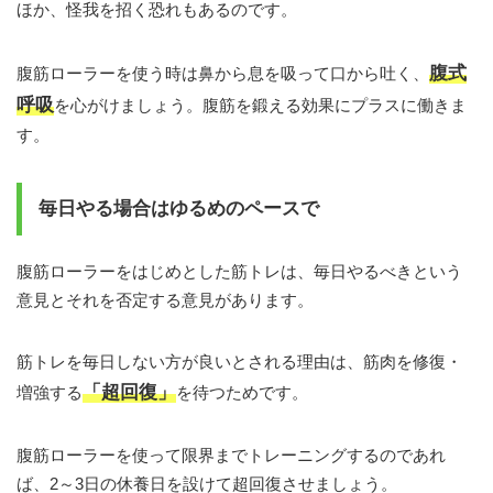
ほか、怪我を招く恐れもあるのです。
腹式
腹筋ローラーを使う時は鼻から息を吸って口から吐く、
呼吸
を心がけましょう。腹筋を鍛える効果にプラスに働きま
す。
毎日やる場合はゆるめのペースで
腹筋ローラーをはじめとした筋トレは、毎日やるべきという
意見とそれを否定する意見があります。
筋トレを毎日しない方が良いとされる理由は、筋肉を修復・
「超回復」
増強する
を待つためです。
腹筋ローラーを使って限界までトレーニングするのであれ
ば、2～3日の休養日を設けて超回復させましょう。