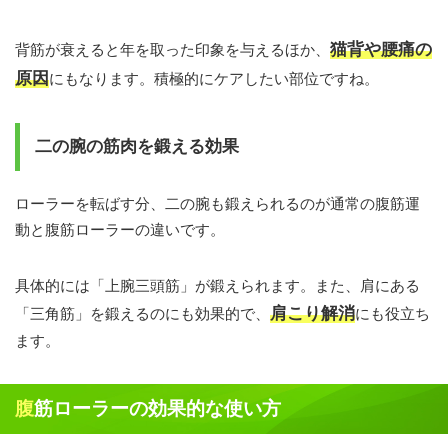
猫背や腰痛の
背筋が衰えると年を取った印象を与えるほか、
原因
にもなります。積極的にケアしたい部位ですね。
二の腕の筋肉を鍛える効果
ローラーを転ばす分、二の腕も鍛えられるのが通常の腹筋運
動と腹筋ローラーの違いです。
具体的には「上腕三頭筋」が鍛えられます。また、肩にある
肩こり解消
「三角筋」を鍛えるのにも効果的で、
にも役立ち
ます。
腹筋ローラーの効果的な使い方