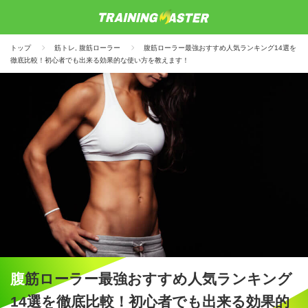
トップ
筋トレ
,
腹筋ローラー
腹筋ローラー最強おすすめ人気ランキング14選を
徹底比較！初心者でも出来る効果的な使い方を教えます！
腹筋ローラー最強おすすめ人気ランキング
14選を徹底比較！初心者でも出来る効果的