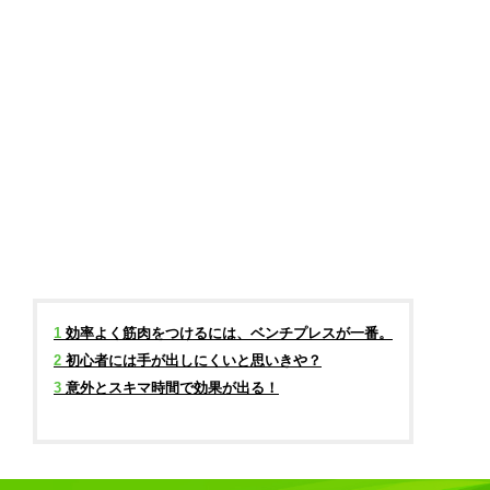
1
効率よく筋肉をつけるには、ベンチプレスが一番。
2
初心者には手が出しにくいと思いきや？
3
意外とスキマ時間で効果が出る！