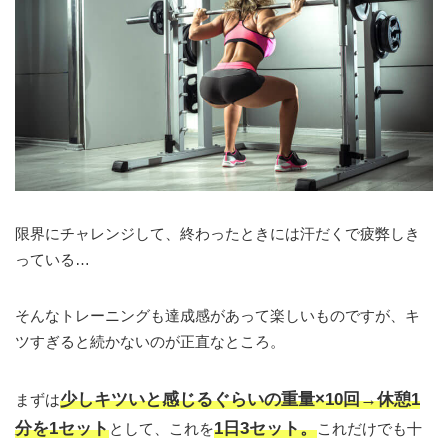
限界にチャレンジして、終わったときには汗だくで疲弊しき
っている…
そんなトレーニングも達成感があって楽しいものですが、キ
ツすぎると続かないのが正直なところ。
少しキツいと感じるぐらいの重量×10回→休憩1
まずは
分を1セット
1日3セット。
として、これを
これだけでも十