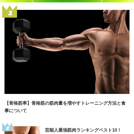
1
【骨格筋率】骨格筋の筋肉量を増やすトレーニング方法と食
事について
2
芸能人最強筋肉ランキングベスト10！