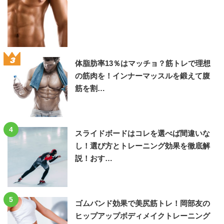
3
体脂肪率13％はマッチョ？筋トレで理想
の筋肉を！インナーマッスルを鍛えて腹
筋を割…
4
スライドボードはコレを選べば間違いな
し！選び方とトレーニング効果を徹底解
説！おす…
5
ゴムバンド効果で美尻筋トレ！岡部友の
ヒップアップボディメイクトレーニング