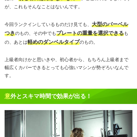
が、これもそんなことはないんです。
大型のバーベル
今回ランクインしているものだけ見ても、
つき
プレートの重量を選択できる
のもの、その中でも
も
軽めのダンベルタイプ
の、あとは
のもの。
上級者向けかと思いきや、初心者から、もちろん上級者まで
幅広くカバーできるとっても心強いマシンが勢ぞろいなんで
す。
意外とスキマ時間で効果が出る！