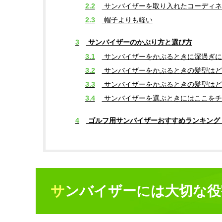
2.2
サンバイザーを取り入れたコーディネ
2.3
帽子よりも軽い
3
サンバイザーのかぶり方と選び方
3.1
サンバイザーをかぶるときに深過ぎに
3.2
サンバイザーをかぶるときの髪型はど
3.3
サンバイザーをかぶるときの髪型はど
3.4
サンバイザーを選ぶときにはここをチ
4
ゴルフ用サンバイザーおすすめランキング・
サンバイザーには大切な