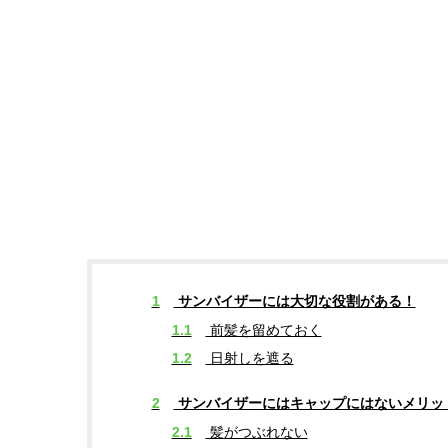
1
サンバイザーには大切な役割がある！
1.1
前髪を留めておく
1.2
日射しを遮る
2
サンバイザーにはキャップにはないメリッ
2.1
髪がつぶれない