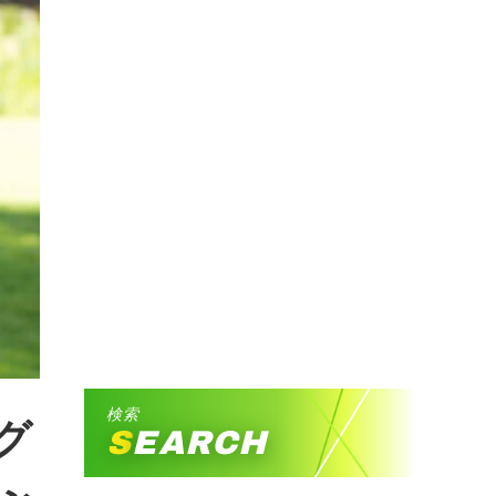
検索
グ
SEARCH