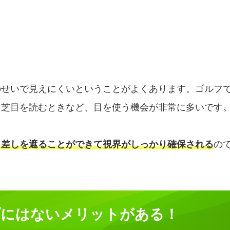
のせいで見えにくいということがよくあります。ゴルフ
、芝目を読むときなど、目を使う機会が非常に多いです
日差しを遮ることができて視界がしっかり確保される
の
プにはないメリットがある！