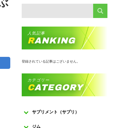
ぶ
人気記事
RANKING
登録されている記事はございません。
カテゴリー
CATEGORY
サプリメント（サプリ）
ジム