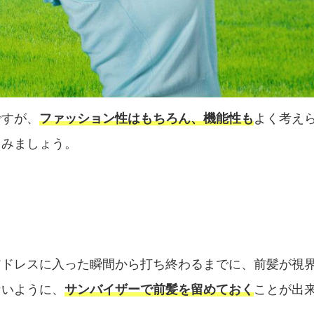
ですが、
ファッション性はもちろん、機能性も
よく考え
てみましょう。
アドレスに入った瞬間から打ち終わるまでに、前髪が視
ないように、
サンバイザーで前髪を留めておく
ことが出