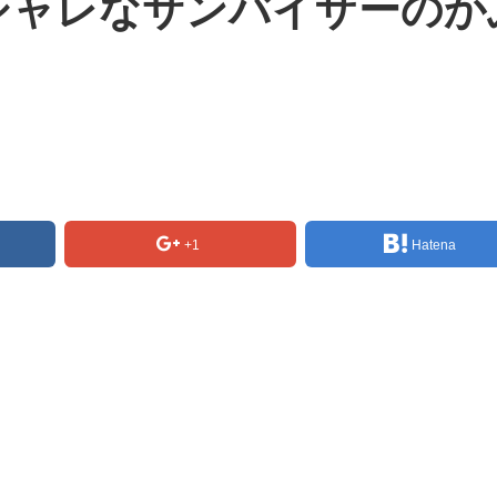
シャレなサンバイザーのか
！
+1
Hatena