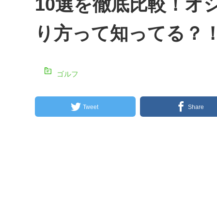
10選を徹底比較！オ
り方って知ってる？
ゴルフ
Tweet
Share