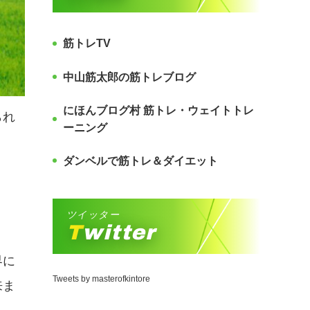
筋トレTV
中山筋太郎の筋トレブログ
にほんブログ村 筋トレ・ウェイトトレ
られ
ーニング
ダンベルで筋トレ＆ダイエット
ツイッター
Twitter
界に
Tweets by masterofkintore
来ま