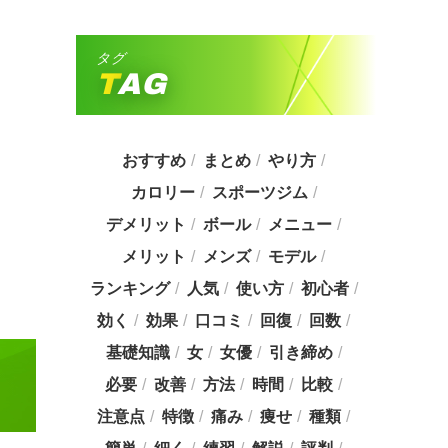
タグ
TAG
おすすめ
まとめ
やり方
カロリー
スポーツジム
デメリット
ボール
メニュー
メリット
メンズ
モデル
ランキング
人気
使い方
初心者
効く
効果
口コミ
回復
回数
基礎知識
女
女優
引き締め
必要
改善
方法
時間
比較
注意点
特徴
痛み
痩せ
種類