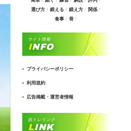
簡単
細く
練習
解説
評判
選び方
鍛える
鍛え方
関係
食事
骨
サイト情報
INFO
プライバシーポリシー
利用規約
広告掲載・運営者情報
筋トレリンク
LINK