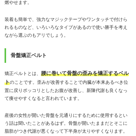
燃やせます。
装着も簡単で、強力なマジックテープやワンタッチで付けら
れるものなど、いろいろなタイプがあるので使い勝手を考え
ながら選ぶのもアリでしょう。
骨盤矯正ベルト
腰に巻いて骨盤の歪みを矯正するベル
矯正ベルトとは、
ト
のことです。歪みが改善することで内臓が本来あるべき位
置に戻りポッコリとしたお腹が改善し、新陳代謝も良くなっ
て痩せやすくなると言われています。
産後の女性が開いた骨盤を元通りにするために使用するとい
う話は聞いたことがあるはず。骨盤が開いたままだとそこに
脂肪がつき代謝が悪くなって下半身が太りやすくなります。