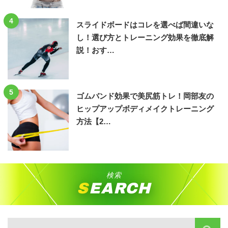
4
スライドボードはコレを選べば間違いな
し！選び方とトレーニング効果を徹底解
説！おす…
5
ゴムバンド効果で美尻筋トレ！岡部友の
ヒップアップボディメイクトレーニング
方法【2…
検索
SEARCH