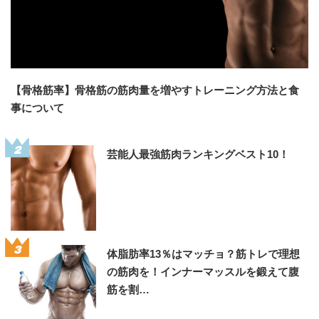
【骨格筋率】骨格筋の筋肉量を増やすトレーニング方法と食
事について
2
芸能人最強筋肉ランキングベスト10！
3
体脂肪率13％はマッチョ？筋トレで理想
の筋肉を！インナーマッスルを鍛えて腹
筋を割…