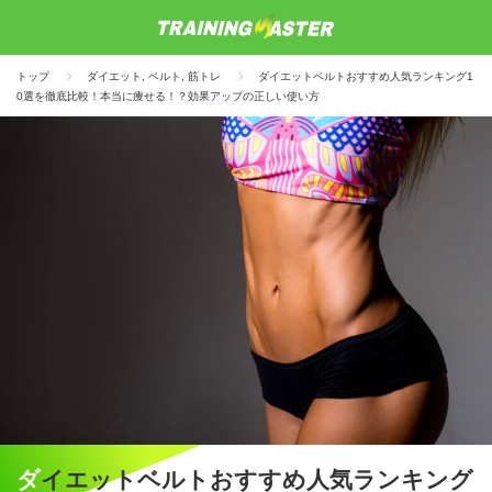
トップ
ダイエット
,
ベルト
,
筋トレ
ダイエットベルトおすすめ人気ランキング1
0選を徹底比較！本当に痩せる！？効果アップの正しい使い方
ダイエットベルトおすすめ人気ランキング