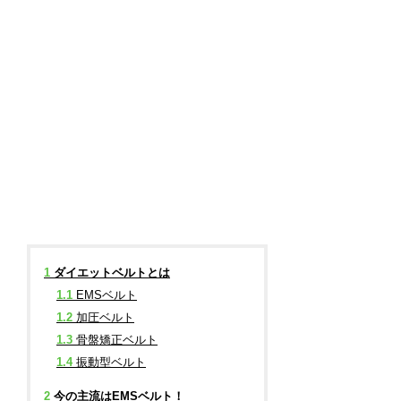
1
ダイエットベルトとは
1.1
EMSベルト
1.2
加圧ベルト
1.3
骨盤矯正ベルト
1.4
振動型ベルト
2
今の主流はEMSベルト！