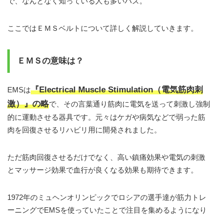
で、なんとなく知っている人も多いハズ。
ここではＥＭＳベルトについて詳しく解説していきます。
ＥＭＳの意味は？
『Electrical Muscle Stimulation（電気筋肉刺
EMSは
激）』の略
で、その言葉通り筋肉に電気を送って刺激し強制
的に運動させる器具です。元々はケガや病気などで弱った筋
肉を回復させるリハビリ用に開発されました。
ただ筋肉回復させるだけでなく、高い鎮痛効果や電気の刺激
とマッサージ効果で血行が良くなる効果も期待できます。
1972年のミュヘンオリンピックでロシアの選手達が筋力トレ
ーニングでEMSを使っていたことで注目を集めるようになり