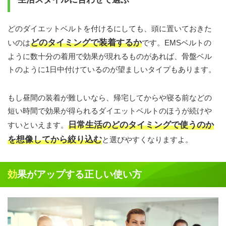
どのダイエットベルトを付けるにしても、頭に置いておきた
どのタイミングで装着するか
いのは
です。EMSベルトの
ように数十分の着用で効果が現れるものがあれば、骨盤ベル
トのように1日中付けているのが望ましいタイプもあります。
もし昼間の装着が難しいなら、帰宅してからや寝る前などの
短い時間で効果が得られるダイエットベルトのほうが続けや
日常生活のどのタイミングで使うのか
すいといえます。
を想像してから絞り込む
と選びやすくなりますよ。
効果がアップする正しい使い方