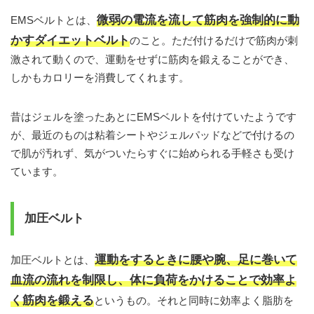
微弱の電流を流して筋肉を強制的に動
EMSベルトとは、
かすダイエットベルト
のこと。ただ付けるだけで筋肉が刺
激されて動くので、運動をせずに筋肉を鍛えることができ、
しかもカロリーを消費してくれます。
昔はジェルを塗ったあとにEMSベルトを付けていたようです
が、最近のものは粘着シートやジェルパッドなどで付けるの
で肌が汚れず、気がついたらすぐに始められる手軽さも受け
ています。
加圧ベルト
運動をするときに腰や腕、足に巻いて
加圧ベルトとは、
血流の流れを制限し、体に負荷をかけることで効率よ
く筋肉を鍛える
というもの。それと同時に効率よく脂肪を