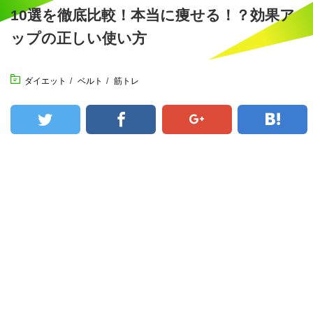
10選を徹底比較！本当に痩せる！？効果ア
ップの正しい使い方
ダイエット
/
ベルト
/
筋トレ