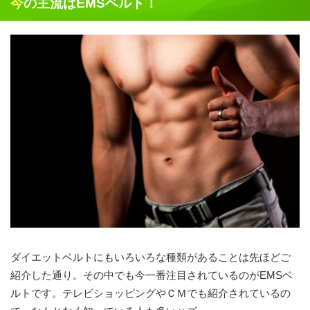
今の主流はEMSベルト！
ダイエットベルトにもいろいろな種類があることは先ほどご
紹介した通り。その中でも今一番注目されているのがEMSベ
ルトです。テレビショッピングやＣＭでも紹介されているの