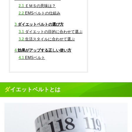
2.1
ＥＭＳの意味は？
2.2
EMSベルトの仕組み
3
ダイエットベルトの選び方
3.1
ダイエットの目的に合わせて選ぶ
3.2
生活スタイルに合わせて選ぶ
4
効果がアップする正しい使い方
4.1
EMSベルト
ダイエットベルトとは