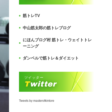
筋トレTV
中山筋太郎の筋トレブログ
にほんブログ村 筋トレ・ウェイトトレ
ーニング
ダンベルで筋トレ＆ダイエット
ツイッター
Twitter
Tweets by masterofkintore