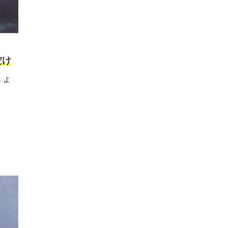
だけ
しょ