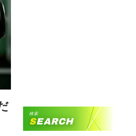
だ
検索
SEARCH