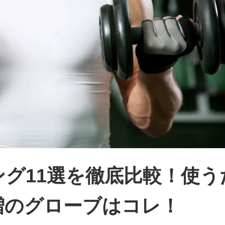
グ11選を徹底比較！使う
増のグローブはコレ！