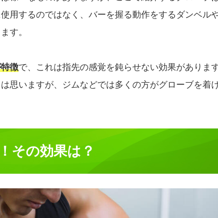
に使用するのではなく、バーを握る動作をするダンベル
します。
が特徴
で、これは指先の感覚を鈍らせない効果がありま
とは思いますが、ジムなどでは多くの方がグローブを着
増！その効果は？