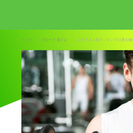
トップ
グローブ
,
筋トレ
おすすめ人気ランキング11選を