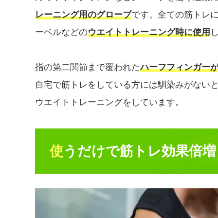
レーニング用のグローブ
です。全ての筋トレ
ーベルなどの
ウエイトトレーニング時に使用
指の第二関節まで覆われた
ハーフフィンガー
自宅で筋トレをしている方には馴染みがない
ウエイトトレーニングをしています。
使うだけで筋トレ効果倍