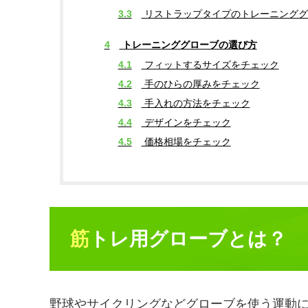
3.3
リストラップタイプのトレーニンググ
4
トレーニンググローブの選び方
4.1
フィットするサイズをチェック
4.2
手のひらの厚みをチェック
4.3
手入れの方法をチェック
4.4
デザインをチェック
4.5
価格相場をチェック
筋トレ用グローブとは？
野球やサイクリングなどグローブを使う運動