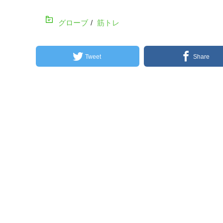
グローブ
/
筋トレ
Tweet
Share