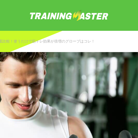
徹底比較！使うだけで筋トレ効果が倍増のグローブはコレ！