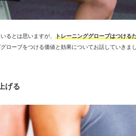
もいるとは思いますが、
トレーニンググローブはつける
ググローブをつける価値と効果についてお話していきま
上げる