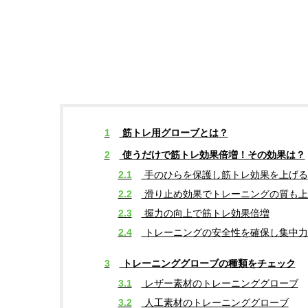
1
筋トレ用グローブとは？
2
使うだけで筋トレ効果倍増！その効果は？
2.1
手のひらを保護し筋トレ効果を上げる
2.2
滑り止め効果でトレーニングの質も上
2.3
握力の向上で筋トレ効果倍増
2.4
トレーニングの安全性を確保し集中力
3
トレーニンググローブの種類をチェック
3.1
レザー素材のトレーニンググローブ
3.2
人工素材のトレーニンググローブ