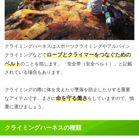
クライミングハーネスはスポーツクライミングやアルパイン
ロープとクライマーをつなぐための
クライミングなどで
ベルト
のことを指します。「安全帯（安全ベルト）」と記載
されている場合もあります。
クライミングの際に体を支えたり墜落を防止したりする重要
命を守る働き
なアイテムです。まさに
をしていますので、慎
重に選びましょう。
クライミングハーネスの種類