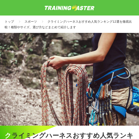
トップ
スポーツ
クライミングハーネスおすすめ人気ランキング12選を徹底比
較！種類やサイズ、選び方などまとめて紹介します
クライミングハーネスおすすめ人気ランキ