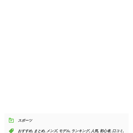
スポーツ
おすすめ
,
まとめ
,
メンズ
,
モデル
,
ランキング
,
人気
,
初心者
,
口コミ
,