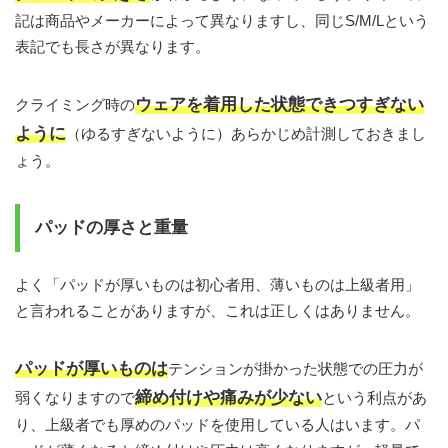
記は商品やメーカーによって異なりますし、同じS/M/Lという
表記でも長さが異なります。
ウェアを着用した状態できつすぎない
クライミング時の
ように
（ゆるすぎないように）あらかじめ計測しておきまし
ょう。
パッドの厚さと重量
よく「パッドが厚いものは初心者用、薄いものは上級者用」
と言われることがありますが、これは正しくはありません。
パッドが厚いものは
テンションが掛かった状態での圧力が
締め付けや痛みが少ない
弱くなりますので
という利点があ
り、上級者でも厚めのパッドを使用している人はいます。パ