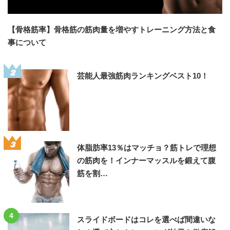
【骨格筋率】骨格筋の筋肉量を増やすトレーニング方法と食
事について
2
芸能人最強筋肉ランキングベスト10！
3
体脂肪率13％はマッチョ？筋トレで理想
の筋肉を！インナーマッスルを鍛えて腹
筋を割…
4
スライドボードはコレを選べば間違いな