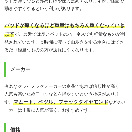
ッドが薄くなると締め付けや圧力は高くなりますが、軽量で
動きやすくなるという利点があります。
パッドが厚くなるほど重量はもちろん重くなっていき
ます
が、最近では厚いパッドのハーネスでも軽量なものが開
発されています。長時間に渡って山歩きをする場合にはでき
るだけ軽量なものの方が疲れにくくなります。
メーカー
有名なクライミングメーカーの商品であれば信頼性が高く、
人気も高いため口コミなどを得やすいという特徴がありま
マムート、ペツル、ブラックダイヤモンド
す。
などのメ
ーカーは非常に人気が高く、おすすめです。
価格