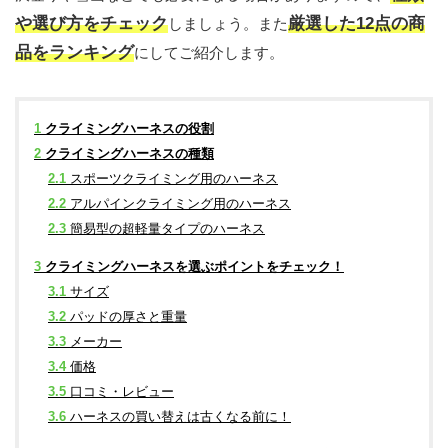
や選び方をチェック
厳選した12点の商
しましょう。また
品をランキング
にしてご紹介します。
1
クライミングハーネスの役割
2
クライミングハーネスの種類
2.1
スポーツクライミング用のハーネス
2.2
アルパインクライミング用のハーネス
2.3
簡易型の超軽量タイプのハーネス
3
クライミングハーネスを選ぶポイントをチェック！
3.1
サイズ
3.2
パッドの厚さと重量
3.3
メーカー
3.4
価格
3.5
口コミ・レビュー
3.6
ハーネスの買い替えは古くなる前に！