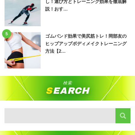
し！選び方とトレーニング効果を徹底解
説！おす…
5
ゴムバンド効果で美尻筋トレ！岡部友の
ヒップアップボディメイクトレーニング
方法【2…
検索
SEARCH