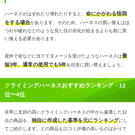
命にかかわる怪我
ハーネスがはずれたり壊れたりすると、
をする場合
があります。そのため、ハーネスの買い替えはほ
つれや破れなどのような見た目の劣化が始まるよりも前に買
い換える必要があります。
最
屋外で岩などに当ててダメージを受けたようなハーネスは
短3年、通常の使用でも5年
を目安に買い替えましょう。
クライミングハーネスおすすめランキング・12
位〜4位
非常に支持の高いクライミングハーネスの中から厳選した12
独自に作成した基準を元にランキング
点の商品を、
にし
てご紹介します。どの商品も口コミ評価の高いものばかりで