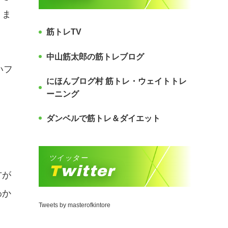
りま
筋トレTV
中山筋太郎の筋トレブログ
いフ
にほんブログ村 筋トレ・ウェイトトレ
ーニング
ダンベルで筋トレ＆ダイエット
ツイッター
Twitter
方が
わか
Tweets by masterofkintore