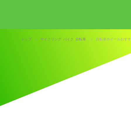
トップ
サイクリング
,
バイク
,
自転車
自転車ホイールおすす