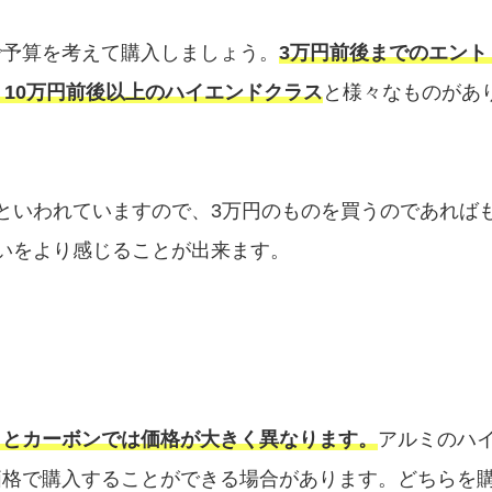
で予算を考えて購入しましょう。
3万円前後までのエント
、10万円前後以上のハイエンドクラス
と様々なものがあ
といわれていますので、3万円のものを買うのであれば
いをより感じることが出来ます。
ミとカーボンでは価格が大きく異なります。
アルミのハ
価格で購入することができる場合があります。どちらを