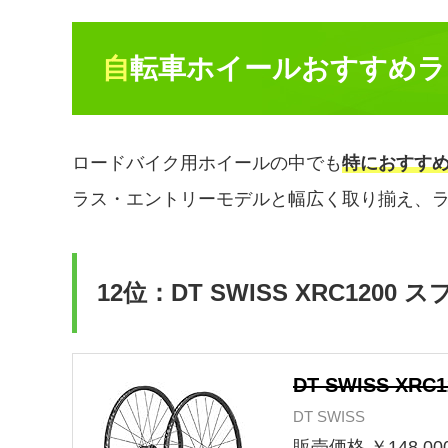
自転車ホイールおすすめラ
ロードバイク用ホイールの中でも
特におすすめ
ラス・エントリーモデルと幅広く取り揃え、
12位：DT SWISS XRC1200 ス
DT SWISS XRC
DT SWISS
販売価格 ￥148,00