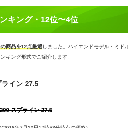
ンキング・12位〜4位
の商品を12点厳選
しました。ハイエンドモデル・ミド
ランキング形式でご紹介します。
プライン 27.5
1200 スプライン 27.5
0(2018年7月29日17時53分時点の価格)