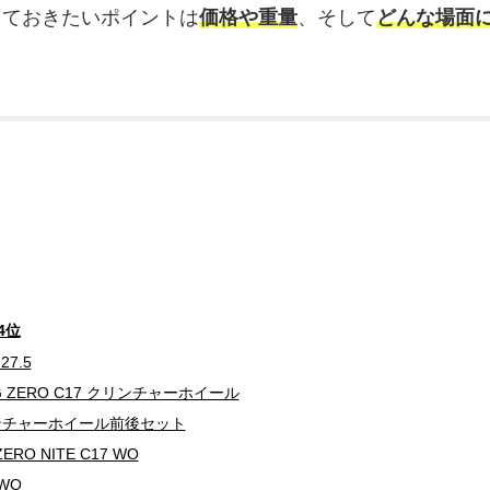
しておきたいポイントは
価格や重量
、そして
どんな場面
。
4位
27.5
NG ZERO C17 クリンチャーホイール
リンチャーホイール前後セット
RO NITE C17 WO
 WO