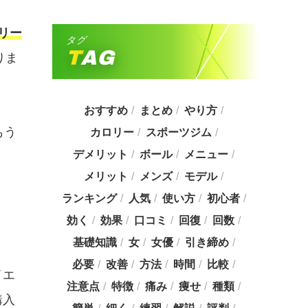
リー
タグ
TAG
りま
おすすめ
まとめ
やり方
もう
カロリー
スポーツジム
デメリット
ボール
メニュー
メリット
メンズ
モデル
ランキング
人気
使い方
初心者
効く
効果
口コミ
回復
回数
基礎知識
女
女優
引き締め
必要
改善
方法
時間
比較
イエ
注意点
特徴
痛み
痩せ
種類
購入