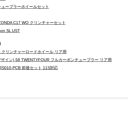
ボンチューブラーホイールセット
ZONDA C17 WO クリンチャーセット
on SL UST
3
0-CL クリンチャーロードホイール リア用
ルデザイン) 58 TWENTYFOUR フルカーボンチューブラー リア用
RS010-PCB 前後セット 11S対応