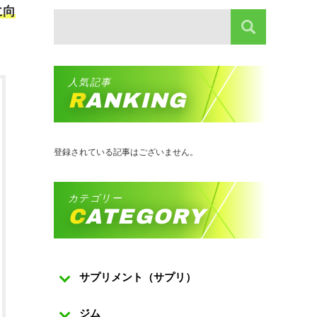
に向
人気記事
RANKING
登録されている記事はございません。
カテゴリー
CATEGORY
サプリメント（サプリ）
ジム