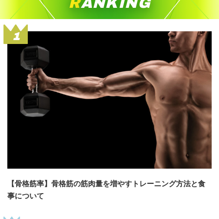
RANKING
1
【骨格筋率】骨格筋の筋肉量を増やすトレーニング方法と食
事について