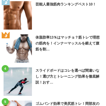
2
芸能人最強筋肉ランキングベスト10！
3
体脂肪率13％はマッチョ？筋トレで理想
の筋肉を！インナーマッスルを鍛えて腹
筋を割…
4
スライドボードはコレを選べば間違いな
し！選び方とトレーニング効果を徹底解
説！おす…
5
ゴムバンド効果で美尻筋トレ！岡部友の