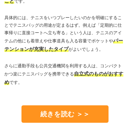
こと
です。
具体的には、テニスをいつプレーしたいのかを明確にするこ
とでテニスバッグの用途が定まるはず。例えば「定期的に仕
事帰りに直接コートへ立ち寄る」という人は、テニスのアイ
パー
テムの他にも着替えや仕事道具も入る容量でポケットや
テンションが充実したタイプ
がよいでしょう。
さらに通勤手段も公共交通機関を利用する人は、コンパクト
自立式のものがおすす
かつ楽にテニスバッグを携帯できる
め
です。
続きを読む ＞＞