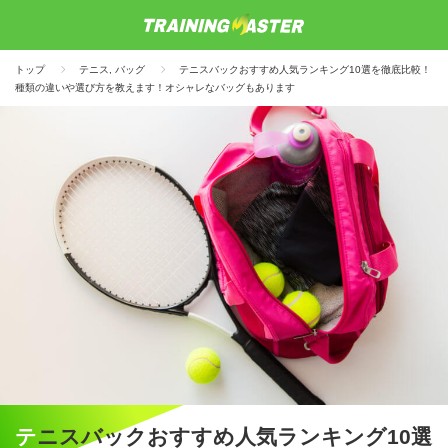
トップ
テニス
,
バッグ
テニスバックおすすめ人気ランキング10選を徹底比較！
種類の違いや選び方を教えます！オシャレなバッグもあります
テニスバックおすすめ人気ランキング10選