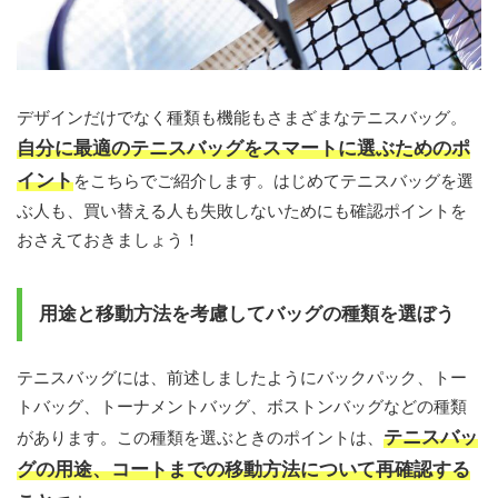
デザインだけでなく種類も機能もさまざまなテニスバッグ。
自分に最適のテニスバッグをスマートに選ぶためのポ
イント
をこちらでご紹介します。はじめてテニスバッグを選
ぶ人も、買い替える人も失敗しないためにも確認ポイントを
おさえておきましょう！
用途と移動方法を考慮してバッグの種類を選ぼう
テニスバッグには、前述しましたようにバックパック、トー
トバッグ、トーナメントバッグ、ボストンバッグなどの種類
テニスバッ
があります。この種類を選ぶときのポイントは、
グの用途、コートまでの移動方法について再確認する