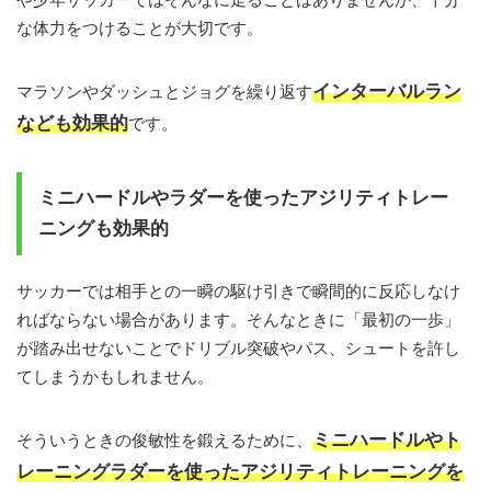
な体力をつけることが大切です。
インターバルラン
マラソンやダッシュとジョグを繰り返す
なども効果的
です。
ミニハードルやラダーを使ったアジリティトレー
ニングも効果的
サッカーでは相手との一瞬の駆け引きで瞬間的に反応しなけ
ればならない場合があります。そんなときに「最初の一歩」
が踏み出せないことでドリブル突破やパス、シュートを許し
てしまうかもしれません。
ミニハードルやト
そういうときの俊敏性を鍛えるために、
レーニングラダーを使ったアジリティトレーニングを