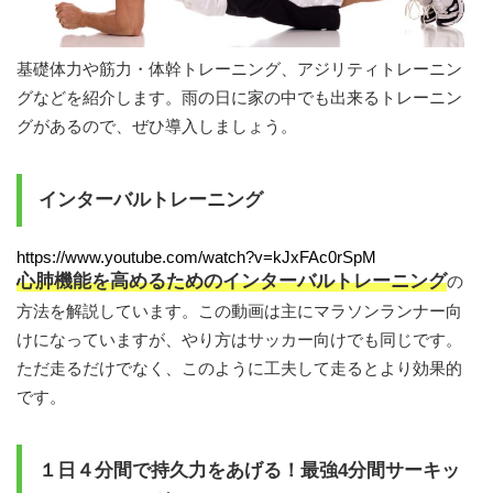
基礎体力や筋力・体幹トレーニング、アジリティトレーニン
グなどを紹介します。雨の日に家の中でも出来るトレーニン
グがあるので、ぜひ導入しましょう。
インターバルトレーニング
https://www.youtube.com/watch?v=kJxFAc0rSpM
心肺機能を高めるためのインターバルトレーニング
の
方法を解説しています。この動画は主にマラソンランナー向
けになっていますが、やり方はサッカー向けでも同じです。
ただ走るだけでなく、このように工夫して走るとより効果的
です。
１日４分間で持久力をあげる！最強4分間サーキッ