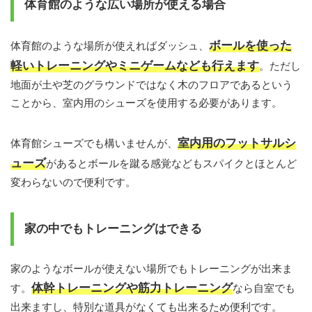
体育館のような広い場所が使える場合
ボールを使った
体育館のような場所が使えればダッシュ、
軽いトレーニングやミニゲームなども行えます
。ただし
地面が土や芝のグラウンドではなく木のフロアであるという
ことから、室内用のシューズを使用する必要があります。
室内用のフットサルシ
体育館シューズでも構いませんが、
ューズ
があるとボールを蹴る感覚などもスパイクとほとんど
変わらないので便利です。
家の中でもトレーニングはできる
家のようなボールが使えない場所でもトレーニングが出来ま
体幹トレーニングや筋力トレーニング
す。
なら自室でも
出来ますし、特別な道具がなくても出来るため便利です。