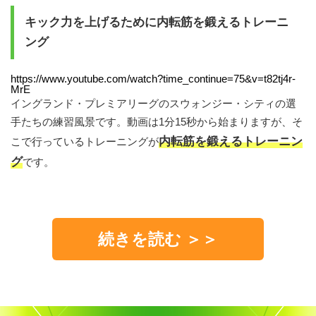
キック力を上げるために内転筋を鍛えるトレーニ
ング
https://www.youtube.com/watch?time_continue=75&v=t82tj4r-
MrE
イングランド・プレミアリーグのスウォンジー・シティの選
手たちの練習風景です。動画は1分15秒から始まりますが、そ
内転筋を鍛えるトレーニン
こで行っているトレーニングが
グ
です。
続きを読む ＞＞