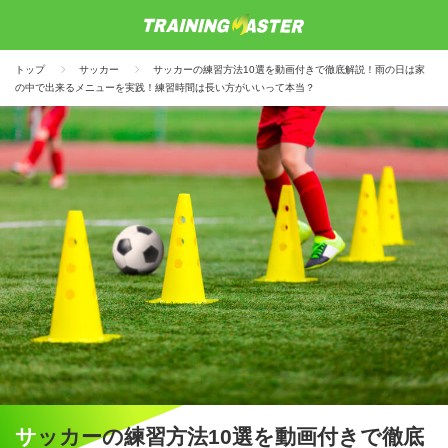
トップ
サッカー
サッカーの練習方法10選を動画付きで徹底解説！雨の日は家
の中で出来るメニューを実践！練習時間は長い方がいいって本当？
サッカーの練習方法10選を動画付きで徹底