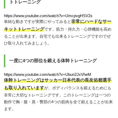
トトレーニング
https://www.youtube.com/watch?v=UmcpvgHSV2s
非常にハードなサー
単純な動きですが実際にやってみると
キットトレーニング
です。筋力・持久力・心肺機能を高め
ることが出来ます。自宅でも出来るトレーニングですのでぜ
ひ取り入れてみましょう。
一度に4つの部位を鍛える体幹トレーニング
https://www.youtube.com/watch?v=Ubun2JxVheM
体幹トレーニングはサッカー日本代表の長友佑都選手
も取り入れています
が、ボディバランスを鍛えるためにも
非常に大切なトレーニングです。このトレーニングは一つの
動作で胸・腹・肩・臀部の4つの筋肉を全て鍛えることが出来
ます。