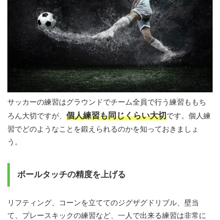
サッカーの練習はグラウンドでチーム全員で行う練習ももち
個人練習も同じくらい大切
ろん大切ですが、
です。個人練
習でどのようなことを鍛えられるのかを知っておきましょ
う。
ボールタッチの精度を上げる
リフティング、コーンを立ててのジグザグドリブル、壁当
て、プレースキックの練習など、一人で出来る練習は非常に