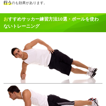
行う
のも効果があります。
おすすめサッカー練習方法10選・ボールを使わ
ないトレーニング