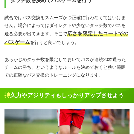
タッチ数を決めてパスゲームを行う
試合ではパス交換をスムーズかつ正確に行わなくてはいけま
せん。場合によってはダイレクトや少ないタッチ数でパスを
広さを限定したコートでの
送る必要が出てきます。そこで
パスゲーム
を行うと良いでしょう。
あらかじめタッチ数を限定しておいてパスが連続20本通った
チームの勝ち、というようなルールを決めておくと狭い範囲
での正確なパス交換のトレーニングになります。
持久力やアジリティもしっかりアップさせよう