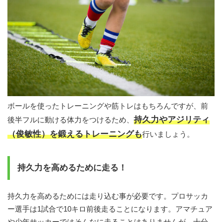
ボールを使ったトレーニングや筋トレはもちろんですが、前
持久力やアジリティ
後半フルに動ける体力をつけるため、
（俊敏性）を鍛えるトレーニングも
行いましょう。
持久力を高めるために走る！
持久力を高めるためには走り込む事が必要です。プロサッカ
ー選手は1試合で10キロ前後走ることになります。アマチュア
や少年サッカーではそんなに走ることはありませんが、十分