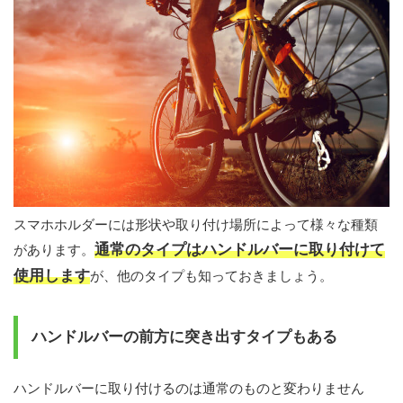
スマホホルダーには形状や取り付け場所によって様々な種類
通常のタイプはハンドルバーに取り付けて
があります。
使用します
が、他のタイプも知っておきましょう。
ハンドルバーの前方に突き出すタイプもある
ハンドルバーに取り付けるのは通常のものと変わりません