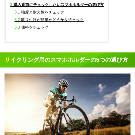
3
購入直前にチェックしたいスマホホルダーの選び方
3.1
強度と耐久性をチェック
3.2
取り付けが簡単かどうかをチェック
3.3
価格をチェック
サイクリング用のスマホホルダーの5つの選び方