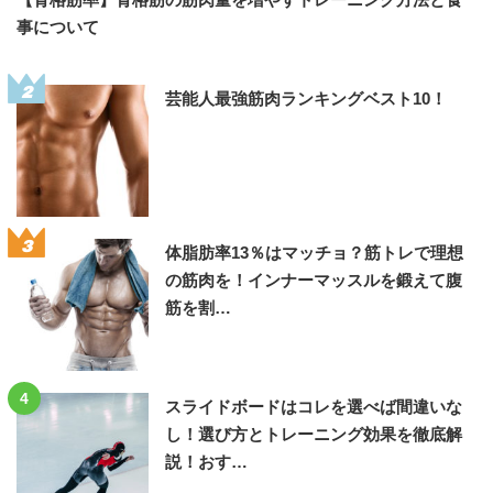
事について
2
芸能人最強筋肉ランキングベスト10！
3
体脂肪率13％はマッチョ？筋トレで理想
の筋肉を！インナーマッスルを鍛えて腹
筋を割…
4
スライドボードはコレを選べば間違いな
し！選び方とトレーニング効果を徹底解
説！おす…