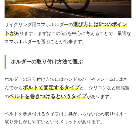
選び方には5つのポイン
サイクリング用スマホホルダーの
トが
あります。まずはこの5点を中心に考えることで、最適な
スマホホルダーを選ぶことが出来ます。
ホルダーの取り付け方法で選ぶ
ホルダーの取り付け方法にはハンドルバーやフレームにはさ
ボルトで固定するタイプ
んでから
と、シリコンなど樹脂製
ベルトを巻きつけるというタイプ
の
があります。
ベルトを巻き付けるタイプは工具がいらないため取り付け・
取り外しがしやすいというメリットがあります。