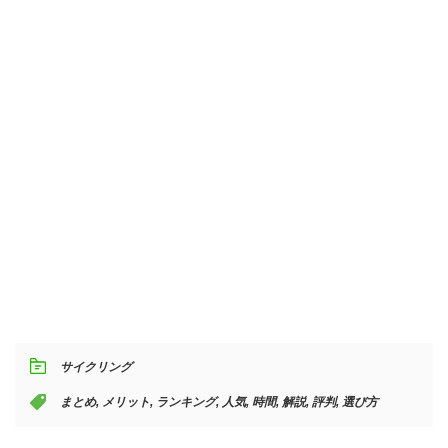
サイクリング
まとめ
,
メリット
,
ランキング
,
人気
,
時間
,
解説
,
評判
,
選び方