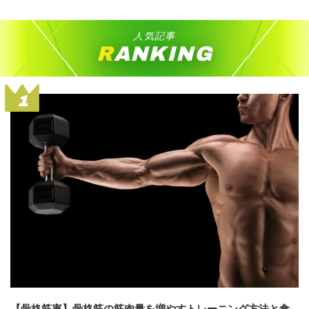
人気記事
RANKING
1
【骨格筋率】骨格筋の筋肉量を増やすトレーニング方法と食