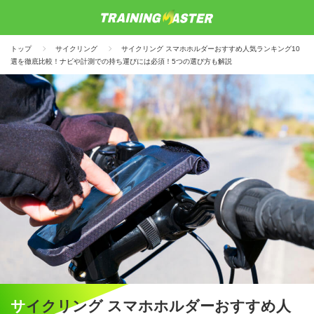
トップ
サイクリング
サイクリング スマホホルダーおすすめ人気ランキング10
選を徹底比較！ナビや計測での持ち運びには必須！5つの選び方も解説
サイクリング スマホホルダーおすすめ人