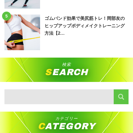
5
ゴムバンド効果で美尻筋トレ！岡部友の
ヒップアップボディメイクトレーニング
方法【2…
検索
SEARCH
カテゴリー
CATEGORY