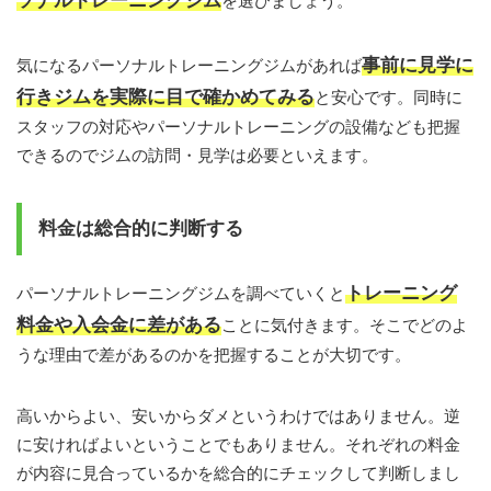
ソナルトレーニングジム
を選びましょう。
事前に見学に
気になるパーソナルトレーニングジムがあれば
行きジムを実際に目で確かめてみる
と安心です。同時に
スタッフの対応やパーソナルトレーニングの設備なども把握
できるのでジムの訪問・見学は必要といえます。
料金は総合的に判断する
トレーニング
パーソナルトレーニングジムを調べていくと
料金や入会金に差がある
ことに気付きます。そこでどのよ
うな理由で差があるのかを把握することが大切です。
高いからよい、安いからダメというわけではありません。逆
に安ければよいということでもありません。それぞれの料金
が内容に見合っているかを総合的にチェックして判断しまし