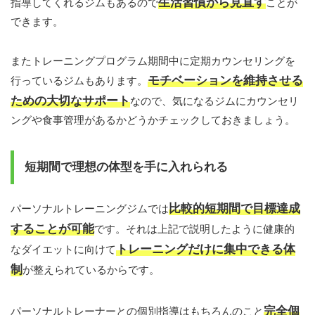
生活習慣から見直す
指導してくれるジムもあるので
ことが
できます。
またトレーニングプログラム期間中に定期カウンセリングを
モチベーションを維持させる
行っているジムもあります。
ための大切なサポート
なので、気になるジムにカウンセリ
ングや食事管理があるかどうかチェックしておきましょう。
短期間で理想の体型を手に入れられる
比較的短期間で目標達成
パーソナルトレーニングジムでは
することが可能
です。それは上記で説明したように健康的
トレーニングだけに集中できる体
なダイエットに向けて
制
が整えられているからです。
完全個
パーソナルトレーナーとの個別指導はもちろんのこと