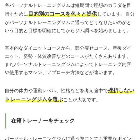
各パーソナルトレーニングジムは短期間で理想のカラダを目
目的別のコースを色々と提供
指すために
しています。自分
がパーソナルトレーニングジムに通ってどうなりたいのかと
いう目的と目標を明確にしてからジム調べを始めましょう。
基本的なダイエットコースから、部分痩せコース、産後ダイ
エット、姿勢・体質改善などのコースがたくさんあります。
またパーソナルトレーニングジムによってトレーニング内容
や使用するマシン、アプローチ方法などが違います。
挫折しない
自分の体力や運動レベル、性格などを考え途中で
トレーニングジムを選ぶ
ことが大切です。
在籍トレーナーをチェック
パーソナルトレーニングジムに通う際にとても重要なポイン