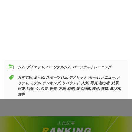
ジム
,
ダイエット
,
パーソナルジム
,
パーソナルトレーニング
おすすめ
,
まとめ
,
スポーツジム
,
デメリット
,
ボール
,
メニュー
,
メ
リット
,
モデル
,
ランキング
,
リバウンド
,
人気
,
写真
,
初心者
,
効果
,
回復
,
回数
,
女
,
必要
,
改善
,
方法
,
時間
,
疲労回復
,
痩せ
,
種類
,
選び方
,
食事
人気記事
RANKING