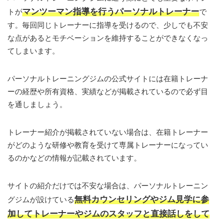
マンツーマン指導を行うパーソナルトレーナー
トが
で
す。毎回同じトレーナーに指導を受けるので、少しでも不安
な点があるとモチベーションを維持することができなくなっ
てしまいます。
パーソナルトレーニングジムの公式サイトには在籍トレーナ
ーの経歴や所有資格、実績などが掲載されているので必ず目
を通しましょう。
トレーナー紹介が掲載されていない場合は、在籍トレーナー
がどのような研修や教育を受けて専属トレーナーになってい
るのかなどの情報が記載されています。
サイトの紹介だけでは不安な場合は、パーソナルトレーニン
無料カウンセリングやジム見学に参
グジムが設けている
加してトレーナーやジムのスタッフと直接話しをして