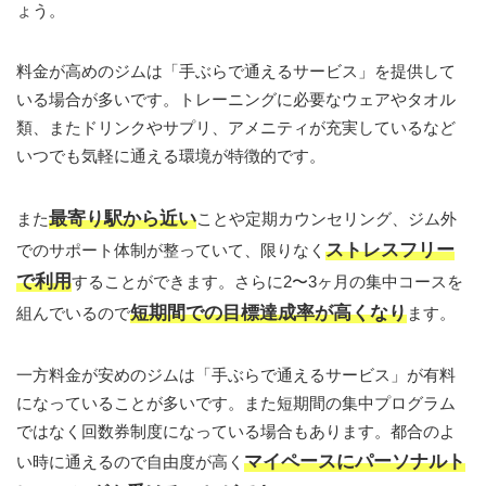
ょう。
料金が高めのジムは「手ぶらで通えるサービス」を提供して
いる場合が多いです。トレーニングに必要なウェアやタオル
類、またドリンクやサプリ、アメニティが充実しているなど
いつでも気軽に通える環境が特徴的です。
最寄り駅から近い
また
ことや定期カウンセリング、ジム外
ストレスフリー
でのサポート体制が整っていて、限りなく
で利用
することができます。さらに2〜3ヶ月の集中コースを
短期間での目標達成率が高くなり
組んでいるので
ます。
一方料金が安めのジムは「手ぶらで通えるサービス」が有料
になっていることが多いです。また短期間の集中プログラム
ではなく回数券制度になっている場合もあります。都合のよ
マイペースにパーソナルト
い時に通えるので自由度が高く