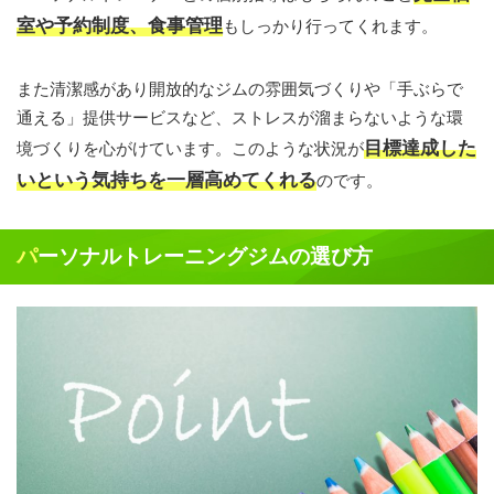
室や予約制度、食事管理
もしっかり行ってくれます。
また清潔感があり開放的なジムの雰囲気づくりや「手ぶらで
通える」提供サービスなど、ストレスが溜まらないような環
目標達成した
境づくりを心がけています。このような状況が
いという気持ちを一層高めてくれる
のです。
パーソナルトレーニングジムの選び方