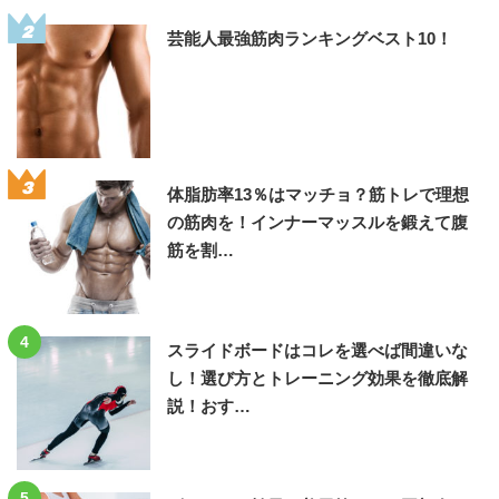
2
芸能人最強筋肉ランキングベスト10！
3
体脂肪率13％はマッチョ？筋トレで理想
の筋肉を！インナーマッスルを鍛えて腹
筋を割…
4
スライドボードはコレを選べば間違いな
し！選び方とトレーニング効果を徹底解
説！おす…
5