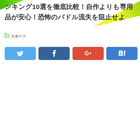
ンキング10選を徹底比較！自作よりも専用
品が安心！恐怖のパドル流失を阻止せよ
スポーツ