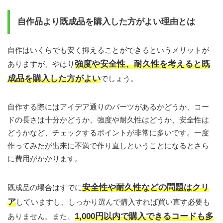
自作品より既成品を購入した方がよい理由とは
自作はいくらでも安く抑えることができるというメリットが
強度や安全性、耐久性を考えると既
ありますが、やはり
成品を購入した方がよい
でしょう。
自作する際にはアイデア通りのパーツがあるかどうか、コー
ドの長さは十分かどうか、強度や耐久性はどうか、安全性は
どうかなど、チェックするポイントが非常に多いです。一度
作ってみたが出来に不満で作り直しということになるとさら
に費用がかかります。
安全性や耐久性などの問題はクリ
既成品の場合はすでに
ア
していますし、しっかり選んで購入すれば買い直す必要も
1,000円以内で購入できるコードも多
ありません。また、