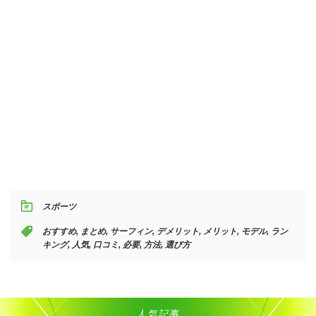
スポーツ
おすすめ
,
まとめ
,
サーフィン
,
デメリット
,
メリット
,
モデル
,
ラン
キング
,
人気
,
口コミ
,
必要
,
方法
,
選び方
人気記事