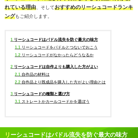
れている理由
おすすめのリーシュコードランキ
、そして
ング
もご紹介します。
1
リーシュコードはパドル流失を防ぐ最大の味方
1.1
リーシュコードをパドルとつないでおこう
1.2
リーシュコードがなかったらどうなるか
2
リーシュコードは自作よりも購入した方がよい
2.1
自作品の材料は
2.2
自作品より既成品を購入した方がよい理由とは
3
リーシュコードの種類と選び方
3.1
ストレートかカールコードかを選ぼう
リーシュコードはパドル流失を防ぐ最大の味方