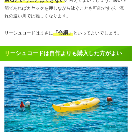
戻るということはできない
と考えてよいでしょう。暑い季
節であればカヤックを押しながら泳ぐことも可能ですが、流
れの速い川では難しくなります。
「命綱」
リーシュコードはまさに
といってよいでしょう。
リーシュコードは自作よりも購入した方がよい