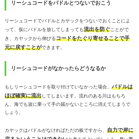
リーシュコードをパドルとつないでおこう
リーシュコードでパドルとカヤックをつないでおくことによ
流出を防ぐ
って、仮にパドルを放してしまっても
ことがで
コードをたぐり寄せることで手
き、カヤックから伸びる
元に戻すことが
できます。
リーシュコードがなかったらどうなるか
パドルは
もしリーシュコードを取り付けていなかった場合、
ほぼ確実に流出
してしまいます。流れのある川はもちろ
ん、海でも波に乗って手の届かないところに消えてしまうで
しょう。
自力で岸に
カヤックはパドルがなければただの板ですから、