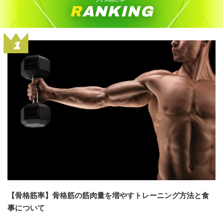
RANKING
1
【骨格筋率】骨格筋の筋肉量を増やすトレーニング方法と食
事について