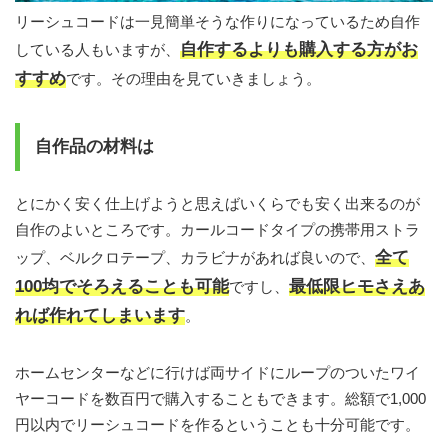
リーシュコードは一見簡単そうな作りになっているため自作
自作するよりも購入する方がお
している人もいますが、
すすめ
です。その理由を見ていきましょう。
自作品の材料は
とにかく安く仕上げようと思えばいくらでも安く出来るのが
自作のよいところです。カールコードタイプの携帯用ストラ
全て
ップ、ベルクロテープ、カラビナがあれば良いので、
100均でそろえることも可能
最低限ヒモさえあ
ですし、
れば作れてしまいます
。
ホームセンターなどに行けば両サイドにループのついたワイ
ヤーコードを数百円で購入することもできます。総額で1,000
円以内でリーシュコードを作るということも十分可能です。