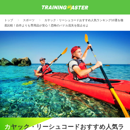
トップ
スポーツ
カヤック・リーシュコードおすすめ人気ランキング10選を徹
底比較！自作よりも専用品が安心！恐怖のパドル流失を阻止せよ
カヤック・リーシュコードおすすめ人気ラ