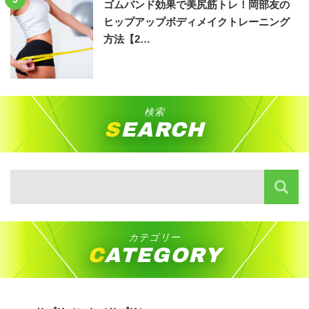
ゴムバンド効果で美尻筋トレ！岡部友の
ヒップアップボディメイクトレーニング
方法【2…
検索
SEARCH
カテゴリー
CATEGORY