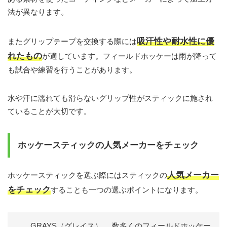
法が異なります。
吸汗性や耐水性に優
またグリップテープを交換する際には
れたもの
が適しています。フィールドホッケーは雨が降って
も試合や練習を行うことがあります。
水や汗に濡れても滑らないグリップ性がスティックに施され
ていることが大切です。
ホッケースティックの人気メーカーをチェック
人気メーカー
ホッケースティックを選ぶ際にはスティックの
をチェック
することも一つの選ぶポイントになります。
GRAYS（グレイス）… 数多くのフィールドホッケー