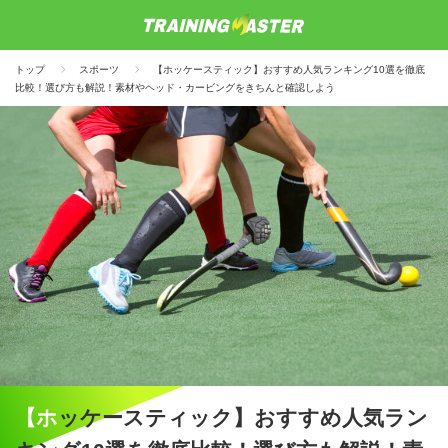
トップ
スポーツ
【ホッケースティック】おすすめ人気ランキング10選を徹底
比較！選び方も解説！素材やヘッド・カービングをきちんと確認しよう
【ホッケースティック】おすすめ人気ラン