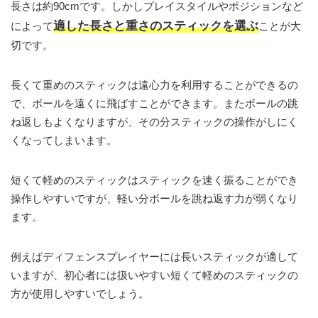
長さは約90cmです。しかしプレイスタイルやポジションなど
適した長さと重さのスティックを選ぶ
によって
ことが大
切です。
長くて重めのスティックは遠心力を利用することができるの
で、ボールを遠くに飛ばすことができます。またボールの跳
ね返しもよくなりますが、その分スティックの操作がしにく
くなってしまいます。
短くて軽めのスティックはスティックを速く振ることができ
操作しやすいですが、軽い分ボールを跳ね返す力が弱くなり
ます。
例えばディフェンスプレイヤーには長いスティックが適して
いますが、初心者には扱いやすい短くて軽めのスティックの
方が使用しやすいでしょう。