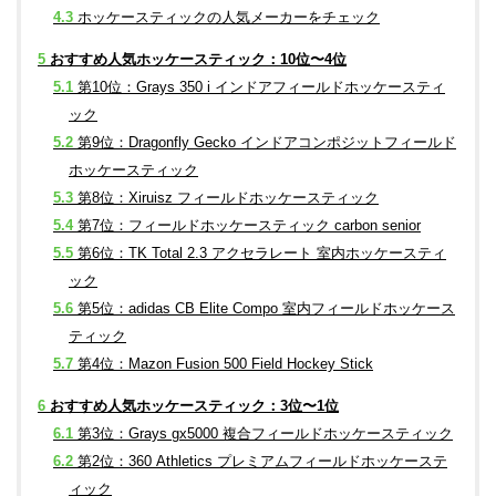
4.3
ホッケースティックの人気メーカーをチェック
5
おすすめ人気ホッケースティック：10位〜4位
5.1
第10位：Grays 350 i インドアフィールドホッケースティ
ック
5.2
第9位：Dragonfly Gecko インドアコンポジットフィールド
ホッケースティック
5.3
第8位：Xiruisz フィールドホッケースティック
5.4
第7位：フィールドホッケースティック carbon senior
5.5
第6位：TK Total 2.3 アクセラレート 室内ホッケースティ
ック
5.6
第5位：adidas CB Elite Compo 室内フィールドホッケース
ティック
5.7
第4位：Mazon Fusion 500 Field Hockey Stick
6
おすすめ人気ホッケースティック：3位〜1位
6.1
第3位：Grays gx5000 複合フィールドホッケースティック
6.2
第2位：360 Athletics プレミアムフィールドホッケーステ
ィック