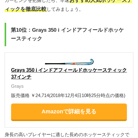
おすすめ人気ホッケーステ
カービングを把握したら、早速
ィックを徹底比較
してみましょう。
第10位：Grays 350 i インドアフィールドホッケ
ースティック
Grays 350 i インドアフィールドホッケースティック
37インチ
Grays
販売価格 ￥24,714(2018年12月4日10時25分時点の価格)
Amazonで詳細を見る
身長の高いプレイヤーに適した長めのホッケースティックで