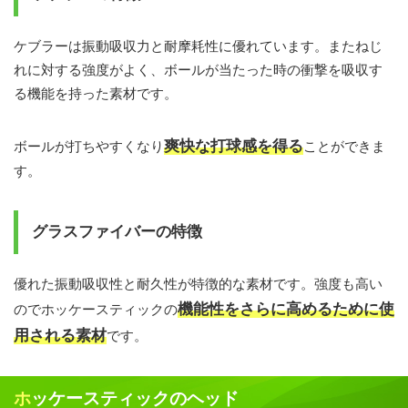
ケブラーは振動吸収力と耐摩耗性に優れています。またねじ
れに対する強度がよく、ボールが当たった時の衝撃を吸収す
る機能を持った素材です。
爽快な打球感を得る
ボールが打ちやすくなり
ことができま
す。
グラスファイバーの特徴
優れた振動吸収性と耐久性が特徴的な素材です。強度も高い
機能性をさらに高めるために使
のでホッケースティックの
用される素材
です。
ホッケースティックのヘッド