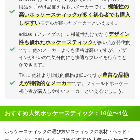
機能性の
用品を手がけ品揃えも多いメーカーです。
高いホッケースティックが多く初心者でも購入
しやすい
モデルが揃ったメーカーといえます。
デザイン
adidas（アディダス）… 機能性だけでなく
性も優れたホッケースティック
が多い点が特徴的
です。他のメーカーよりも価格は高いですが、デザ
インがいいので気分的にも快適なプレイを行うこと
ができます。
豊富な品揃
TK … 他社より比較的価格は低いですが
えが特徴的なメーカー
です。フィールドホッケー
初心者が購入しやすいメーカーといえるでしょう。
おすすめ人気ホッケースティック：10位〜4位
ホッケースティックの選び方やスティックの素材・ヘッド・