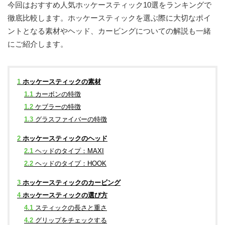
今回はおすすめ人気ホッケースティック10選をランキングで
徹底比較します。ホッケースティックを選ぶ際に大切なポイ
ントとなる素材やヘッド、カービングについての解説も一緒
にご紹介します。
1
ホッケースティックの素材
1.1
カーボンの特徴
1.2
ケブラーの特徴
1.3
グラスファイバーの特徴
2
ホッケースティックのヘッド
2.1
ヘッドのタイプ：MAXI
2.2
ヘッドのタイプ：HOOK
3
ホッケースティックのカービング
4
ホッケースティックの選び方
4.1
スティックの長さと重さ
4.2
グリップをチェックする