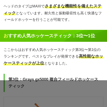
さまざまな機能性を備えたステ
ヘッドのタイプはMAXIで
ィック
となっています。耐久性と振動吸収性も高く快適なフ
ィールドホッケーを行うことが可能です。
おすすめ人気ホッケースティック：3位〜1位
ここからはおすすめ人気ホッケースティック第3位〜第1位の
高性能なホッ
ランキングです。ベストなプレイが発揮できる
ケースティックが上位
となりました。
第3位：Grays gx5000 複合フィールドホッケース
ティック