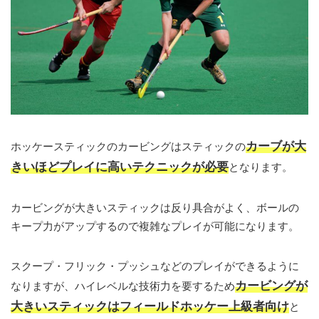
カーブが大
ホッケースティックのカービングはスティックの
きいほどプレイに高いテクニックが必要
となります。
カービングが大きいスティックは反り具合がよく、ボールの
キープ力がアップするので複雑なプレイが可能になります。
スクープ・フリック・プッシュなどのプレイができるように
カービングが
なりますが、ハイレベルな技術力を要するため
大きいスティックはフィールドホッケー上級者向け
と