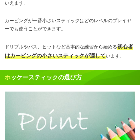
いえます。
カービングが一番小さいスティックはどのレベルのプレイヤ
ーでも使うことができます。
初心者
ドリブルやパス、ヒットなど基本的な練習から始める
はカービングの小さいスティックが適して
います。
ホッケースティックの選び方