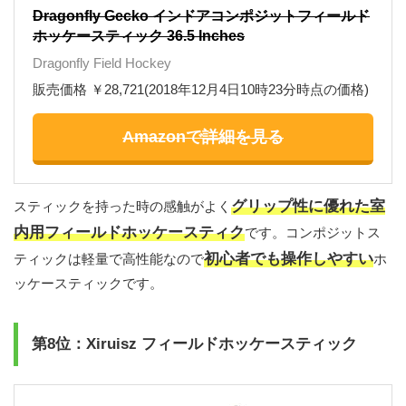
Dragonfly Gecko インドアコンポジットフィールド
ホッケースティック 36.5 Inches
Dragonfly Field Hockey
販売価格 ￥28,721(2018年12月4日10時23分時点の価格)
Amazonで詳細を見る
グリップ性に優れた室
スティックを持った時の感触がよく
内用フィールドホッケースティク
です。コンポジットス
初心者でも操作しやすい
ティックは軽量で高性能なので
ホ
ッケースティックです。
第8位：Xiruisz フィールドホッケースティック