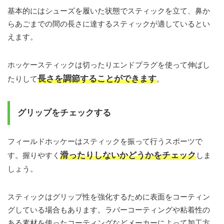
基本的にはシューズを履いた状態でスティックを立て、鼻か
らあごまでの間の長さに達するスティックが適しているとい
えます。
ホッケースティックは切ったりエンドプラグを使って伸ばし
長さを調節することができます
たりして
。
グリップをチェックする
フィールドホッケーはスティックを振って行うスポーツで
滑ったりしないかどうかをチェック
す。握りやすく
しま
しょう。
スティックはグリップ性を強化するために表面をコーティン
グしている場合もあります。ラバーコーティングや粘着性の
ある素材を使ったコーティングなどメーカーによって加工方