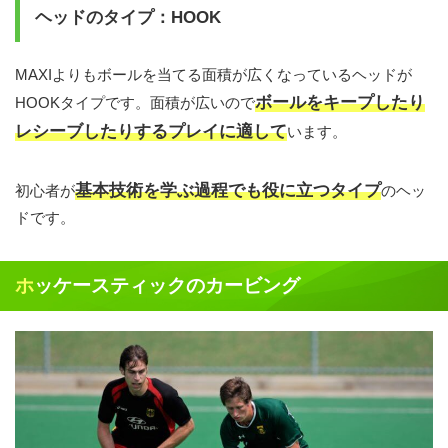
ヘッドのタイプ：HOOK
MAXIよりもボールを当てる面積が広くなっているヘッドが
ボールをキープしたり
HOOKタイプです。面積が広いので
レシーブしたりするプレイに適して
います。
基本技術を学ぶ過程でも役に立つタイプ
初心者が
のヘッ
ドです。
ホッケースティックのカービング