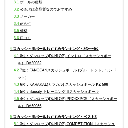
3.1
ボールの種類
3.2
公認球は高品質なのでおすすめ
3.3
メーカー
3.4
耐久性
3.5
価格
3.6
口コミ
4
スカッシュ用ボールおすすめランキング・8位〜4位
4.1
8位：ダンロップ(DUNLOP) イントロ（スカッシュボー
ル） DA50032
4.2
7位：FANGCANスカッシュボール (ブルードット、ワンド
ット)
4.3
6位：KARAKAL(カラカル) スカッシュボール KZ 598
4.4
5位：Baosity トレーニング用スカッシュボール
4.5
4位：ダンロップ(DUNLOP) PROXXPCS（スカッシュボー
ル） DA50036
5
スカッシュ用ボールおすすめランキング・ベスト3
5.1
3位：ダンロップ(DUNLOP) COMPETITION（スカッシュ