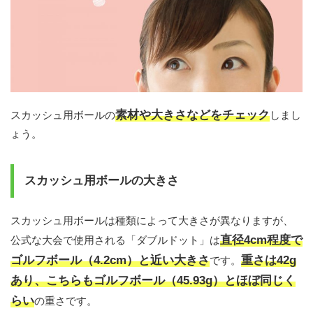
素材や大きさなどをチェック
スカッシュ用ボールの
しまし
ょう。
スカッシュ用ボールの大きさ
スカッシュ用ボールは種類によって大きさが異なりますが、
直径4cm程度で
公式な大会で使用される「ダブルドット」は
ゴルフボール（4.2cm）と近い大きさ
重さは42g
です。
あり、こちらもゴルフボール（45.93g）とほぼ同じく
らい
の重さです。