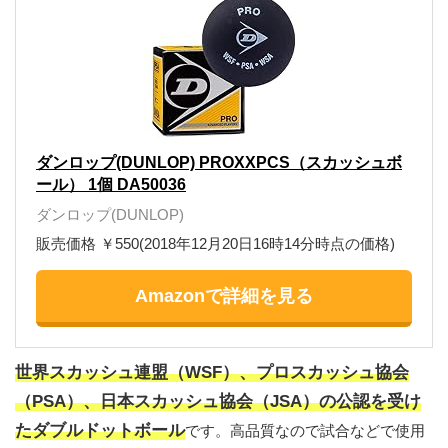
ダンロップ(DUNLOP) PROXXPCS（スカッシュボ
ール） 1個 DA50036
ダンロップ(DUNLOP)
販売価格 ￥550(2018年12月20日16時14分時点の価格)
Amazonで詳細を見る
世界スカッシュ連盟（WSF）、プロスカッシュ協会
（PSA）、日本スカッシュ協会（JSA）の公認を受け
たダブルドットボール
です。高品質なので試合などで使用