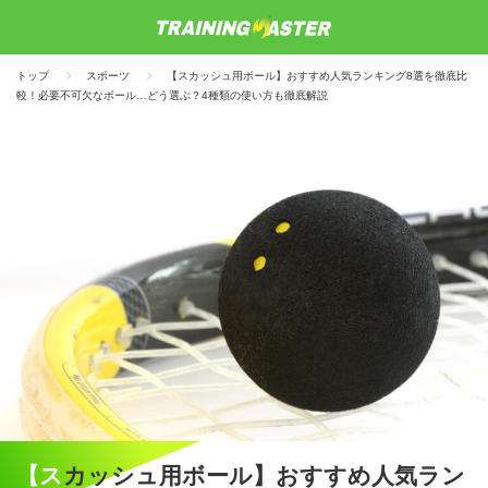
トップ
スポーツ
【スカッシュ用ボール】おすすめ人気ランキング8選を徹底比
較！必要不可欠なボール…どう選ぶ？4種類の使い方も徹底解説
【スカッシュ用ボール】おすすめ人気ラン