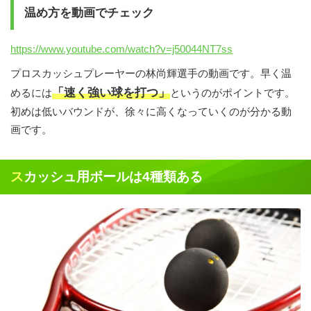
温め方を動画でチェック
https://www.youtube.com/watch?v=j50044NT7ss
プロスカッシュプレーヤーの林尚輝選手の動画です。早く温
「速く強い球を打つ」
めるには
というのがポイントです。
初めは低いバウンドが、徐々に高くなっていくのが分かる動
画です。
スカッシュ用ボールは4種類ある