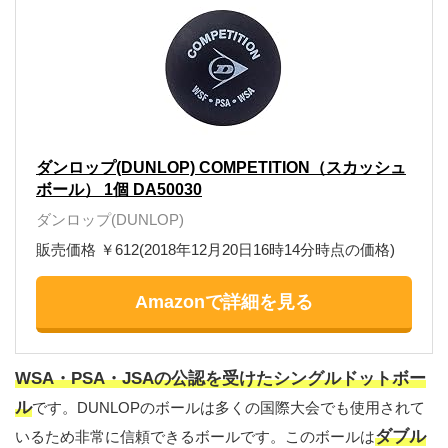
ダンロップ(DUNLOP) COMPETITION（スカッシュ
ボール） 1個 DA50030
ダンロップ(DUNLOP)
販売価格 ￥612(2018年12月20日16時14分時点の価格)
Amazonで詳細を見る
WSA・PSA・JSAの公認を受けたシングルドットボー
ル
です。DUNLOPのボールは多くの国際大会でも使用されて
ダブル
いるため非常に信頼できるボールです。このボールは