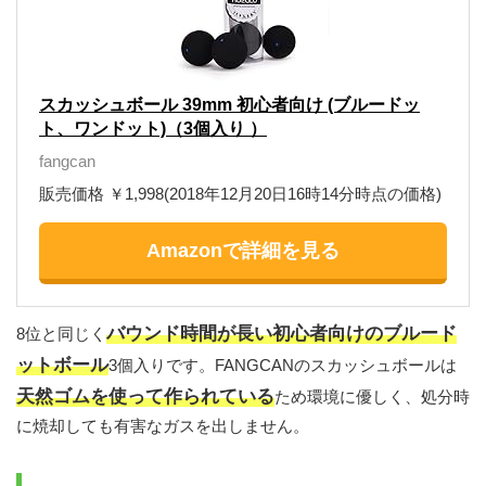
スカッシュボール 39mm 初心者向け (ブルードッ
ト、ワンドット)（3個入り ）
fangcan
販売価格 ￥1,998(2018年12月20日16時14分時点の価格)
Amazonで詳細を見る
バウンド時間が長い初心者向けのブルード
8位と同じく
ットボール
3個入りです。FANGCANのスカッシュボールは
天然ゴムを使って作られている
ため環境に優しく、処分時
に焼却しても有害なガスを出しません。