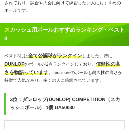
されており、試合や大会に向けて練習したい人におすすめの
ボールです。
スカッシュ用ボールおすすめランキング・ベスト
3
全て公認球がランクイン
ベスト3には
しました。特に
DUNLOP
信頼性の高
のボールが2点ランクインしており、
さを物語っています
。Tecnifibreのボールも耐久性の高さが
特徴で人気があり、多くの人に信頼されています。
3位：ダンロップ(DUNLOP) COMPETITION（スカ
ッシュボール） 1個 DA50030