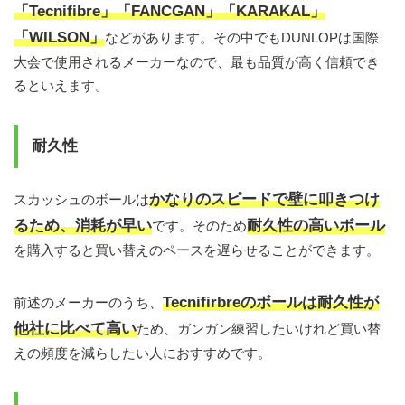
「Tecnifibre」「FANCGAN」「KARAKAL」
「WILSON」
などがあります。その中でもDUNLOPは国際
大会で使用されるメーカーなので、最も品質が高く信頼でき
るといえます。
耐久性
かなりのスピードで壁に叩きつけ
スカッシュのボールは
るため、消耗が早い
耐久性の高いボール
です。そのため
を購入すると買い替えのペースを遅らせることができます。
Tecnifirbreのボールは耐久性が
前述のメーカーのうち、
他社に比べて高い
ため、ガンガン練習したいけれど買い替
えの頻度を減らしたい人におすすめです。