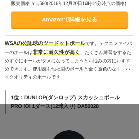
販売価格 ￥1,580(2018年12月20日16時14分時点の価格)
Amazonで詳細を見る
WSAの公認球のツードットボール
です。テクニファイバ
非常に耐久性が高く
ーのボールは
、たくさん練習をするた
めすぐにボールがダメになってしまうとお悩みの方におすす
めできます。使用感も他社製のボールと全く遜色のなく、ハ
イクオリティのボールです。
1位：DUNLOP(ダンロップ) スカッシュボール
PRO XX 1ダース(12球入り) DA50028