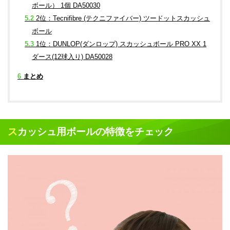
ボール） 1個 DA50030
5.2
2位：Tecnifibre (テクニファイバー) ツードットスカッシュ
ボール
5.3
1位：DUNLOP(ダンロップ) スカッシュボール PRO XX 1
ダース(12球入り) DA50028
6
まとめ
スカッシュ用ボールの特徴をチェック