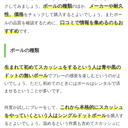
ボールの種類
メーカーや耐久
クしてみましょう。
のほか、
性、価格
をチェックして購入するとよいでしょう。またボー
口コミで情報を集めるのもお
ルの品質を確認するために、
すすめ
です。
ボールの種類
生まれて初めてスカッシュをするという人は青や黒の
ドットの無いボール
でプレーの感覚を楽しむというのがよ
いでしょう。ただし初めてのときにはボールはレンタルで済
ませるということが多いです。
これから本格的にスカッシュ
何度か試しにプレーをして、
をやっていくという人はシングルドットボール
を購入す
るとよいでしょう。温めるという作業も含めてスカッシュに