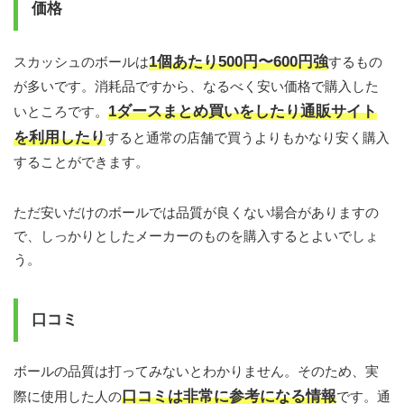
価格
1個あたり500円〜600円強
スカッシュのボールは
するもの
が多いです。消耗品ですから、なるべく安い価格で購入した
1ダースまとめ買いをしたり通販サイト
いところです。
を利用したり
すると通常の店舗で買うよりもかなり安く購入
することができます。
ただ安いだけのボールでは品質が良くない場合がありますの
で、しっかりとしたメーカーのものを購入するとよいでしょ
う。
口コミ
ボールの品質は打ってみないとわかりません。そのため、実
口コミは非常に参考になる情報
際に使用した人の
です。通