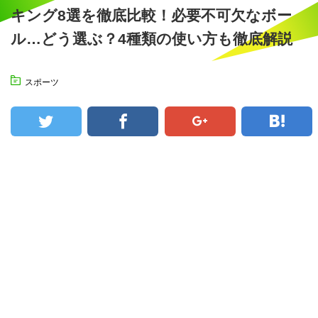
キング8選を徹底比較！必要不可欠なボー
ル…どう選ぶ？4種類の使い方も徹底解説
スポーツ