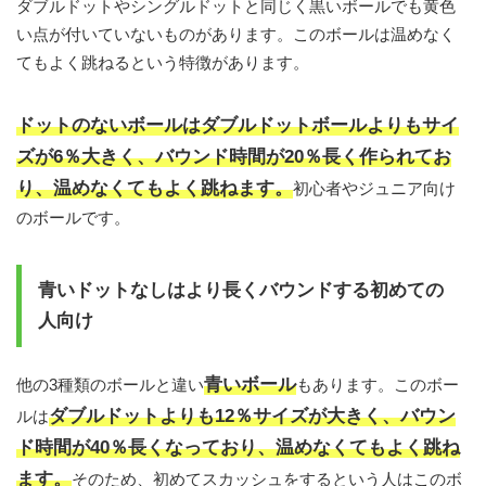
ダブルドットやシングルドットと同じく黒いボールでも黄色
い点が付いていないものがあります。このボールは温めなく
てもよく跳ねるという特徴があります。
ドットのないボールはダブルドットボールよりもサイ
ズが6％大きく、バウンド時間が20％長く作られてお
り、温めなくてもよく跳ねます。
初心者やジュニア向け
のボールです。
青いドットなしはより長くバウンドする初めての
人向け
青いボール
他の3種類のボールと違い
もあります。このボー
ダブルドットよりも12％サイズが大きく、バウン
ルは
ド時間が40％長くなっており、温めなくてもよく跳ね
ます。
そのため、初めてスカッシュをするという人はこのボ