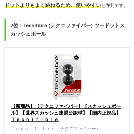
ドットよりもよく跳ねるため、使いやすい
と評判です。
2位：Tecnifibre (テクニファイバー) ツードットス
カッシュボール
【新商品】【テクニファイバー】【スカッシュボー
ル】【世界スカッシュ連盟公認球】【国内正規品】
Ｔｅｃｎｉｆｉｂｒｅ
Ｔｅｃｎｉｆｉｂｒｅ（テクニファイバー）