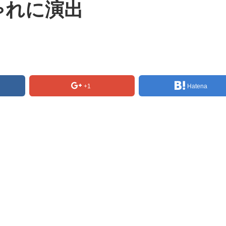
ゃれに演出
+1
Hatena