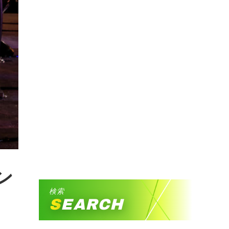
ン
検索
SEARCH
ク