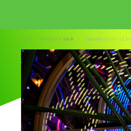
トップ
サイクリング
,
自転車
【自転車用バルブライト】お