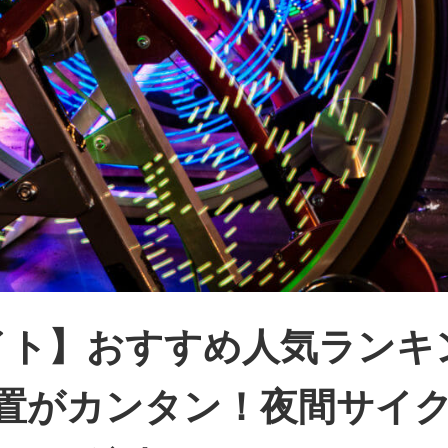
イト】おすすめ人気ランキ
設置がカンタン！夜間サイ