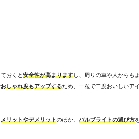
しておくと
安全性が高まります
し、周りの車や人からも
で
おしゃれ度もアップする
ため、一粒で二度おいしいア
、
メリットやデメリット
のほか、
バルブライトの選び方