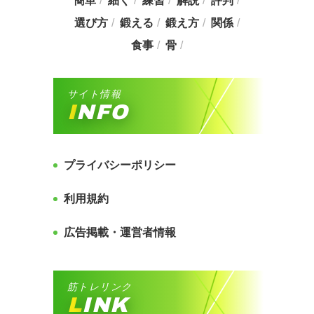
簡単
細く
練習
解説
評判
選び方
鍛える
鍛え方
関係
食事
骨
サイト情報
INFO
プライバシーポリシー
利用規約
広告掲載・運営者情報
筋トレリンク
LINK