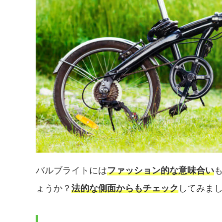
バルブライトには
ファッション的な意味合い
ょうか？
法的な側面からもチェック
してみま