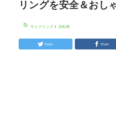
リングを安全＆おし
サイクリング
/
自転車
Tweet
Share