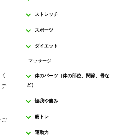
ストレッチ
スポーツ
ダイエット
マッサージ
よく
体のパーツ（体の部位、関節、骨な
ど）
イテ
怪我や痛み
筋トレ
をご
運動力