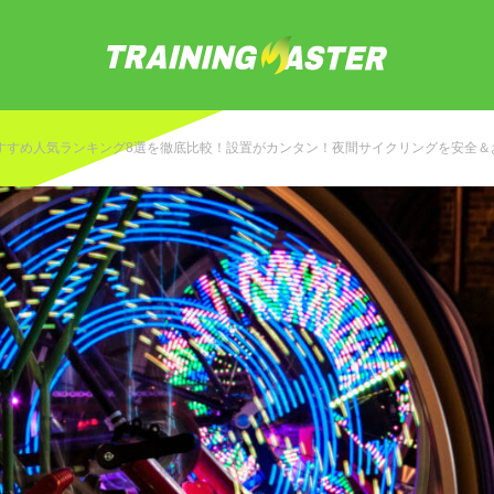
すすめ人気ランキング8選を徹底比較！設置がカンタン！夜間サイクリングを安全＆