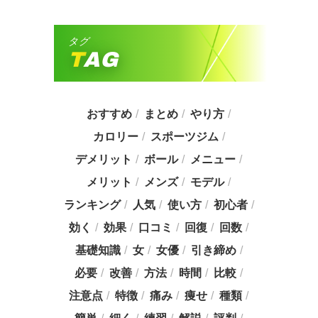
タグ
TAG
おすすめ
まとめ
やり方
カロリー
スポーツジム
デメリット
ボール
メニュー
メリット
メンズ
モデル
ランキング
人気
使い方
初心者
効く
効果
口コミ
回復
回数
基礎知識
女
女優
引き締め
必要
改善
方法
時間
比較
注意点
特徴
痛み
痩せ
種類