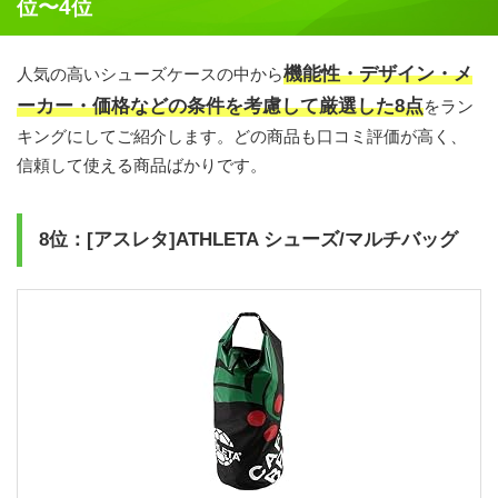
位〜4位
機能性・デザイン・メ
人気の高いシューズケースの中から
ーカー・価格などの条件を考慮して厳選した8点
をラン
キングにしてご紹介します。どの商品も口コミ評価が高く、
信頼して使える商品ばかりです。
8位：[アスレタ]ATHLETA シューズ/マルチバッグ