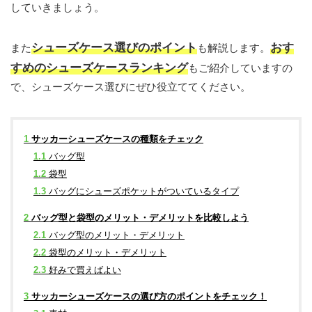
していきましょう。
シューズケース選びのポイント
おす
また
も解説します。
すめのシューズケースランキング
もご紹介していますの
で、シューズケース選びにぜひ役立ててください。
1
サッカーシューズケースの種類をチェック
1.1
バッグ型
1.2
袋型
1.3
バッグにシューズポケットがついているタイプ
2
バッグ型と袋型のメリット・デメリットを比較しよう
2.1
バッグ型のメリット・デメリット
2.2
袋型のメリット・デメリット
2.3
好みで買えばよい
3
サッカーシューズケースの選び方のポイントをチェック！