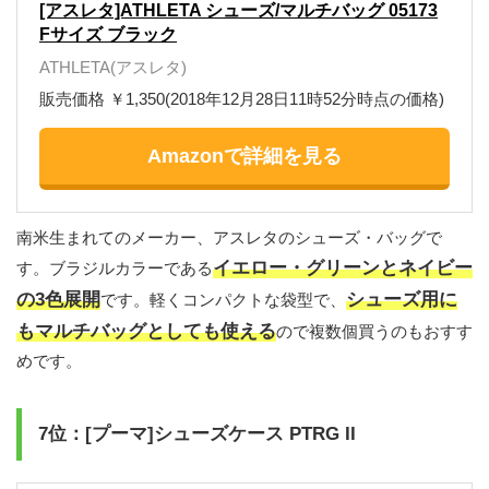
[アスレタ]ATHLETA シューズ/マルチバッグ 05173
Fサイズ ブラック
ATHLETA(アスレタ)
販売価格 ￥1,350(2018年12月28日11時52分時点の価格)
Amazonで詳細を見る
南米生まれてのメーカー、アスレタのシューズ・バッグで
イエロー・グリーンとネイビー
す。ブラジルカラーである
の3色展開
シューズ用に
です。軽くコンパクトな袋型で、
もマルチバッグとしても使える
ので複数個買うのもおすす
めです。
7位：[プーマ]シューズケース PTRG II