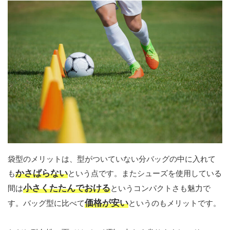
袋型のメリットは、型がついていない分バッグの中に入れて
かさばらない
も
という点です。またシューズを使用している
小さくたたんでおける
間は
というコンパクトさも魅力で
価格が安い
す。バッグ型に比べて
というのもメリットです。