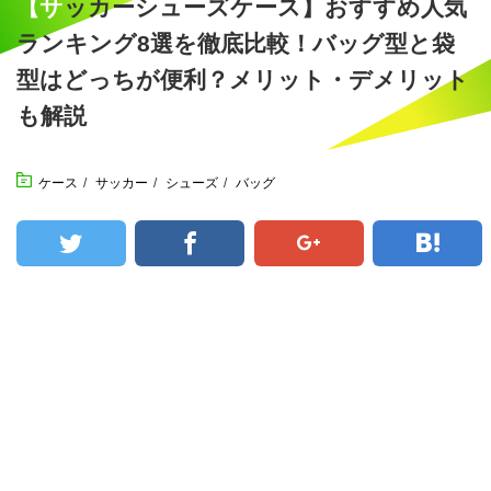
【サッカーシューズケース】おすすめ人気
ランキング8選を徹底比較！バッグ型と袋
型はどっちが便利？メリット・デメリット
も解説
ケース
/
サッカー
/
シューズ
/
バッグ