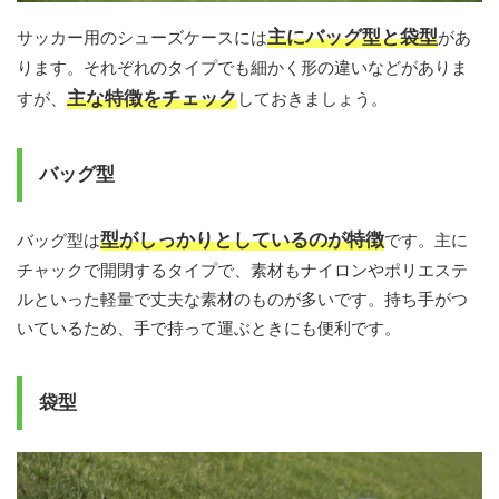
主にバッグ型と袋型
サッカー用のシューズケースには
があ
ります。それぞれのタイプでも細かく形の違いなどがありま
主な特徴をチェック
すが、
しておきましょう。
バッグ型
型がしっかりとしているのが特徴
バッグ型は
です。主に
チャックで開閉するタイプで、素材もナイロンやポリエステ
ルといった軽量で丈夫な素材のものが多いです。持ち手がつ
いているため、手で持って運ぶときにも便利です。
袋型