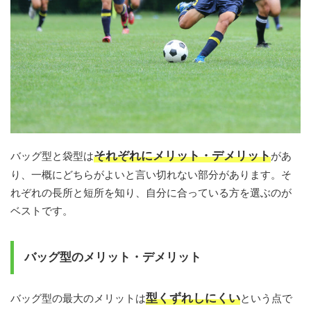
それぞれにメリット・デメリット
バッグ型と袋型は
があ
り、一概にどちらがよいと言い切れない部分があります。そ
れぞれの長所と短所を知り、自分に合っている方を選ぶのが
ベストです。
バッグ型のメリット・デメリット
型くずれしにくい
バッグ型の最大のメリットは
という点で