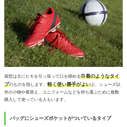
巾着のようなタイ
袋型は主にヒモを引っ張って口を締める
プ
軽く使い勝手がよい
のものを指します。
上、シューズ以
外の小物や着替え、ユニフォームなどを持ち運ぶために複数
購入して使っている人もいます。
バッグにシューズポケットがついているタイプ