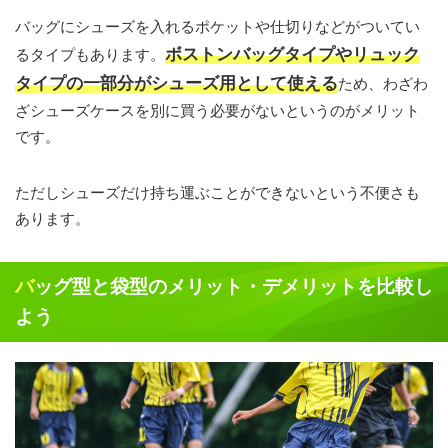
バッグにシューズを入れるポケットや仕切りなどがついてい
ボストンバッグタイプやリュック
るタイプもあります。
タイプの一部分がシューズ用として使える
ため、わざわ
ざシューズケースを別に買う必要がないというのがメリット
です。
ただしシューズだけ持ち運ぶことができないという不便さも
あります。
バッグ型と袋型のメリット・デメリットを比較し
よう