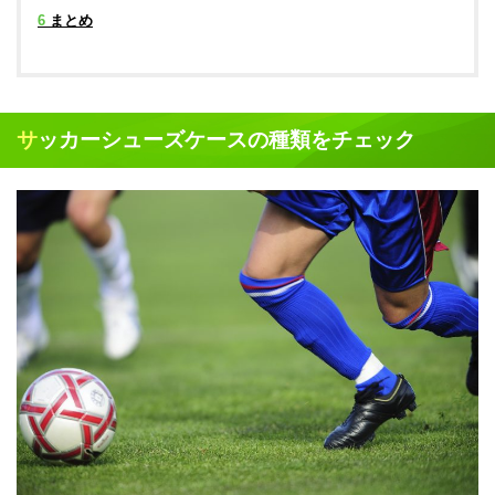
6
まとめ
サッカーシューズケースの種類をチェック