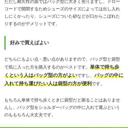
ただし耐久性の面ではバッグ型に大きく劣りますし、ドロー
コードで開閉するためシューズのサイズによっては出し入れ
しにくかったり、シューズについた砂などが口からこぼれた
りするのがデメリットです。
好みで買えばよい
どちらにもよい点・悪い点がありますので、バッグ型と袋型
単体で持ち歩
で気に入った方を購入するのがベストです。
くという人はバッグ型の方がよい
バッグの中に
ですし、
入れて持ち運びたい人は袋型の方が便利
です。
もちろん単体で持ち歩くときに袋型だと困ることはありませ
んし、バッグ型をショルダーバッグの中に入れて運ぶという
のももちろん大丈夫です。