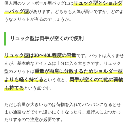
リュック型とショルダ
個人用のソフトボール用バッグには
ーバッグ型
があります。どちらも人気が高いですが、どのよ
うなメリットが有るのでしょうか。
リュック型は両手が空くので便利
リュック型は30〜40L程度の容量
です。バットは入りませ
んが、基本的なアイテムは十分に入る大きさです。リュック
重量が両肩に分散するためショルダー型
型のメリットは
よりも軽く持てる
両手が空くので他の荷物
という点と、
も持てる
という点です。
ただし容量が大きいものは荷物を入れてパンパンになるとせ
まい通路などですれ違いにくくなったり、通行人にぶつかっ
たりするので注意が必要です。