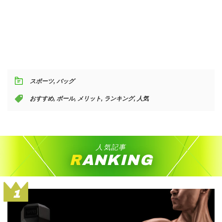
スポーツ
,
バッグ
おすすめ
,
ボール
,
メリット
,
ランキング
,
人気
人気記事
RANKING
1