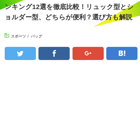
ンキング12選を徹底比較！リュック型とシ
ョルダー型、どちらが便利？選び方も解説
スポーツ
/
バッグ