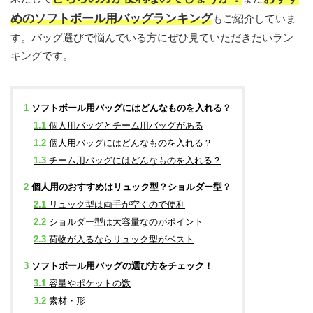
めのソフトボール用バッグランキング
もご紹介していま
す。バッグ選びで悩んでいる方にぜひ見ていただきたいラン
キングです。
1
ソフトボール用バッグにはどんなものを入れる？
1.1
個人用バッグとチーム用バッグがある
1.2
個人用バッグにはどんなものを入れる？
1.3
チーム用バッグにはどんなものを入れる？
2
個人用のおすすめはリュック型？ショルダー型？
2.1
リュック型は両手が空くので便利
2.2
ショルダー型は大容量なのがポイント
2.3
荷物が入るならリュック型がベスト
3
ソフトボール用バッグの選び方をチェック！
3.1
容量やポケットの数
3.2
素材・形