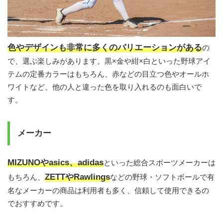
色やデザインも非常に多くのバリエーションがある
の
で、選ぶ楽しみがあります。黒×金や紺×白といった野球アイ
テムの定番カラーはもちろん、赤などの目立つ色やオールホ
ワイトなど、他の人と違った色を取り入れるのも面白いで
す。
メーカー
MIZUNOやasics、adidas
といった総合スポーツメーカーは
ZETTやRawlings
もちろん、
などの野球・ソフトボールで有
名なメーカーの商品は利用者も多く、信頼して使用できるの
でおすすめです。