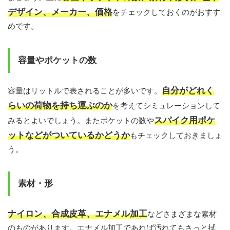
デザイン、メーカー、価格
をチェックしておくのがおすす
めです。
容量やポケットの数
自分がどれく
容量はリットルで表されることが多いです。
らいの荷物を持ち運ぶのか
を考えてシミュレーションして
スパイク用ポケ
みるとよいでしょう。またポケットの数や
ットなどがついているかどうか
もチェックしておきましょ
う。
素材・形
ナイロン、合成皮革、エナメル加工
などさまざまな素材
のものがあります。エナメル加工であれば汚れてもさっと拭