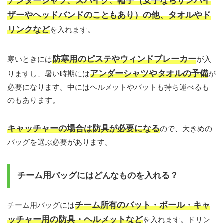
アンダーシャツ、スパイク、帽子（女子ならサンバイ
ザーやヘッドバンドのこともあり）の他、タオルやド
リンクなど
を入れます。
防寒用のピステやウィンドブレーカー
寒いときには
が入
アンダーシャツやタオルの予備
りますし、暑い時期には
が
必要になります。中にはヘルメットやバットも持ち運べるも
のもあります。
キャッチャーの場合は防具が必要になる
ので、大きめの
バッグを選ぶ必要があります。
チーム用バッグにはどんなものを入れる？
チーム所有のバット・ボール・キャ
チーム用バッグには
ッチャー用の防具・ヘルメットなど
を入れます。ドリン