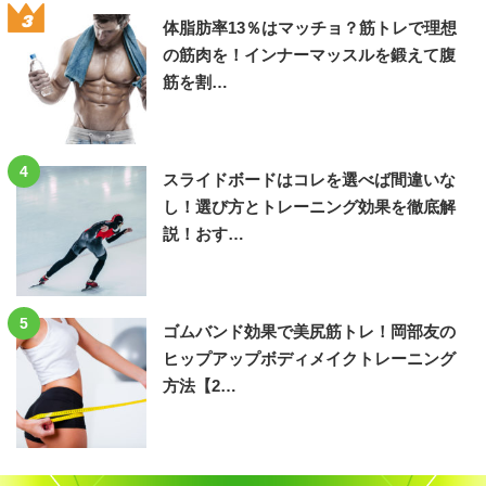
3
体脂肪率13％はマッチョ？筋トレで理想
の筋肉を！インナーマッスルを鍛えて腹
筋を割…
4
スライドボードはコレを選べば間違いな
し！選び方とトレーニング効果を徹底解
説！おす…
5
ゴムバンド効果で美尻筋トレ！岡部友の
ヒップアップボディメイクトレーニング
方法【2…