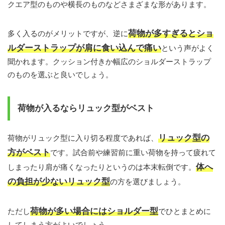
クエア型のものや横長のものなどさまざまな形があります。
荷物が多すぎるとショ
多く入るのがメリットですが、逆に
ルダーストラップが肩に食い込んで痛い
という声がよく
聞かれます。クッション付きか幅広のショルダーストラップ
のものを選ぶと良いでしょう。
荷物が入るならリュック型がベスト
リュック型の
荷物がリュック型に入り切る程度であれば、
方がベスト
です。試合前や練習前に重い荷物を持って疲れて
体へ
しまったり肩が痛くなったりというのは本末転倒です。
の負担が少ないリュック型
の方を選びましょう。
荷物が多い場合にはショルダー型
ただし
でひとまとめに
してしまう方がよいでしょう。