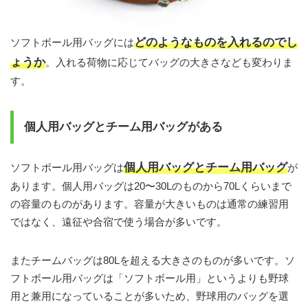
どのようなものを入れるのでし
ソフトボール用バッグには
ょうか
。入れる荷物に応じてバッグの大きさなども変わりま
す。
個人用バッグとチーム用バッグがある
個人用バッグとチーム用バッグ
ソフトボール用バッグは
が
あります。個人用バッグは20〜30Lのものから70Lくらいまで
の容量のものがあります。容量が大きいものは通常の練習用
ではなく、遠征や合宿で使う場合が多いです。
またチームバッグは80Lを超える大きさのものが多いです。ソ
フトボール用バッグは「ソフトボール用」というよりも野球
用と兼用になっていることが多いため、野球用のバッグを選