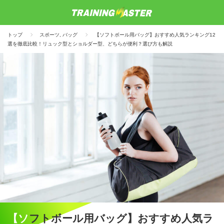
トップ
スポーツ
,
バッグ
【ソフトボール用バッグ】おすすめ人気ランキング12
選を徹底比較！リュック型とショルダー型、どちらが便利？選び方も解説
【ソフトボール用バッグ】おすすめ人気ラ