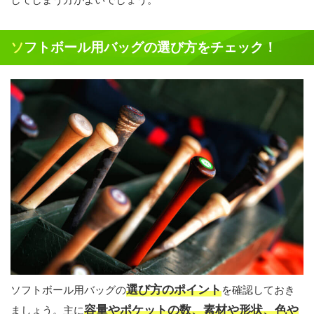
ソフトボール用バッグの選び方をチェック！
選び方のポイント
ソフトボール用バッグの
を確認しておき
容量やポケットの数、素材や形状、色や
ましょう。主に