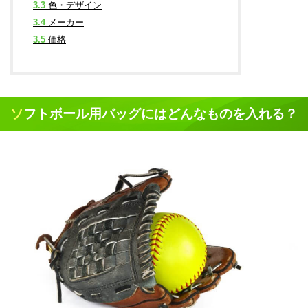
3.3
色・デザイン
3.4
メーカー
3.5
価格
ソフトボール用バッグにはどんなものを入れる？