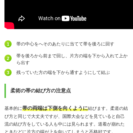
帯の中心をへそのあたりに当てて帯を後ろに回す
帯を後ろから前まで回し、片方の端を下から入れて上か
ら出す
残っていた方の端を下から通すようにして結ぶ
柔術の帯の結び方の注意点
帯の両端は下側を向くように
基本的に
結びます。柔道の結
び方と同じで大丈夫ですが、国際大会などを見ていると自己
流の結び方をしている人も中には見られます。道着が崩れた
ときなどに片方の端が上を向いてしまうと不格好です。