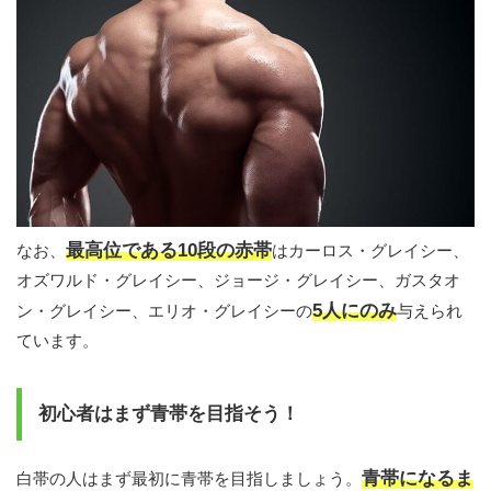
最高位である10段の赤帯
なお、
はカーロス・グレイシー、
オズワルド・グレイシー、ジョージ・グレイシー、ガスタオ
5人にのみ
ン・グレイシー、エリオ・グレイシーの
与えられ
ています。
初心者はまず青帯を目指そう！
青帯になるま
白帯の人はまず最初に青帯を目指しましょう。