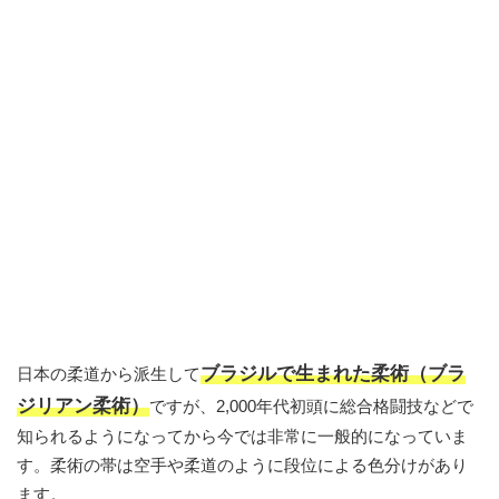
ブラジルで生まれた柔術（ブラ
日本の柔道から派生して
ジリアン柔術）
ですが、2,000年代初頭に総合格闘技などで
知られるようになってから今では非常に一般的になっていま
す。柔術の帯は空手や柔道のように段位による色分けがあり
ます。