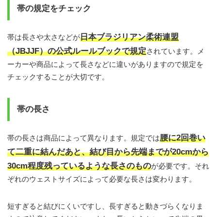
帯の規定をチェック
日本ブラジリアン柔術連盟
帯は長さや太さなどが
（JBJJF）の公式ルールブックで規定
されています。メ
ーカーや商品によって長さなどに違いがありますので規定を
チェックすることが大切です。
帯の長さ
腰に2回巻い
帯の長さは商品によって異なります。規定では
て二重に結んだあと、結び目から先端までが20cmから
30cm程度残っているような長さのもの
が必要です。それ
ぞれのウェストサイズによって必要な長さは変わります。
短すぎると結びにくいですし、長すぎると動きづらくなりま