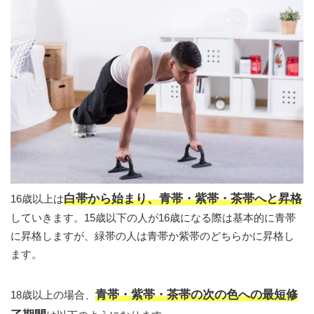
白帯から始まり、青帯・紫帯・茶帯へと昇格
16歳以上は
していきます。15歳以下の人が16歳になる際は基本的に青帯
に昇格しますが、緑帯の人は青帯か紫帯のどちらかに昇格し
ます。
青帯・紫帯・茶帯の次の色への最短修
18歳以上の場合、