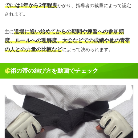
でには1年から2年程度
かかり、指導者の裁量によって認定
されます。
道場に通い始めてからの期間や練習への参加頻
主に
度、ルールへの理解度、大会などでの成績や他の青帯
の人との力量の比較など
によって決められます。
柔術の帯の結び方を動画でチェック