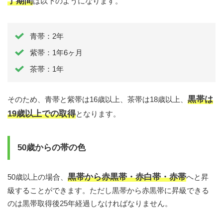
了期間
は以下のようになります。
青帯：2年
紫帯：1年6ヶ月
茶帯：1年
黒帯は
そのため、青帯と紫帯は16歳以上、茶帯は18歳以上、
19歳以上での取得
となります。
50歳からの帯の色
黒帯から赤黒帯・赤白帯・赤帯
50歳以上の場合、
へと昇
級することができます。ただし黒帯から赤黒帯に昇級できる
のは黒帯取得後25年経過しなければなりません。