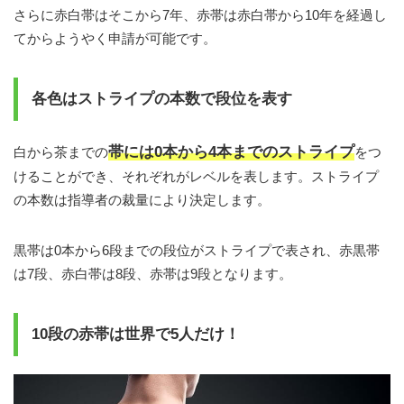
さらに赤白帯はそこから7年、赤帯は赤白帯から10年を経過し
てからようやく申請が可能です。
各色はストライプの本数で段位を表す
帯には0本から4本までのストライプ
白から茶までの
をつ
けることができ、それぞれがレベルを表します。ストライプ
の本数は指導者の裁量により決定します。
黒帯は0本から6段までの段位がストライプで表され、赤黒帯
は7段、赤白帯は8段、赤帯は9段となります。
10段の赤帯は世界で5人だけ！