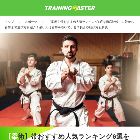
トップ
スポーツ
【柔術】帯おすすめ人気ランキング6選を徹底比較！白帯から
青帯まで選び方を紹介！強い人は青帯を巻いている？長さや結び方も解説
【柔術】帯おすすめ人気ランキング6選を