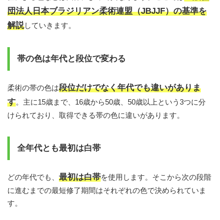
団法人日本ブラジリアン柔術連盟（JBJJF）の基準を
解説
していきます。
帯の色は年代と段位で変わる
段位だけでなく年代でも違いがありま
柔術の帯の色は
す
。主に15歳まで、16歳から50歳、50歳以上という3つに分
けられており、取得できる帯の色に違いがあります。
全年代とも最初は白帯
最初は白帯
どの年代でも、
を使用します。そこから次の段階
に進むまでの最短修了期間はそれぞれの色で決められていま
す。