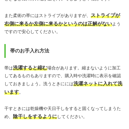
ストライプが
また柔術の帯にはストライプがありますが、
右側に来るか左側に来るかというのは正解がない
よう
ですので安心してください。
帯のお手入れ方法
洗濯すると縮む
帯は
場合があります。縮まないように加工
してあるものもありますので、購入時や洗濯時に表示を確認
洗濯ネットに入れて洗
しておきましょう。洗うときにには
います
。
干すときには乾燥機や天日干しをすると固くなってしまうた
陰干しをするように
め、
してください。