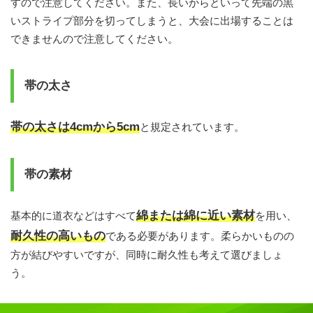
すので注意してください。また、長いからといって先端の黒
いストライプ部分を切ってしまうと、大会に出場することは
できませんので注意してください。
帯の太さ
帯の太さは4cmから5cm
と規定されています。
帯の素材
綿または綿に近い素材
基本的に道衣などはすべて
を用い、
耐久性の高いもの
である必要があります。柔らかいものの
方が結びやすいですが、同時に耐久性も考えて選びましょ
う。