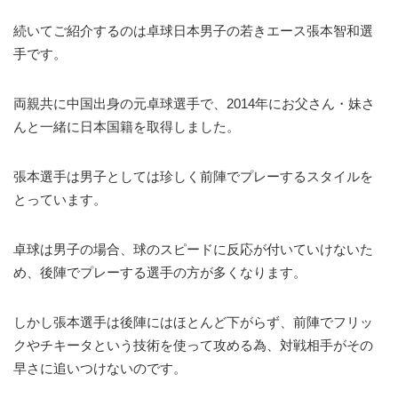
続いてご紹介するのは卓球日本男子の若きエース張本智和選
手です。
両親共に中国出身の元卓球選手で、2014年にお父さん・妹さ
んと一緒に日本国籍を取得しました。
張本選手は男子としては珍しく前陣でプレーするスタイルを
とっています。
卓球は男子の場合、球のスピードに反応が付いていけないた
め、後陣でプレーする選手の方が多くなります。
しかし張本選手は後陣にはほとんど下がらず、前陣でフリッ
クやチキータという技術を使って攻める為、対戦相手がその
早さに追いつけないのです。