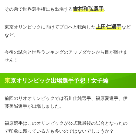
吉村和弘選手
その弟で世界選手権にも出場する
。
上田仁選手
東京オリンピックに向けてプロへと転向した
など
など。
今後の試合と世界ランキングのアップダウンから目が離せま
せん！
東京オリンピック出場選手予想！女子編
前回のリオオリンピックでは石川佳純選手、福原愛選手、伊
藤美誠選手が出場しました。
福原選手はこのオリンピックが公式戦最後の試合となったの
で印象に残っている方も多いのではないでしょうか？