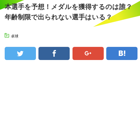
本選手を予想！メダルを獲得するのは誰？
年齢制限で出られない選手はいる？
卓球