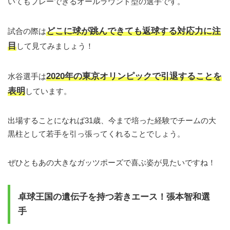
いてもプレーできるオールラウンド型の選手です。
どこに球が跳んできても返球する対応力に注
試合の際は
目
して見てみましょう！
2020年の東京オリンピックで引退することを
水谷選手は
表明
しています。
出場することになれば31歳、今まで培った経験でチームの大
黒柱として若手を引っ張ってくれることでしょう。
ぜひともあの大きなガッツポーズで喜ぶ姿が見たいですね！
卓球王国の遺伝子を持つ若きエース！張本智和選
手