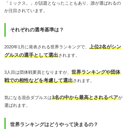
「ミックス。」が話題となったこともあり、誰が選ばれるの
か注目されています。
それぞれの選考基準は？
上位2名がシン
2020年1月に発表される世界ランキングで、
グルスの選手として選出
されます。
世界ランキングや団体
3人目は団体戦要員となりますが、
戦での相性などを考慮して選出
されます。
3名の中から最高とされるペア
気になる混合ダブルスは
が
選ばれます。
世界ランキングはどうやって決まるの？