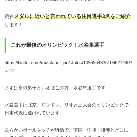
メダルに近いと言われている注目選手3名をご紹介
現在
します！
これが最後のオリンピック！水谷隼選手
https://twitter.com/mizutani__jun/status/1095954335106621440?
s=12
まずは卓球男子といえばこの方、水谷隼選手です。
水谷選手は北京、ロンドン、リオと三大会のオリンピックで
日本代表に選ばれています。
柔らかいボールタッチが特徴で、前陣・中陣・後陣とどこに