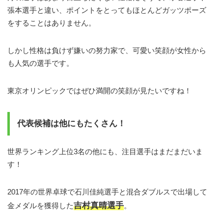
張本選手と違い、ポイントをとってもほとんどガッツポーズ
をすることはありません。
しかし性格は負けず嫌いの努力家で、可愛い笑顔が女性から
も人気の選手です。
東京オリンピックではぜひ満開の笑顔が見たいですね！
代表候補は他にもたくさん！
世界ランキング上位3名の他にも、注目選手はまだまだいま
す！
2017年の世界卓球で石川佳純選手と混合ダブルスで出場して
吉村真晴選手
金メダルを獲得した
。