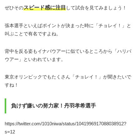
スピード感に注目
ぜひその
して試合を見てみましょう！
張本選手といえばポイントが決まった時に「チョレイ！」と
叫ぶことで有名ですよね。
背中を反る姿もイナバウアーに似ているところから「ハリバ
ウアー」といわれています。
東京オリンピックでもたくさん「チョレイ！」が聞きたいで
すね！
負けず嫌いの努力家！丹羽孝希選手
https://twitter.com/1010niwa/status/1041996917088038912?
s=12