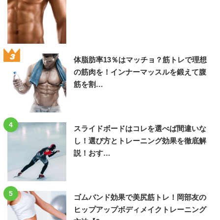
3
体脂肪率13％はマッチョ？筋トレで理想
の筋肉を！インナーマッスルを鍛えて腹
筋を割…
4
スライドボードはコレを選べば間違いな
し！選び方とトレーニング効果を徹底解
説！おす…
5
ゴムバンド効果で美尻筋トレ！岡部友の
ヒップアップボディメイクトレーニング