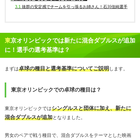
3.1
抜群の安定感でチームを引っ張るお姉さん！石川佳純選手
東京オリンピックでは新たに混合ダブルスが追加
に！選手の選考基準は？
卓球の種目と選考基準についてご説明
まずは
します。
東京オリンピックでの卓球の種目は？
シングルスと団体に加え、新たに
東京オリンピックでは
混合ダブルスが追加
となりました。
男女のペアで戦う種目で、混合ダブルスをテーマとした映画