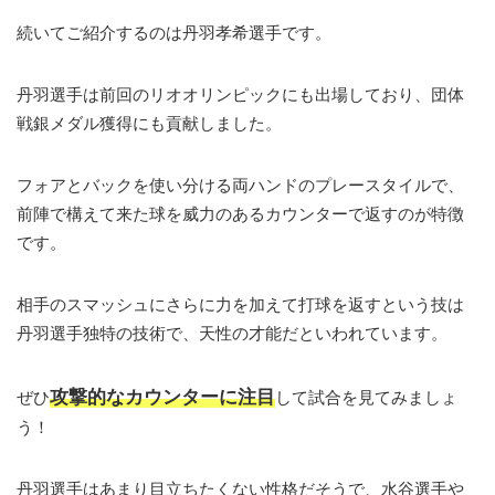
続いてご紹介するのは丹羽孝希選手です。
丹羽選手は前回のリオオリンピックにも出場しており、団体
戦銀メダル獲得にも貢献しました。
フォアとバックを使い分ける両ハンドのプレースタイルで、
前陣で構えて来た球を威力のあるカウンターで返すのが特徴
です。
相手のスマッシュにさらに力を加えて打球を返すという技は
丹羽選手独特の技術で、天性の才能だといわれています。
攻撃的なカウンターに注目
ぜひ
して試合を見てみましょ
う！
丹羽選手はあまり目立ちたくない性格だそうで、水谷選手や