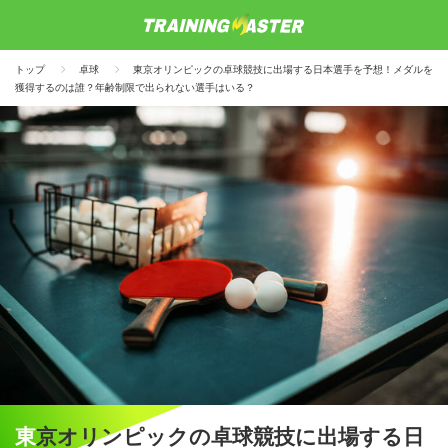
トップ
卓球
東京オリンピックの卓球競技に出場する日本選手を予想！メダルを
獲得するのは誰？年齢制限で出られない選手はいる？
東京オリンピックの卓球競技に出場する日