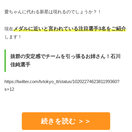
愛ちゃんに代わる新星は現れるのでしょうか？！
メダルに近いと言われている注目選手3名をご紹介
現在
します！
抜群の安定感でチームを引っ張るお姉さん！石川
佳純選手
https://twitter.com/tvtokyo_tt/status/1020227462381199360?
s=12
続きを読む ＞＞