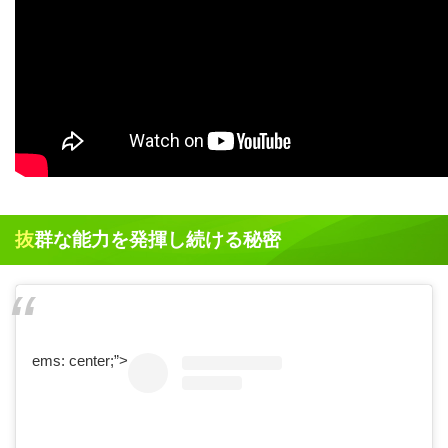
抜群な能力を発揮し続ける秘密
ems: center;”>