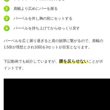
肩幅より広めにバーを握る
バーベルを外し胸の前にセットする
バーベルを持ち上げてからゆっくり戻す
バーベルを広く握り過ぎると肩の故障に繋がるので、肩幅の
1.5倍が理想とされ10回を3セットが目安となります。
腰を反らせない
下記動画でも紹介していますが、
ことがポ
イントです。