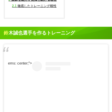
2.1
徹底したトレーニング根性
鈴木誠也選手を作るトレーニング
ems: center;”>