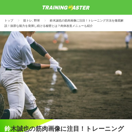
トップ
筋トレ
,
野球
鈴木誠也の筋肉画像に注目！トレーニング方法を徹底解
説！抜群な能力を発揮し続ける秘密とは？肉体改造メニューも紹介
鈴木誠也の筋肉画像に注目！トレーニング