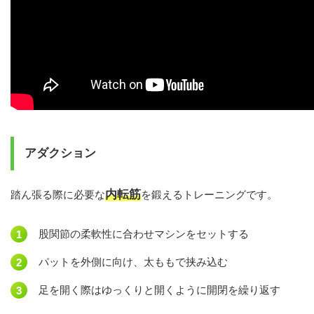
アダクション
内転筋
踏ん張る際に必要な
を鍛えるトレーニングです。
股関節の柔軟性に合わせマシンをセットする
パットを外側に向け、太ももで挟み込む
足を開く際はゆっくりと開くように開閉を繰り返す