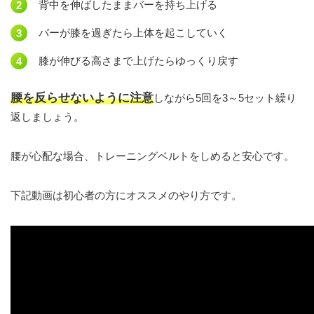
背中を伸ばしたままバーを持ち上げる
バーが膝を過ぎたら上体を起こしていく
膝が伸びる高さまで上げたらゆっくり戻す
腰を反らせないように注意
しながら5回を3～5セット繰り
返しましょう。
腰が心配な場合、トレーニングベルトをしめると安心です。
下記動画は初心者の方にオススメのやり方です。