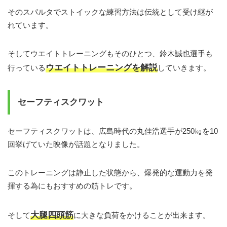
そのスパルタでストイックな練習方法は伝統として受け継が
れています。
そしてウエイトトレーニングもそのひとつ、鈴木誠也選手も
ウエイトトレーニングを解説
行っている
していきます。
セーフティスクワット
セーフティスクワットは、広島時代の丸佳浩選手が250㎏を10
回挙げていた映像が話題となりました。
このトレーニングは静止した状態から、爆発的な運動力を発
揮する為にもおすすめの筋トレです。
大腿四頭筋
そして
に大きな負荷をかけることが出来ます。