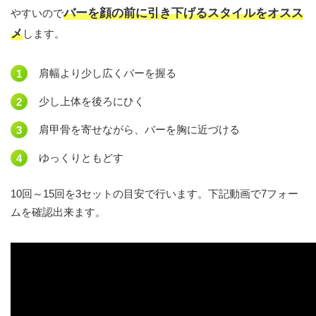
バーを顔の前に引き下げるスタイルをオスス
やすいので
メ
します。
肩幅より少し広くバーを握る
少し上体を後ろにひく
肩甲骨を寄せながら、バーを胸に近づける
ゆっくりともどす
10回～15回を3セットの目安で行います。下記動画で7フォー
ムを確認出来ます。