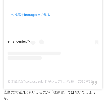
この投稿をInstagramで見る
ems: center;”>
鈴木誠也(@seiya.suzuki.1)がシェアした投稿
–
2016年12月月29日午前2時34分PST
広島の大名詞ともいえるのが「猛練習」ではないでしょう
か。