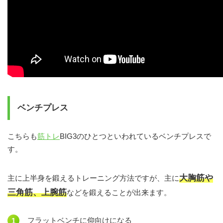
ベンチプレス
こちらも
筋トレ
BIG3のひとつといわれているベンチプレスで
す。
大胸筋や
主に上半身を鍛えるトレーニング方法ですが、主に
三角筋、上腕筋
などを鍛えることが出来ます。
フラットベンチに仰向けになる