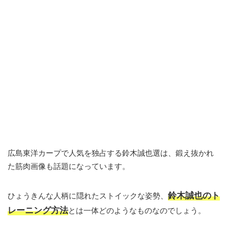
広島東洋カープで人気を独占する鈴木誠也選は、鍛え抜かれ
た筋肉画像も話題になっています。
鈴木誠也のト
ひょうきんな人柄に隠れたストイックな姿勢、
レーニング方法
とは一体どのようなものなのでしょう。