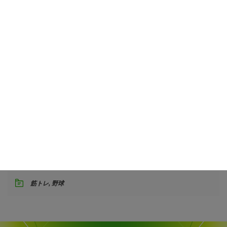
筋トレ
,
野球