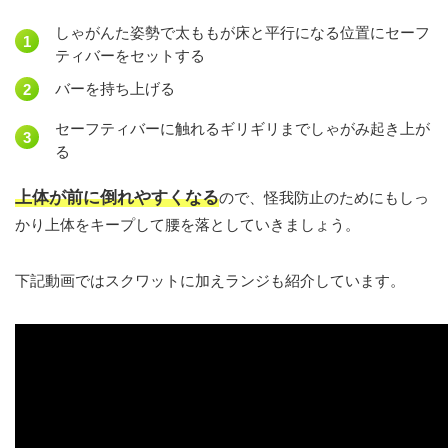
しゃがんた姿勢で太ももが床と平行になる位置にセーフ
ティバーをセットする
バーを持ち上げる
セーフティバーに触れるギリギリまでしゃがみ起き上が
る
上体が前に倒れやすくなる
ので、怪我防止のためにもしっ
かり上体をキープして腰を落としていきましょう。
下記動画ではスクワットに加えランジも紹介しています。