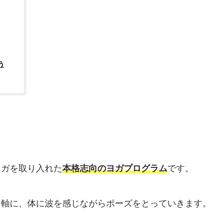
う
ヨガを取り入れた
本格志向のヨガプログラム
です。
を軸に、体に波を感じながらポーズをとっていきます。