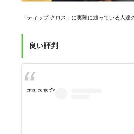
「ティップ.クロス」に実際に通っている人達
良い評判
ems: center;”>