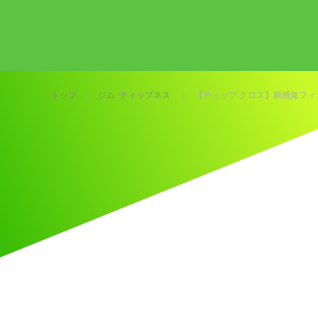
トップ
ジム
,
ティップネス
【ティップ.クロス】新感覚フ