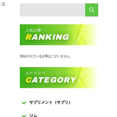
ィス
人気記事
RANKING
登録されている記事はございません。
カテゴリー
CATEGORY
サプリメント（サプリ）
ジム