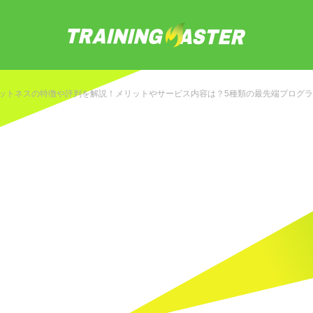
ィットネスの特徴や評判を解説！メリットやサービス内容は？5種類の最先端プログ