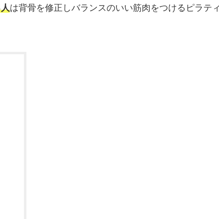
る人
は背骨を修正しバランスのいい筋肉をつけるピラテ