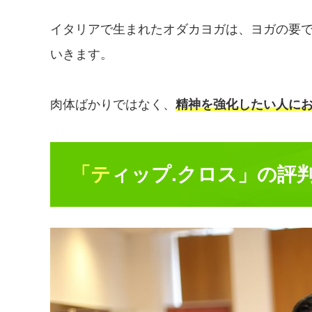
イタリアで生まれたオダカヨガは、ヨガの要
いきます。
肉体ばかりではなく、
精神を強化したい人に
「ティップ.クロス」の評