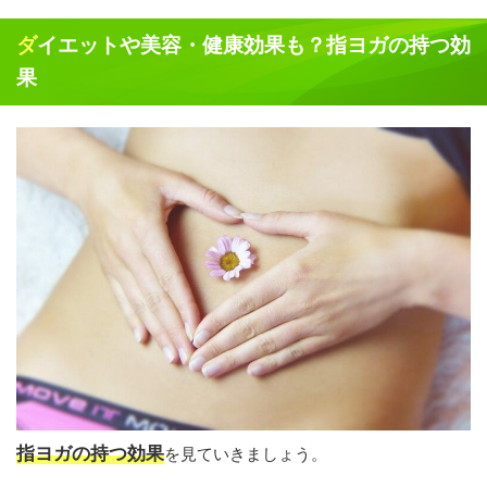
ダイエットや美容・健康効果も？指ヨガの持つ効
果
指ヨガの持つ効果
を見ていきましょう。