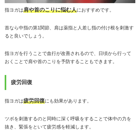
肩や首のこりに悩む人
指ヨガは
におすすめです。
首なら中指の第1関節、肩は薬指と人差し指の付け根を刺激す
ると良いでしょう。
指ヨガを行うことで血行が改善されるので、日頃から行って
おくことで肩や首のこりを予防することもできます。
疲労回復
疲労回復
指ヨガは
にも効果があります。
ツボを刺激するのと同時に深く呼吸をすることで体中の力を
抜き、緊張をといて疲労感を軽減します。