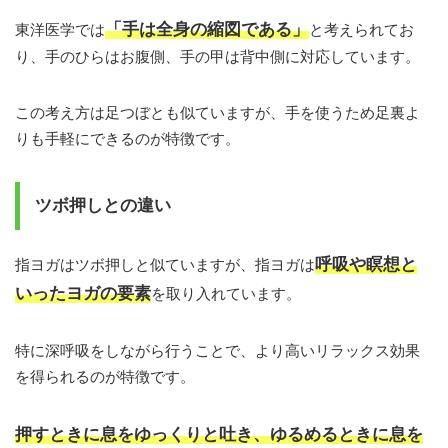
「手は全身の縮図である」
東洋医学では
と考えられてお
り、手のひらはお腹側、手の甲は背中側に対応しています。
この考え方は足つぼとも似ていますが、手を使うため足裏よ
りも手軽にできるのが特徴です。
ツボ押しとの違い
呼吸や瞑想と
指ヨガはツボ押しと似ていますが、指ヨガは
いったヨガの要素
を取り入れています。
特に深呼吸をしながら行うことで、より高いリラックス効果
を得られるのが特徴です。
押すときに息をゆっくりと吐き、ゆるめるときに息を