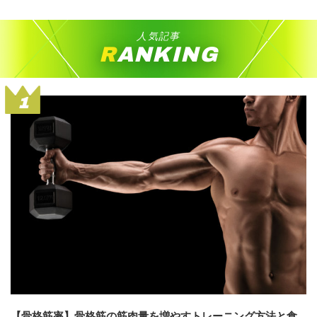
人気記事
RANKING
1
【骨格筋率】骨格筋の筋肉量を増やすトレーニング方法と食