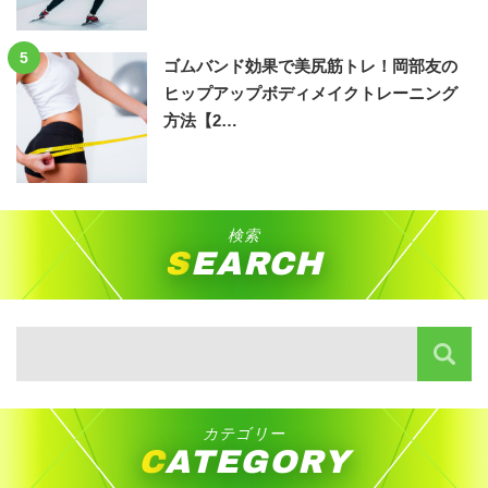
5
ゴムバンド効果で美尻筋トレ！岡部友の
ヒップアップボディメイクトレーニング
方法【2…
検索
SEARCH
カテゴリー
CATEGORY