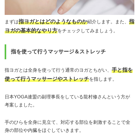
指ヨガとはどのようなものか
指
まずは
紹介します。また、
ヨガの基本的なやり方
をチェックしてみましょう。
指を使って行うマッサージ＆ストレッチ
手と指を
指ヨガとは全身を使って行う通常のヨガとちがい、
使って行うマッサージやストレッチ
を指します。
日本YOGA連盟の副理事長をしている龍村修さんという方が
考案しました。
手のひらを全身に見立て、対応する部位を刺激することで全
身の部位や内臓をほぐしていきます。