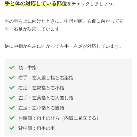
手と体の対応している部位
をチェックしましょう。
手の甲を上に向けたときに、中指が頭、右側に向かって右
手・右足が対応しています。
逆に中指から左に向かって左手・左足が対応しています。
頭：中指
右手：左人差し指と右薬指
右足：左親指と右小指
左手：左薬指と右人差し指
左足：左小指と右親指
お腹側：両手のひら（内臓に見立てる）
背中側：両手の甲