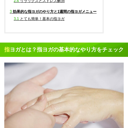
2.6
リラックスとストレス解消
3
効果的な指ヨガのやり方と1週間の指ヨガメニュー
3.1
とても簡単！基本の指ヨガ
指ヨガとは？指ヨガの基本的なやり方をチェック