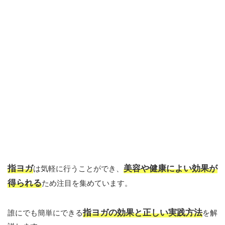
指ヨガ
美容や健康によい効果が
は気軽に行うことができ、
得られる
ため注目を集めています。
指ヨガの効果と正しい実践方法
誰にでも簡単にできる
を解