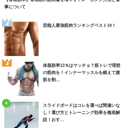
事について
2
芸能人最強筋肉ランキングベスト10！
3
体脂肪率13％はマッチョ？筋トレで理想
の筋肉を！インナーマッスルを鍛えて腹
筋を割…
4
スライドボードはコレを選べば間違いな
し！選び方とトレーニング効果を徹底解
説！おす…