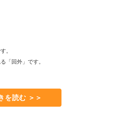
です。
ねる「回外」です。
きを読む ＞＞