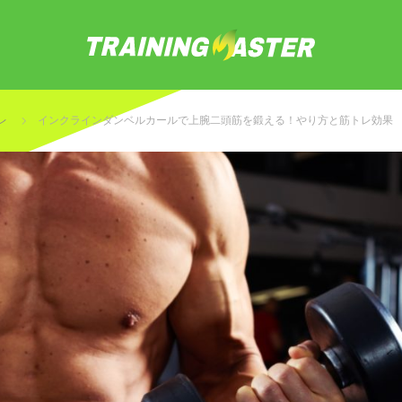
レ
インクラインダンベルカールで上腕二頭筋を鍛える！やり方と筋トレ効果