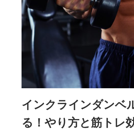
インクラインダンベ
る！やり方と筋トレ