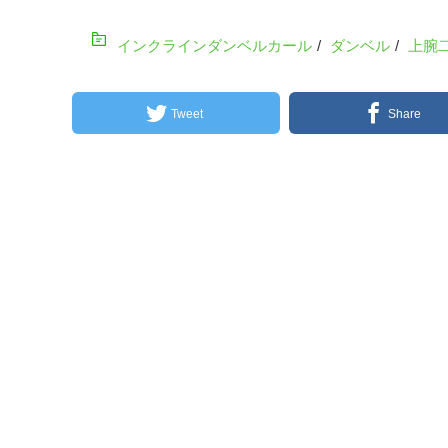
インクラインダンベルカール
/
ダンベル
/
上腕
Tweet
Share