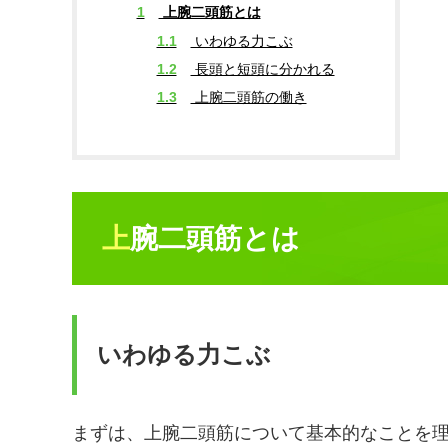
1
上腕二頭筋とは
1.1
いわゆる力こぶ
1.2
長頭と短頭に分かれる
1.3
上腕二頭筋の働き
上腕二頭筋とは
いわゆる力こぶ
まずは、上腕二頭筋について基本的なことを