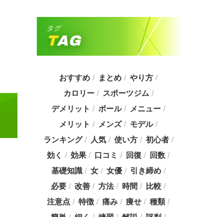
タグ
TAG
おすすめ
まとめ
やり方
カロリー
スポーツジム
デメリット
ボール
メニュー
メリット
メンズ
モデル
ランキング
人気
使い方
初心者
効く
効果
口コミ
回復
回数
基礎知識
女
女優
引き締め
必要
改善
方法
時間
比較
注意点
特徴
痛み
痩せ
種類