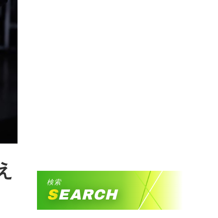
え
検索
SEARCH