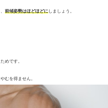
ら、
前傾姿勢はほどほどに
しましょう。
るためです。
はやむを得ません。