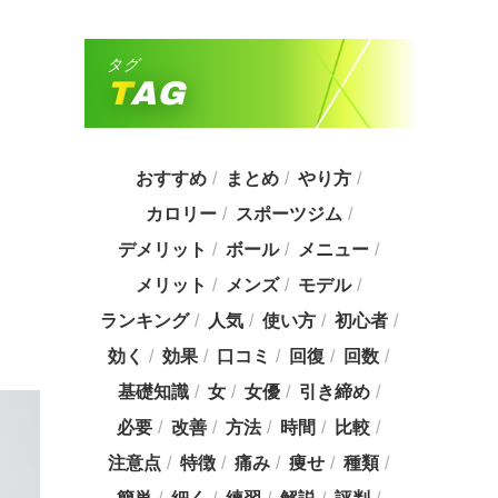
タグ
TAG
おすすめ
まとめ
やり方
カロリー
スポーツジム
デメリット
ボール
メニュー
メリット
メンズ
モデル
ランキング
人気
使い方
初心者
効く
効果
口コミ
回復
回数
基礎知識
女
女優
引き締め
必要
改善
方法
時間
比較
注意点
特徴
痛み
痩せ
種類