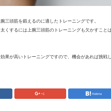
上腕三頭筋を鍛えるのに適したトレーニングです。
を太くするには上腕三頭筋のトレーニングも欠かすこと
、効果が高いトレーニングですので、機会があれば挑戦
+1
Hatena