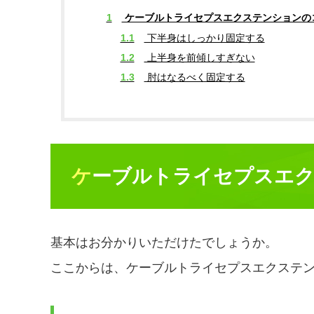
1
ケーブルトライセプスエクステンションの
1.1
下半身はしっかり固定する
1.2
上半身を前傾しすぎない
1.3
肘はなるべく固定する
ケーブルトライセプスエ
基本はお分かりいただけたでしょうか。
ここからは、ケーブルトライセプスエクステ