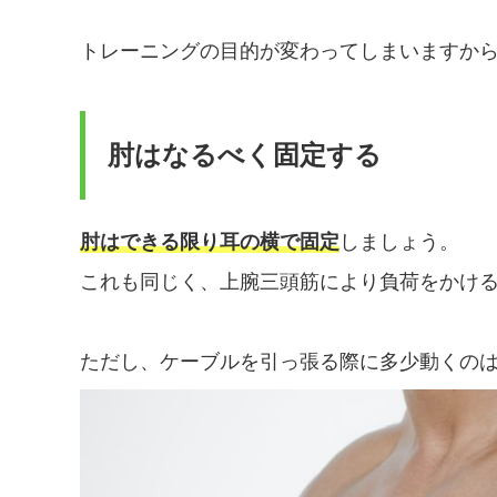
トレーニングの目的が変わってしまいますか
肘はなるべく固定する
肘はできる限り耳の横で固定
しましょう。
これも同じく、上腕三頭筋により負荷をかけ
ただし、ケーブルを引っ張る際に多少動くの