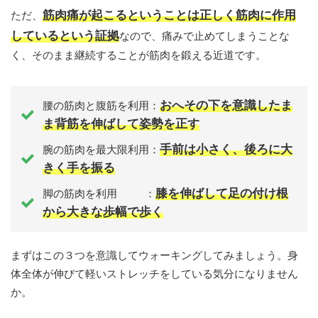
筋肉痛が起こるということは正しく筋肉に作用
ただ、
しているという証拠
なので、痛みで止めてしまうことな
く、そのまま継続することが筋肉を鍛える近道です。
おへその下を意識したま
腰の筋肉と腹筋を利用：
ま背筋を伸ばして姿勢を正す
手前は小さく、後ろに大
腕の筋肉を最大限利用：
きく手を振る
膝を伸ばして足の付け根
脚の筋肉を利用 ：
から大きな歩幅で歩く
まずはこの３つを意識してウォーキングしてみましょう。身
体全体が伸びて軽いストレッチをしている気分になりません
か。