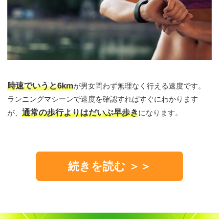
時速でいうと6km
が男女問わず無理なく行える速度です。
ランニングマシーンで速度を確認すればすぐにわかります
通常の歩行よりはだいぶ早歩き
が、
になります。
続きを読む ＞＞