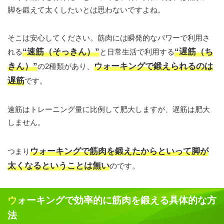
脚を鍛えて太くしたいとは思わないですよね。
そこは安心してください。筋肉には瞬発的なパワーで利用さ
“速筋（そっきん）”
“遅筋（ち
れる
と日常生活で利用する
きん）”
ウォーキングで鍛えられるのは
の2種類があり、
遅筋
です。
速筋はトレーニング量に比例して肥大しますが、遅筋は肥大
しません。
ウォーキングで筋肉を鍛えたからといって脚が
つまり
太くなるということは無い
のです。
ウォーキングで効率的に筋肉を鍛える具体的な方
法