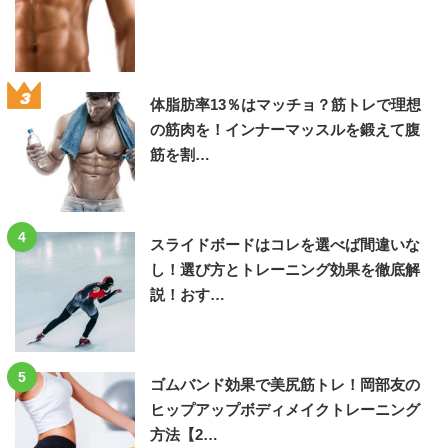
3
体脂肪率13％はマッチョ？筋トレで理想
の筋肉を！インナーマッスルを鍛えて腹
筋を割…
4
スライドボードはコレを選べば間違いな
し！選び方とトレーニング効果を徹底解
説！おす…
5
ゴムバンド効果で美尻筋トレ！岡部友の
ヒップアップボディメイクトレーニング
方法【2…