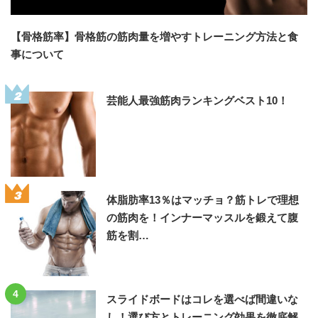
【骨格筋率】骨格筋の筋肉量を増やすトレーニング方法と食
事について
2
芸能人最強筋肉ランキングベスト10！
3
体脂肪率13％はマッチョ？筋トレで理想
の筋肉を！インナーマッスルを鍛えて腹
筋を割…
4
スライドボードはコレを選べば間違いな
し！選び方とトレーニング効果を徹底解