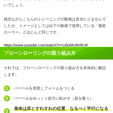
いでしょう。
残念ながらこちらのトレーニングの動画は見当たりませんで
したが、イメージとしては以下の動画で使用している「腹筋
ローラー」とほとんど同じです。
https://www.youtube.com/watch?v=Lt0uMs0kWLM
プローンローリングの取り組み方
それでは、プローンローリングの取り組み方を具体的に解説
します。
バーベルを用意しフォームをつくる
バーベルをゆっくり前方に転がす（息を吸う）
身体は床とすれすれの位置、なるべく平行になる