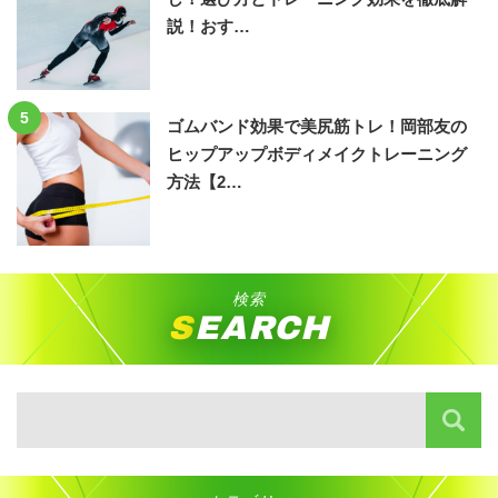
説！おす…
5
ゴムバンド効果で美尻筋トレ！岡部友の
ヒップアップボディメイクトレーニング
方法【2…
検索
SEARCH