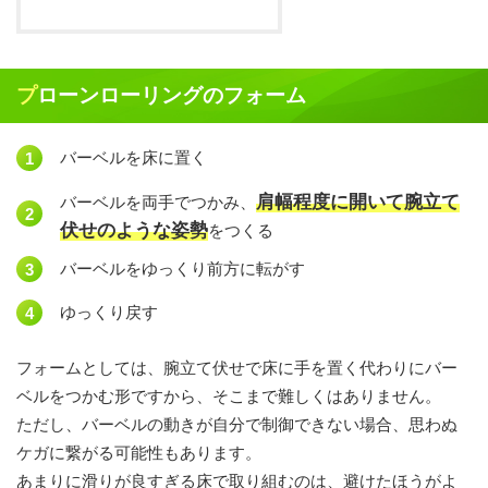
プローンローリングのフォーム
バーベルを床に置く
肩幅程度に開いて腕立て
バーベルを両手でつかみ、
伏せのような姿勢
をつくる
バーベルをゆっくり前方に転がす
ゆっくり戻す
フォームとしては、腕立て伏せで床に手を置く代わりにバー
ベルをつかむ形ですから、そこまで難しくはありません。
ただし、バーベルの動きが自分で制御できない場合、思わぬ
ケガに繋がる可能性もあります。
あまりに滑りが良すぎる床で取り組むのは、避けたほうがよ