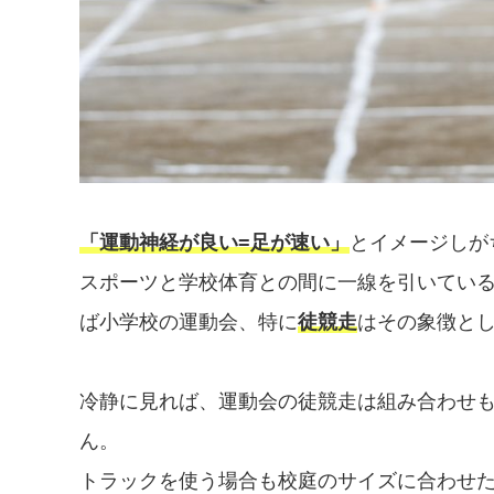
「運動神経が良い=足が速い」
とイメージしが
スポーツと学校体育との間に一線を引いてい
ば小学校の運動会、特に
徒競走
はその象徴と
冷静に見れば、運動会の徒競走は組み合わせ
ん。
トラックを使う場合も校庭のサイズに合わせ