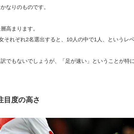
はかなりのものです。
一層高まります。
女それぞれ2名選出すると、10人の中で1人、というレ
う訳でもないでしょうが、「足が速い」ということが特
注目度の高さ