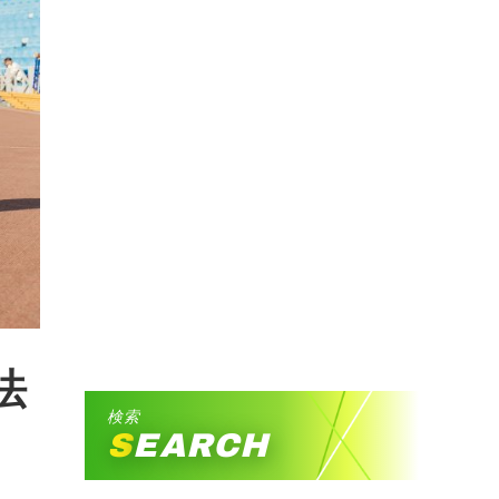
法
検索
SEARCH