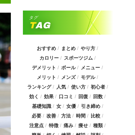
タグ
TAG
おすすめ
まとめ
やり方
カロリー
スポーツジム
デメリット
ボール
メニュー
メリット
メンズ
モデル
ランキング
人気
使い方
初心者
効く
効果
口コミ
回復
回数
基礎知識
女
女優
引き締め
必要
改善
方法
時間
比較
注意点
特徴
痛み
痩せ
種類