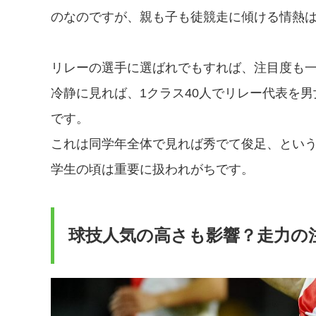
のなのですが、親も子も徒競走に傾ける情熱
リレーの選手に選ばれでもすれば、注目度も
冷静に見れば、1クラス40人でリレー代表を男
です。
これは同学年全体で見れば秀でて俊足、とい
学生の頃は重要に扱われがちです。
球技人気の高さも影響？走力の