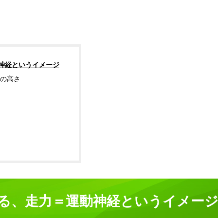
神経というイメージ
の高さ
れる、走力＝運動神経というイメー