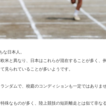
ちな日本人。
る欧米と異なり、日本はこれらが混在することが多く、
して見られていることが多いようです。
もランダムで、校庭のコンディションも一定ではありま
た特殊なものが多く、陸上競技の短距離走とは似て非な