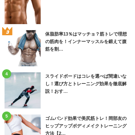
3
体脂肪率13％はマッチョ？筋トレで理想
の筋肉を！インナーマッスルを鍛えて腹
筋を割…
4
スライドボードはコレを選べば間違いな
し！選び方とトレーニング効果を徹底解
説！おす…
5
ゴムバンド効果で美尻筋トレ！岡部友の
ヒップアップボディメイクトレーニング
方法【2…