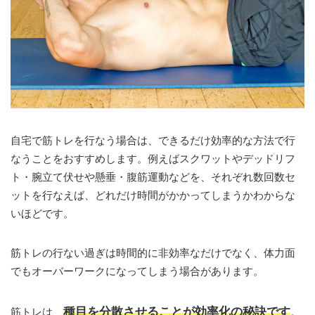
自宅で筋トレを行なう場合は、できるだけ効率的な方法で行
なうことをおすすめします。例えばスクワットやデッドリフ
ト・腕立て伏せや懸垂・腹筋運動などを、それぞれ数回数セ
ットを行なえば、どれだけ時間がかかってしまうかわからな
いほどです。
筋トレの行ない過ぎは時間的に非効率なだけでなく、体力面
でもオーバーワークになってしまう場合があります。
種目を分散させることが効率化の秘訣です
筋トレは、
。