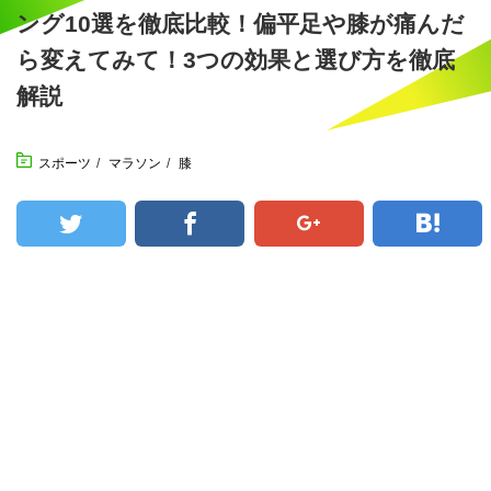
ング10選を徹底比較！偏平足や膝が痛んだ
ら変えてみて！3つの効果と選び方を徹底
解説
スポーツ
/
マラソン
/
膝