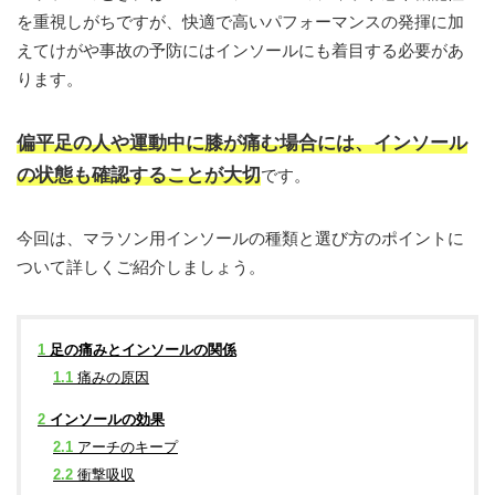
を重視しがちですが、快適で高いパフォーマンスの発揮に加
えてけがや事故の予防にはインソールにも着目する必要があ
ります。
偏平足の人や運動中に膝が痛む場合には、インソール
の状態も確認することが大切
です。
今回は、マラソン用インソールの種類と選び方のポイントに
ついて詳しくご紹介しましょう。
1
足の痛みとインソールの関係
1.1
痛みの原因
2
インソールの効果
2.1
アーチのキープ
2.2
衝撃吸収