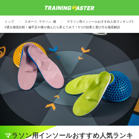
トップ
スポーツ
,
マラソン
,
膝
マラソン用インソールおすすめ人気ランキング1
0選を徹底比較！偏平足や膝が痛んだら変えてみて！3つの効果と選び方を徹底解説
マラソン用インソールおすすめ人気ランキ