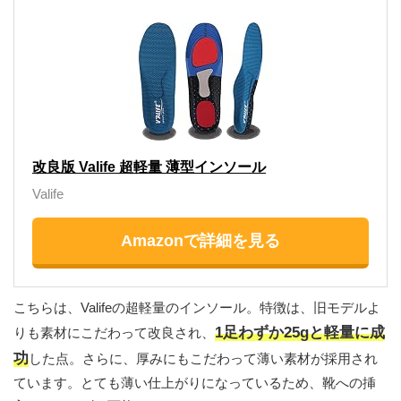
改良版 Valife 超軽量 薄型インソール
Valife
Amazonで詳細を見る
こちらは、Valifeの超軽量のインソール。特徴は、旧モデルよ
1足わずか25gと軽量に成
りも素材にこだわって改良され、
功
した点。さらに、厚みにもこだわって薄い素材が採用され
ています。とても薄い仕上がりになっているため、靴への挿