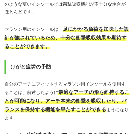
のような薄いインソールでは衝撃吸収機能が不十分な場合が
ほとんどです。
足にかかる負荷を加味した設
マラソン用のインソールは、
計が施されているため、十分な衝撃吸収効果を期待す
ることができます。
けがと疲労の予防
自分のアーチにフィットするマラソン用インソールを使用す
最適なアーチの形を維持するこ
ることは、前述したように
とが可能になり、アーチ本来の衝撃を吸収したり、バ
ランスを保持する機能を果たすことができる
ようになり
ます。