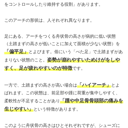
をコントロールしたり維持する役割」があります。
このアーチの形状は、人それぞれ異なります。
足にある、アーチをつくる舟状骨の高さが病的に低い状態
（土踏まずの高さが低いことに加えて面積が少ない状態）を
「偏平足」
とよびます。俗にいう「べた足」で土踏まずがあ
姿勢が崩れやすいためけがをしや
まりない状態のこと。
すく、足が疲れやすいのが特徴
です。
「ハイアーチ」
一方で、土踏まずの高さが高い場合は
とよ
ばれます。この状態は、前足部や踵に荷重が集中しやすく、
「踵や中足骨骨頭部の痛みを
柔軟性が不足することがあり
生じやすい」
という特徴があります。
このように舟状骨の高さはひとそれぞれですが、シューズに