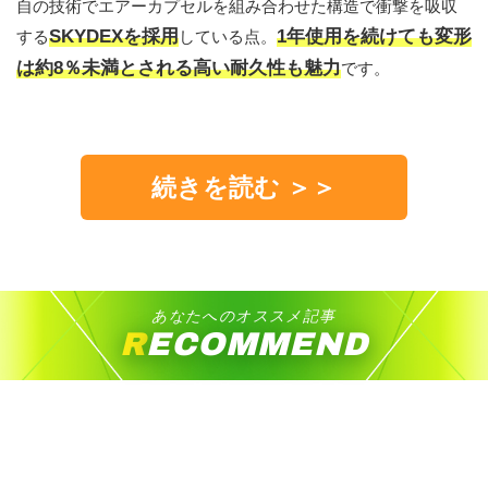
自の技術でエアーカプセルを組み合わせた構造で衝撃を吸収
SKYDEXを採用
1年使用を続けても変形
する
している点。
は約8％未満とされる高い耐久性も魅力
です。
続きを読む ＞＞
あなたへのオススメ記事
RECOMMEND