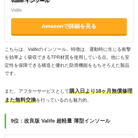
Valife インソール
Valife
Amazonで詳細を見る
こちらは、Valifeのインソール。特徴は、運動時に生じる衝撃
を効率よく吸収できるTPR材質を使用している点。他にも安
定性を保障できる構造と優れた防滑機能をもちそろえた製品
です。
購入日より18ヶ月無償修理
また、アフターサービスとして
また無料交換
を行っているのも魅力的。
9位：改良版 Valife 超軽量 薄型インソール