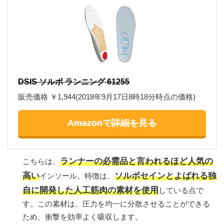
DSIS ソルボ ランニング 61255
販売価格 ￥1,944(2018年9月17日8時18分時点の価格)
Amazonで詳細を見る
ランナーの必需品と言われるほど人気の
こちらは、
高い
ソルボセインとよばれる独
インソール。特徴は、
自に開発した人工筋肉の素材を使用
している点で
す。この素材は、圧力を均一に分散させることができる
ため、衝撃を効率よく吸収します。