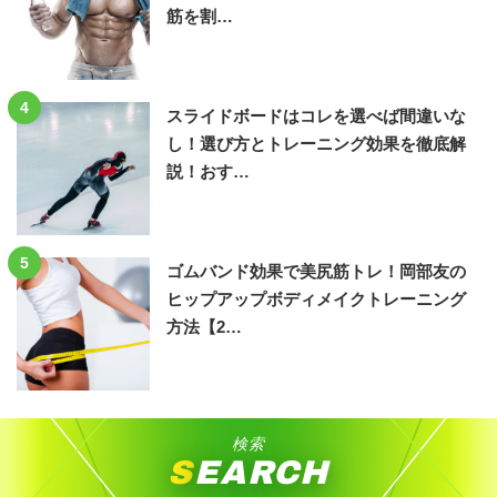
筋を割…
4
スライドボードはコレを選べば間違いな
し！選び方とトレーニング効果を徹底解
説！おす…
5
ゴムバンド効果で美尻筋トレ！岡部友の
ヒップアップボディメイクトレーニング
方法【2…
検索
SEARCH