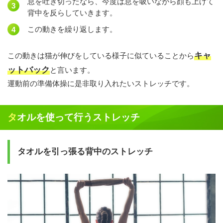
息を吐き切ったなら、今度は息を吸いながら顔も上げて
背中を反らしていきます。
この動きを繰り返します。
キャ
この動きは猫が伸びをしている様子に似ていることから
ットバック
と言います。
運動前の準備体操に是非取り入れたいストレッチです。
タオルを使って行うストレッチ
タオルを引っ張る背中のストレッチ