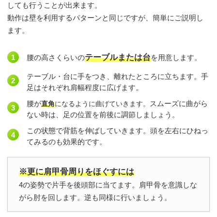
しても行うことが出来ます。
動作は壁を利用するパターンと同じですが、簡単にご説明し
ます。
テーブルまたは台
腰の高さくらいの
を用意します。
テーブル・台に手をつき、離れたところに立ちます。手
足はそれぞれ肩幅程度に広げます。
腰が
スムーズに曲がら
直角
になるように曲げていきます。
ない時は、足の位置を前後に調節しましょう。
この状態で背筋を伸ばしていきます。頭を左右にひねっ
てみるのも効果的です。
※更に肩甲骨周りをほぐすには
4の姿勢で片手を後頭部に当てます。肩甲骨を意識しな
がら肘を回します。逆も同様に行いましょう。