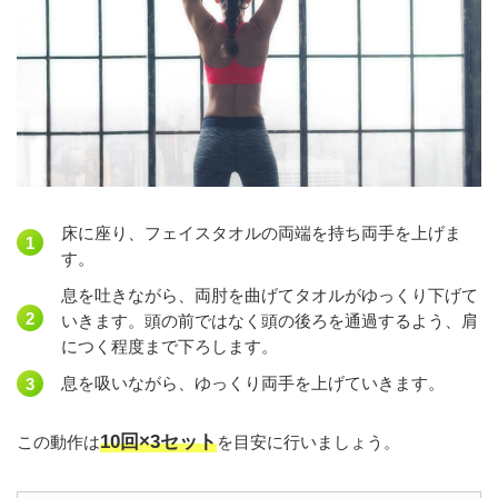
床に座り、フェイスタオルの両端を持ち両手を上げま
す。
息を吐きながら、両肘を曲げてタオルがゆっくり下げて
いきます。頭の前ではなく頭の後ろを通過するよう、肩
につく程度まで下ろします。
息を吸いながら、ゆっくり両手を上げていきます。
10回×3セット
この動作は
を目安に行いましょう。