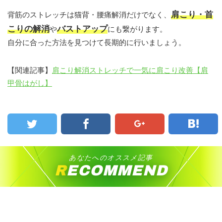
肩こり・首
背筋のストレッチは猫背・腰痛解消だけでなく、
こりの解消
バストアップ
や
にも繋がります。
自分に合った方法を見つけて長期的に行いましょう。
【関連記事】
肩こり解消ストレッチで一気に肩こり改善【肩
甲骨はがし】
あなたへのオススメ記事
RECOMMEND