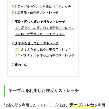
0.1
テーブルを利用した腰反りストレッチ
0.2
広背筋・僧帽筋のストレッチ
1
座位・四つん這いで行うストレッチ
1.1
背中と二の腕に効く肩甲骨ストレッチ
1.2
ねこの運動（キャットバック）
2
タオルを使って行うストレッチ
2.1
タオルを引っ張る背中のストレッチ
2.2
バスタオルを使った背中のストレッチ
3
終わりに
テーブルを利用した腰反りストレッチ
テーブルや台
前述の壁を利用したストレッチ方法は、
を利用