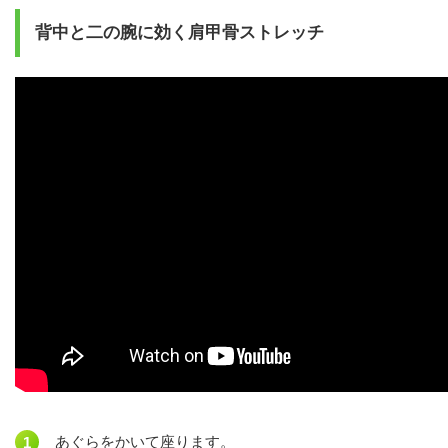
背中と二の腕に効く肩甲骨ストレッチ
あぐらをかいて座ります。