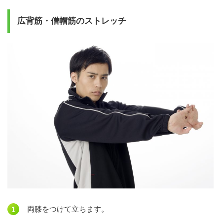
広背筋・僧帽筋のストレッチ
両膝をつけて立ちます。