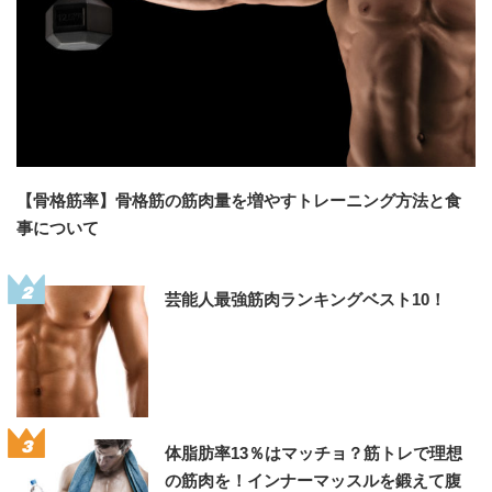
【骨格筋率】骨格筋の筋肉量を増やすトレーニング方法と食
事について
2
芸能人最強筋肉ランキングベスト10！
3
体脂肪率13％はマッチョ？筋トレで理想
の筋肉を！インナーマッスルを鍛えて腹