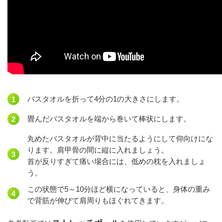
バスタオルを折って4分の1の大きさにします。
畳んだバスタオルを端から巻いて棒状にします。
丸めたバスタオルが背中に当たるようにして仰向けにな
ります。肩甲骨の間に縦に入れましょう。
首が反りすぎて痛い場合には、低めの枕を入れましょ
う。
この状態で5～10分ほど横になっていると、身体の重み
で背筋が伸びて肩周りもほぐれてきます。