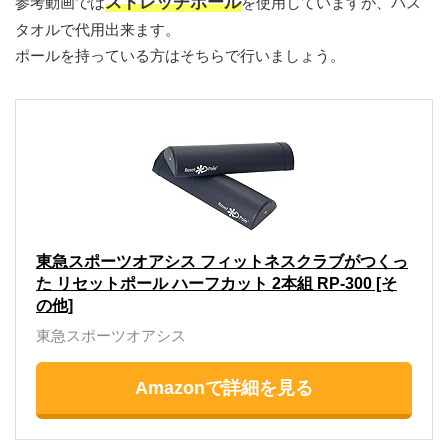
ストレッチポール
参考動画では
を使用していますが、バス
タオルで代用出来ます。
ポールを持っている方はそちらで行いましょう。
東急スポーツオアシス フィットネスクラブがつくっ
た リセットポール ハーフカット 2本組 RP-300 [そ
の他]
東急スポーツオアシス
Amazonで詳細を見る