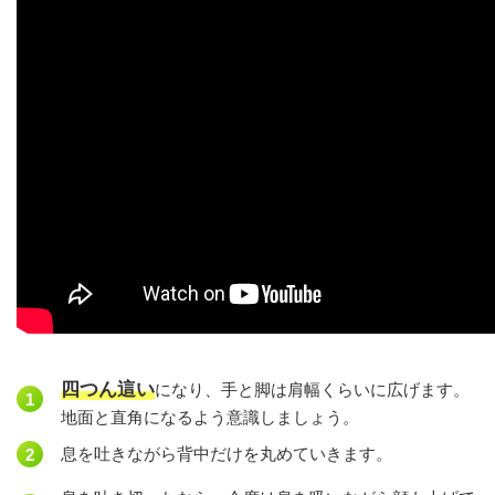
四つん這い
になり、手と脚は肩幅くらいに広げます。
地面と直角になるよう意識しましょう。
息を吐きながら背中だけを丸めていきます。