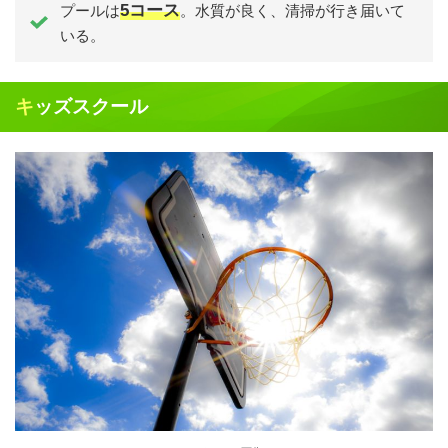
5コース
プールは
。水質が良く、清掃が行き届いて
いる。
キッズスクール