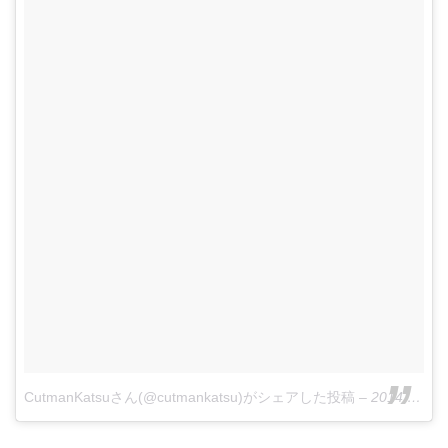
CutmanKatsuさん(@cutmankatsu)がシェアした投稿
–
2014 9月 19 10:40午後 PDT