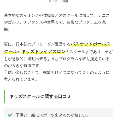
※イメージ画像
基本的なスイミングや体操などのスクールに加えて、テニス
やゴルフ、チアダンスや空手まで、豊富なプログラムを完
備。
バスケットボールス
更に、日本初のプロリーグが運営する
クール
キッズトライアスロン
や
のスクールまであり、子ど
もが意欲的に運動出来るようなプログラムを取り揃えている
のが大きな特徴です。
子供が楽しむことで、家族もひとつになって楽しめるように
考えられています。
キッズスクールに関する口コミ
子供と一緒にスポーツ出来るのが嬉しい。