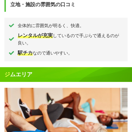
立地・施設の雰囲気の口コミ
全体的に雰囲気が明るく、快適。
レンタルが充実
しているので手ぶらで通えるのが
良い。
駅チカ
なので通いやすい。
ジムエリア