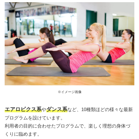
※イメージ画像
エアロビクス系
ダンス系
や
など、10種類ほどの様々な最新
プログラムを設けています。
利用者の目的に合わせたプログラムで、楽しく理想の身体づ
くりに臨めます。