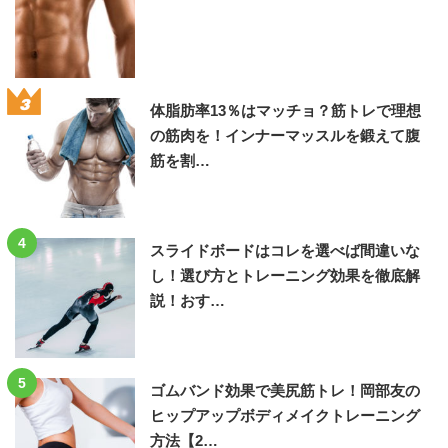
3
体脂肪率13％はマッチョ？筋トレで理想
の筋肉を！インナーマッスルを鍛えて腹
筋を割…
4
スライドボードはコレを選べば間違いな
し！選び方とトレーニング効果を徹底解
説！おす…
5
ゴムバンド効果で美尻筋トレ！岡部友の
ヒップアップボディメイクトレーニング
方法【2…