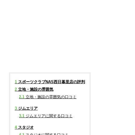
1
スポーツクラブNAS西日暮里店の評判
2
立地・施設の雰囲気
2.1
立地・施設の雰囲気の口コミ
3
ジムエリア
3.1
ジムエリアに関する口コミ
4
スタジオ
4.1
スタジオに関する口コミ