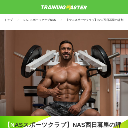
トップ
ジム
,
スポーツクラブNAS
【NASスポーツクラブ】NAS西日暮里の評判
【NASスポーツクラブ】NAS西日暮里の評