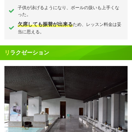
子供が泳げるようになり、ボールの扱いも上手くな
った。
欠席しても振替が出来る
ため、レッスン料金は妥
当に思える。
リラクゼーション