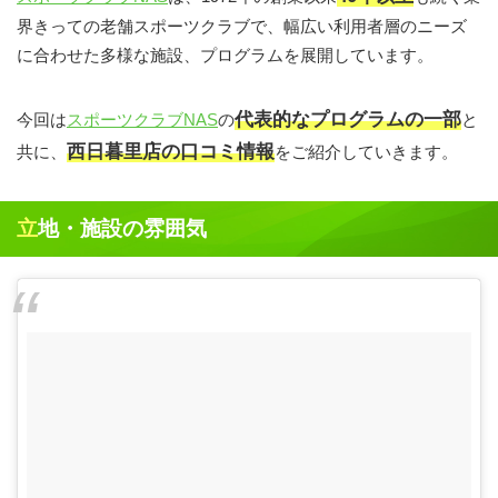
界きっての老舗スポーツクラブで、幅広い利用者層のニーズ
に合わせた多様な施設、プログラムを展開しています。
代表的なプログラムの一部
今回は
スポーツクラブNAS
の
と
西日暮里店の口コミ情報
共に、
をご紹介していきます。
立地・施設の雰囲気