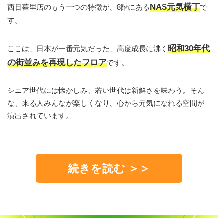
NAS元気横丁
西日暮里店のもう一つの特徴が、8階にある
で
す。
昭和30年代
ここは、日本が一番元気だった、高度成長に沸く
の街並みを再現したフロア
です。
シニア世代には懐かしみ、若い世代は新鮮さを味わう。そん
な、来る人みんなが楽しくなり、心から元気になれる空間が
演出されています。
続きを読む ＞＞