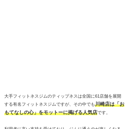
大手フィットネスジムのティップネスは全国に61店舗を展開
川崎店は「お
する有名フィットネスジムですが、その中でも
もてなしの心」をモットーに掲げる人気店
です。
利用者に高い支持を受けており、ジムに通うのが楽しくなる