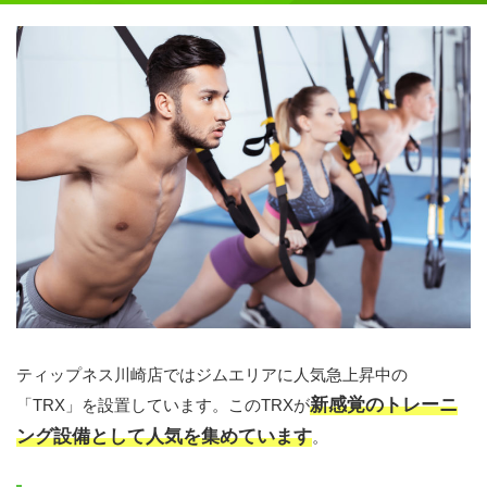
ティップネス川崎店ではジムエリアに人気急上昇中の
新感覚のトレーニ
「TRX」を設置しています。このTRXが
ング設備として人気を集めています
。