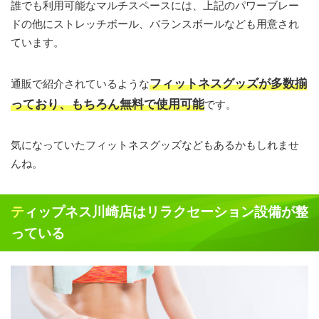
誰でも利用可能なマルチスペースには、上記のパワーブレー
ドの他にストレッチボール、バランスボールなども用意され
ています。
フィットネスグッズが多数揃
通販で紹介されているような
っており、もちろん無料で使用可能
です。
気になっていたフィットネスグッズなどもあるかもしれませ
んね。
ティップネス川崎店はリラクセーション設備が整
っている