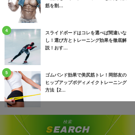
筋を割…
4
スライドボードはコレを選べば間違いな
し！選び方とトレーニング効果を徹底解
説！おす…
5
ゴムバンド効果で美尻筋トレ！岡部友の
ヒップアップボディメイクトレーニング
方法【2…
検索
SEARCH