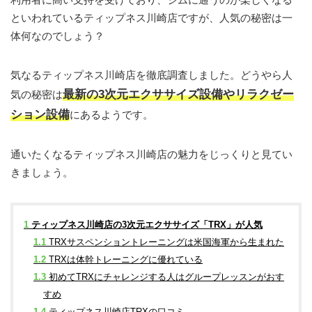
といわれているティップネス川崎店ですが、人気の秘密は一
体何なのでしょう？
気なるティップネス川崎店を徹底調査しました。どうやら人
最新の3次元エクササイズ設備やリラクゼー
気の秘密は
ション設備
にあるようです。
通いたくなるティップネス川崎店の魅力をじっくりと見てい
きましょう。
1
ティップネス川崎店の3次元エクササイズ「TRX」が人気
1.1
TRXサスペンショントレーニングは米国海軍から生まれた
1.2
TRXは体幹トレーニングに優れている
1.3
初めてTRXにチャレンジする人はグループレッスンがおす
すめ
1.4
ティップネス川崎店TRXの口コミ