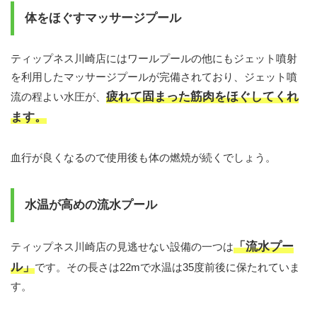
体をほぐすマッサージプール
ティップネス川崎店にはワールプールの他にもジェット噴射
を利用したマッサージプールが完備されており、ジェット噴
疲れて固まった筋肉をほぐしてくれ
流の程よい水圧が、
ます。
血行が良くなるので使用後も体の燃焼が続くでしょう。
水温が高めの流水プール
「流水プー
ティップネス川崎店の見逃せない設備の一つは
ル」
です。その長さは22mで水温は35度前後に保たれていま
す。