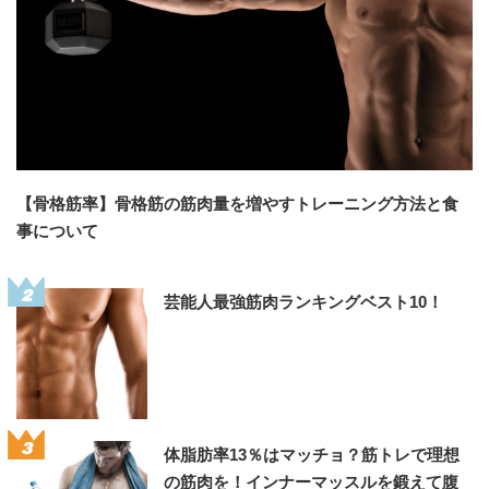
【骨格筋率】骨格筋の筋肉量を増やすトレーニング方法と食
事について
2
芸能人最強筋肉ランキングベスト10！
3
体脂肪率13％はマッチョ？筋トレで理想
の筋肉を！インナーマッスルを鍛えて腹