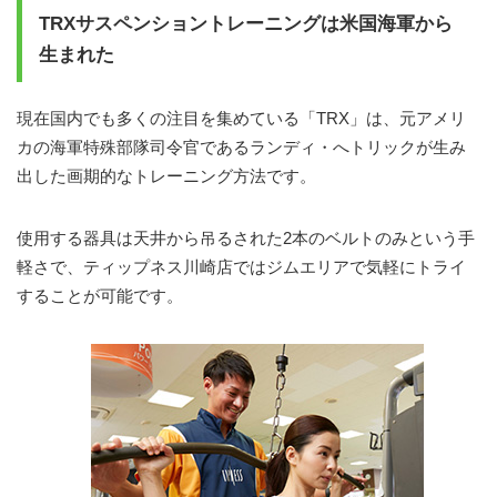
TRXサスペンショントレーニングは米国海軍から
生まれた
現在国内でも多くの注目を集めている「TRX」は、元アメリ
カの海軍特殊部隊司令官であるランディ・へトリックが生み
出した画期的なトレーニング方法です。
使用する器具は天井から吊るされた2本のベルトのみという手
軽さで、ティップネス川崎店ではジムエリアで気軽にトライ
することが可能です。