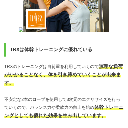
TRXは体幹トレーニングに優れている
無理な負荷
TRXのトレーニングは自荷重を利用していくので
がかかることなく、体を引き締めていくことが出来ま
す。
不安定な2本のロープを使用して3次元のエクササイズを行っ
体幹トレーニ
ていくので、バランス力や柔軟力の向上を始め
ングとしても優れた効果を生み出しています。