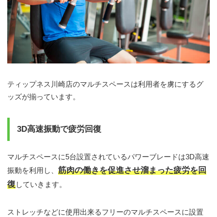
ティップネス川崎店のマルチスペースは利用者を虜にするグ
ッズが揃っています。
3D高速振動で疲労回復
マルチスペースに5台設置されているパワーブレードは3D高速
筋肉の働きを促進させ溜まった疲労を回
振動を利用し、
復
していきます。
ストレッチなどに使用出来るフリーのマルチスペースに設置