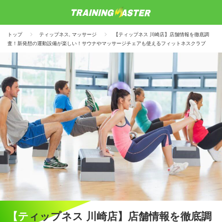
トップ
ティップネス
,
マッサージ
【ティップネス 川崎店】店舗情報を徹底調
査！新発想の運動設備が楽しい！サウナやマッサージチェアも使えるフィットネスクラブ
【ティップネス 川崎店】店舗情報を徹底調