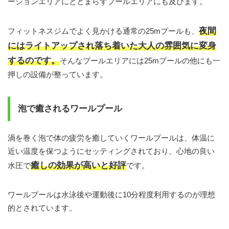
ーションエリアにとどまらずプールエリアにも及びます。
夜間
フィットネスジムでよく見かける通常の25mプールも、
にはライトアップされ落ち着いた大人の雰囲気に変身
するのです。
そんなプールエリアには25mプールの他にも一
押しの設備が整っています。
泡で癒されるワールプール
渦を巻く泡で体の疲労を癒していくワールプールは、体温に
近い温度を保つようにセッティングされており、心地の良い
癒しの効果が高いと好評
水圧で
です。
ワールプールは水泳後や運動後に10分程度利用するのが理想
的とされています。