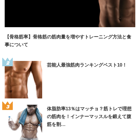
【骨格筋率】骨格筋の筋肉量を増やすトレーニング方法と食
事について
2
芸能人最強筋肉ランキングベスト10！
3
体脂肪率13％はマッチョ？筋トレで理想
の筋肉を！インナーマッスルを鍛えて腹
筋を割…