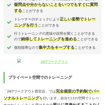
疑問点や分からないことをいつでもすぐに質問
する
ことができる
正しい姿勢でトレー
トレーナーのチェックにより
ニングを行う
ことができる
行うトレーニングの意味や説明を聞くことができる
納得してトレーニングを進める
ので
ことができる
集中力をキープする
個別指導なので
ことができる
プライベート空間でのトレーニング
完全個室の予約制でパー
「24/7ワークアウト西宮店」では
ソナルトレーニング
を行います。自分だけの空間でトレー
周りに気兼ねすることなく
ナーからレッスンを受けるので