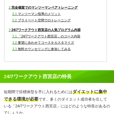
2
完全個室でのマンツーマンペアトレーニング
2.1
マンツーマン指導のメリット
2.2
プライベート空間でのトレーニング
3
24/7ワークアウト西宮店の人気プログラム内容
3.1
「24/7ワークアウト西宮店」のコース内容
3.2
要望に合わせてコースをカスタマイズ
3.3
無料カウンセリングに参加してみる
24/7ワークアウト西宮店の特長
ダイエットに集中
短期間で目標体型を手に入れるためには
できる環境が必要
です。多くのダイエット成功者を出して
いる「24/7ワークアウト西宮店」にはどのような特長があるの
でしょうか。