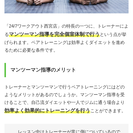
「24/7ワークアウト西宮店」の特長の一つに、トレーナーによ
マンツーマン指導を完全個室体制で行う
る
という点が挙
げられます。ペアトレーニングは効率よくダイエットを進め
るために必要な条件です。
マンツーマン指導のメリット
トレーナーとマンツーマンで行うペアトレーニングにはどの
ようなメリットがあるのでしょうか。マンツーマン指導を受
けることで、自己流ダイエットや一人でジムに通う場合より
効率よく効果的にトレーニングを行う
ことができます。
レッスン中はトレーナーが常に側についているので