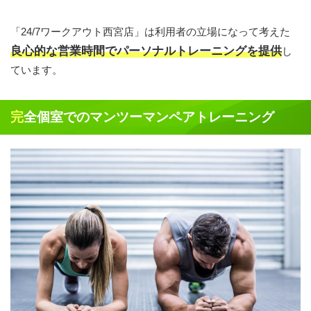
「24/7ワークアウト西宮店」は利用者の立場になって考えた
良心的な営業時間でパーソナルトレーニングを提供
し
ています。
完全個室でのマンツーマンペアトレーニング