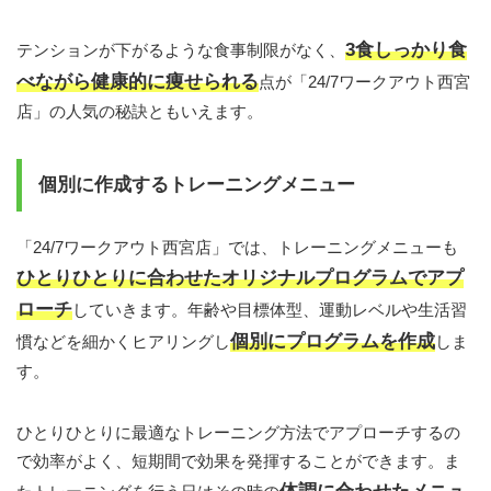
3食しっかり食
テンションが下がるような食事制限がなく、
べながら健康的に痩せられる
点が「24/7ワークアウト西宮
店」の人気の秘訣ともいえます。
個別に作成するトレーニングメニュー
「24/7ワークアウト西宮店」では、トレーニングメニューも
ひとりひとりに合わせたオリジナルプログラムでアプ
ローチ
していきます。年齢や目標体型、運動レベルや生活習
個別にプログラムを作成
慣などを細かくヒアリングし
しま
す。
ひとりひとりに最適なトレーニング方法でアプローチするの
で効率がよく、短期間で効果を発揮することができます。ま