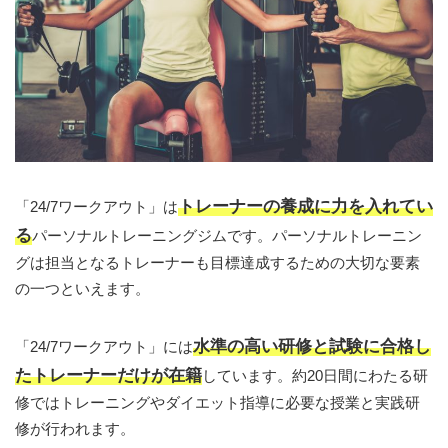
トレーナーの養成に力を入れてい
「24/7ワークアウト」は
る
パーソナルトレーニングジムです。パーソナルトレーニン
グは担当となるトレーナーも目標達成するための大切な要素
の一つといえます。
水準の高い研修と試験に合格し
「24/7ワークアウト」には
たトレーナーだけが在籍
しています。約20日間にわたる研
修ではトレーニングやダイエット指導に必要な授業と実践研
修が行われます。