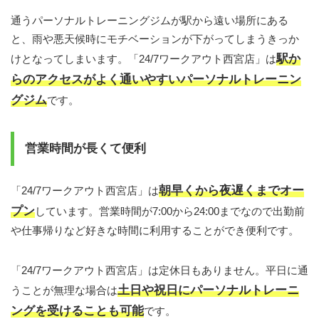
通うパーソナルトレーニングジムが駅から遠い場所にある
と、雨や悪天候時にモチベーションが下がってしまうきっか
駅か
けとなってしまいます。「24/7ワークアウト西宮店」は
らのアクセスがよく通いやすいパーソナルトレーニン
グジム
です。
営業時間が長くて便利
朝早くから夜遅くまでオー
「24/7ワークアウト西宮店」は
プン
しています。営業時間が7:00から24:00までなので出勤前
や仕事帰りなど好きな時間に利用することができ便利です。
「24/7ワークアウト西宮店」は定休日もありません。平日に通
土日や祝日にパーソナルトレーニ
うことが無理な場合は
ングを受けることも可能
です。