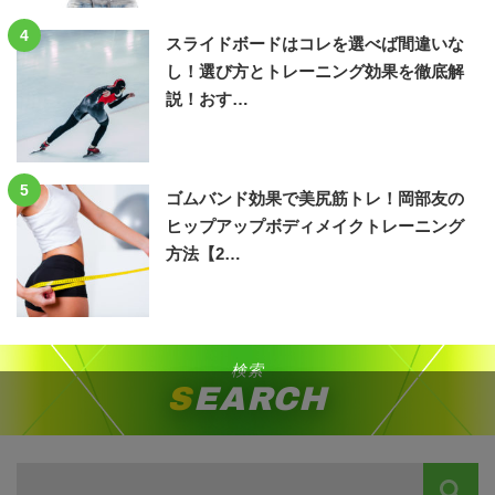
4
スライドボードはコレを選べば間違いな
し！選び方とトレーニング効果を徹底解
説！おす…
5
ゴムバンド効果で美尻筋トレ！岡部友の
ヒップアップボディメイクトレーニング
方法【2…
検索
SEARCH