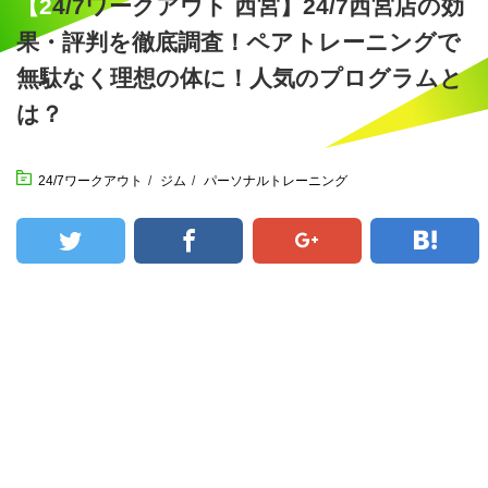
【24/7ワークアウト 西宮】24/7西宮店の効
果・評判を徹底調査！ペアトレーニングで
無駄なく理想の体に！人気のプログラムと
は？
24/7ワークアウト
/
ジム
/
パーソナルトレーニング