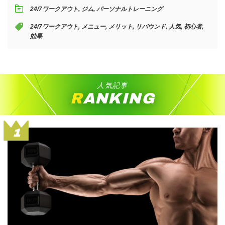
24/7ワークアウト
,
ジム
,
パーソナルトレーニング
24/7ワークアウト
,
メニュー
,
メリット
,
リバウンド
,
人気
,
初心者
,
効果
人気記事
RANKING
1