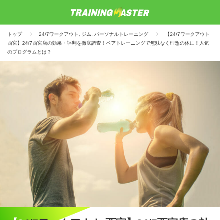
トップ
24/7ワークアウト
,
ジム
,
パーソナルトレーニング
【24/7ワークアウト
西宮】24/7西宮店の効果・評判を徹底調査！ペアトレーニングで無駄なく理想の体に！人気
のプログラムとは？