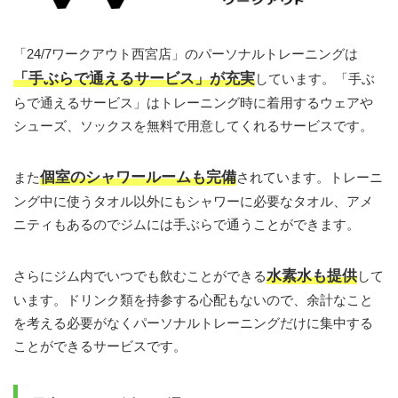
「24/7ワークアウト西宮店」のパーソナルトレーニングは
「手ぶらで通えるサービス」が充実
しています。「手ぶ
らで通えるサービス」はトレーニング時に着用するウェアや
シューズ、ソックスを無料で用意してくれるサービスです。
個室のシャワールームも完備
また
されています。トレーニ
ング中に使うタオル以外にもシャワーに必要なタオル、アメ
ニティもあるのでジムには手ぶらで通うことができます。
水素水も提供
さらにジム内でいつでも飲むことができる
して
います。ドリンク類を持参する心配もないので、余計なこと
を考える必要がなくパーソナルトレーニングだけに集中する
ことができるサービスです。