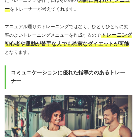
体調に合わせたメニュ
たトレーニングを行う日はその時の
ー
をトレーナーが考えてくれます。
マニュアル通りのトレーニングではなく、ひとりひとりに効
トレーニング
率のよいトレーニングメニューを作成するので
初心者や運動が苦手な人でも確実なダイエットが可能
となります。
コミュニケーションに優れた指導力のあるトレー
ナー