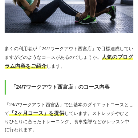
多くの利用者が「24/7ワークアウト西宮店」で目標達成してい
人気のプログ
ますがどのようなコースがあるのでしょうか。
ラム内容をご紹介
します。
「24/7ワークアウト西宮店」のコース内容
「24/7ワークアウト西宮店」では基本のダイエットコースとし
「2ヶ月コース」を提供
て
しています。ストレッチやひと
りひとりに合ったトレーニング、食事指導などがレッスン中
に行われます。