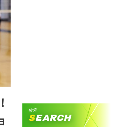
！
検索
SEARCH
ョ