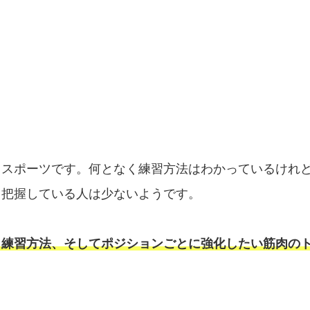
るスポーツです。何となく練習方法はわかっているけれ
り把握している人は少ないようです。
う練習方法、そしてポジションごとに強化したい筋肉の