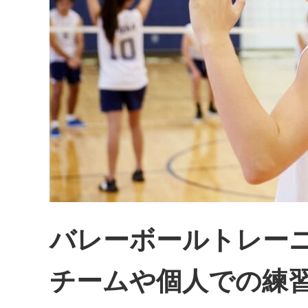
バレーボールトレー
チームや個人での練