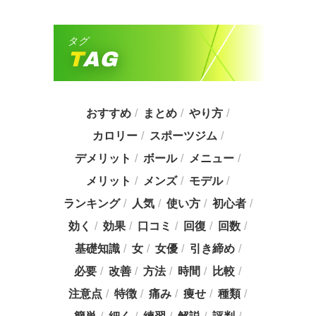
タグ
TAG
おすすめ
まとめ
やり方
カロリー
スポーツジム
デメリット
ボール
メニュー
メリット
メンズ
モデル
ランキング
人気
使い方
初心者
効く
効果
口コミ
回復
回数
基礎知識
女
女優
引き締め
必要
改善
方法
時間
比較
注意点
特徴
痛み
痩せ
種類