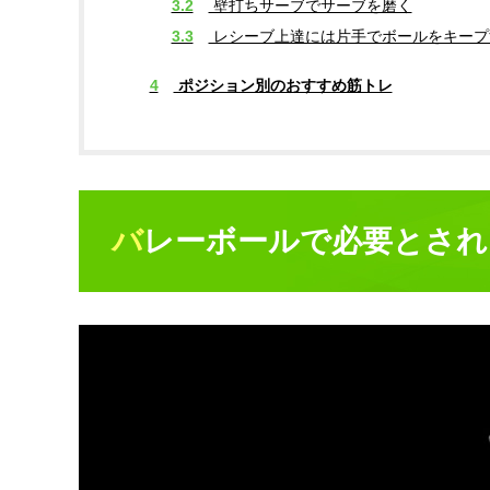
3.2
壁打ちサーブでサーブを磨く
3.3
レシーブ上達には片手でボールをキープ
4
ポジション別のおすすめ筋トレ
バレーボールで必要とさ