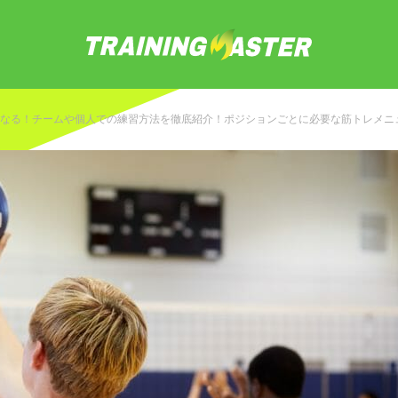
なる！チームや個人での練習方法を徹底紹介！ポジションごとに必要な筋トレメニ