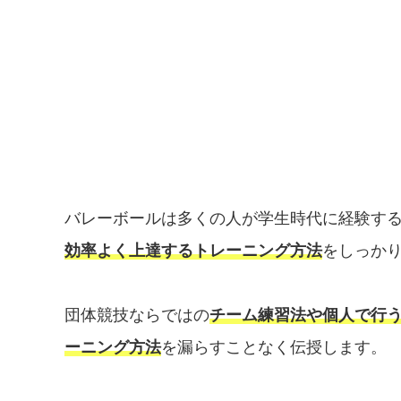
バレーボールは多くの人が学生時代に経験す
効率よく上達するトレーニング方法
をしっか
団体競技ならではの
チーム練習法や個人で行
ーニング方法
を漏らすことなく伝授します。