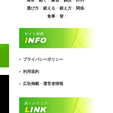
簡単
細く
練習
解説
評判
選び方
鍛える
鍛え方
関係
食事
骨
サイト情報
INFO
プライバシーポリシー
利用規約
広告掲載・運営者情報
筋トレリンク
LINK