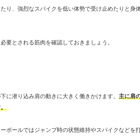
したり、強烈なスパイクを低い体勢で受け止めたりと身
に必要とされる筋肉を確認しておきましょう。
の下に潜り込み肩の動きに大きく働きかけます。
主に肩
す。
レーボールではジャンプ時の状態維持やスパイクなどを