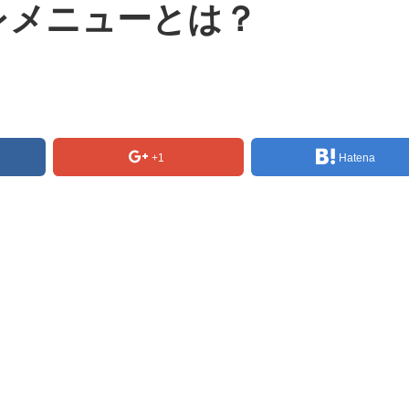
レメニューとは？
+1
Hatena