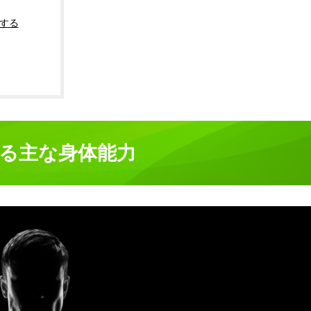
する
れる主な身体能力