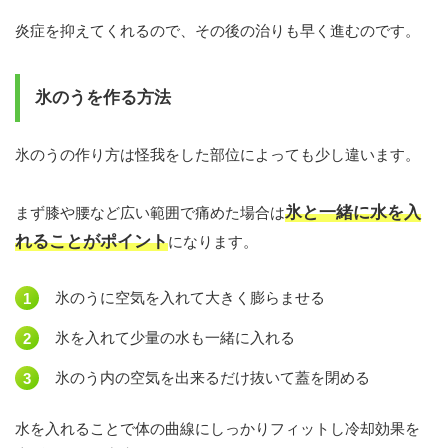
炎症を抑えてくれるので、その後の治りも早く進むのです。
氷のうを作る方法
氷のうの作り方は怪我をした部位によっても少し違います。
氷と一緒に水を入
まず膝や腰など広い範囲で痛めた場合は
れることがポイント
になります。
氷のうに空気を入れて大きく膨らませる
氷を入れて少量の水も一緒に入れる
氷のう内の空気を出来るだけ抜いて蓋を閉める
水を入れることで体の曲線にしっかりフィットし冷却効果を