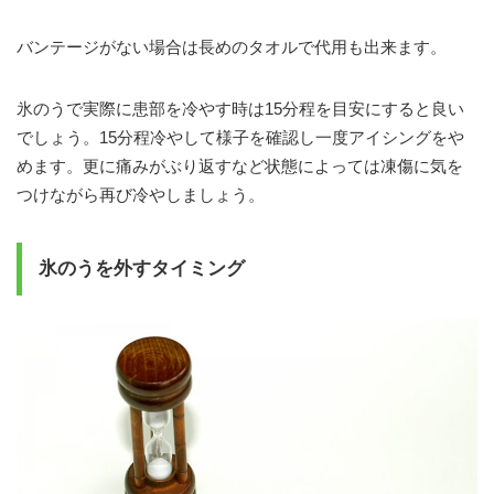
バンテージがない場合は長めのタオルで代用も出来ます。
氷のうで実際に患部を冷やす時は15分程を目安にすると良い
でしょう。15分程冷やして様子を確認し一度アイシングをや
めます。更に痛みがぶり返すなど状態によっては凍傷に気を
つけながら再び冷やしましょう。
氷のうを外すタイミング