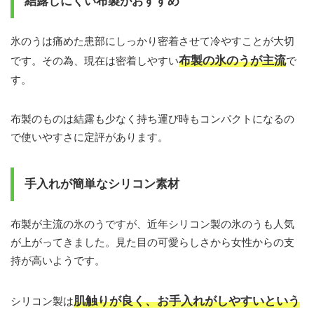
結露しにくい布製がおすすめ
氷のうは痛めた患部にしっかり密着させて冷やすことが大切
布製の氷のうが主流
です。その為、現在は密着しやすい
で
す。
布製のものは結露も少なく持ち運び時もコンパクトになるの
で使いやすさに定評があります。
手入れが簡単なシリコン素材
布製が主流の氷のうですが、近年シリコン製の氷のうも人気
が上がってきました。見た目の可愛らしさから女性からの支
持が高いようです。
肌触りが良く、お手入れがしやすいという
シリコン製は