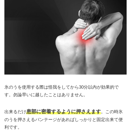
氷のうを使用する際は怪我をしてから30分以内が効果的で
す。勿論早いに越したことはありません。
患部に密着するように押さえます
出来るだけ
。この時氷
のうを押さえるバンテージがあればしっかりと固定出来て便
利です。