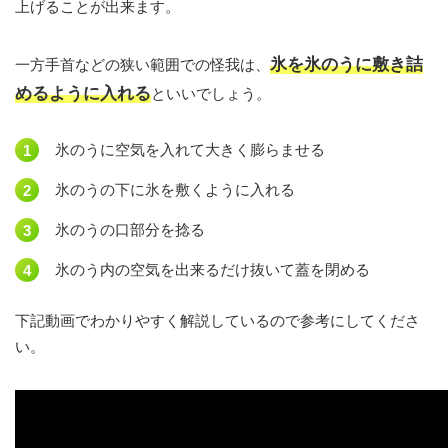
上げることが出来ます。
氷を氷のうに敷き詰
一方手首などの狭い範囲での怪我は、
めるように入れる
といいでしょう。
氷のうに空気を入れて大きく膨らませる
氷のうの下に氷を敷くように入れる
氷のうの口部分を捻る
氷のう内の空気を出来るだけ抜いて蓋を閉める
下記動画でわかりやすく解説しているので参考にしてくださ
い。