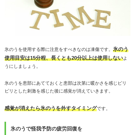
氷のう
氷のうを使用する際に注意をすべきなのは凍傷です。
使用目安は15分程、長くとも20分以上は使用しない
よ
うにしましょう。
氷のうを患部にあてておくと患部は次第に暖かさを感じピリ
ピリとした刺激を感じた後に感覚が消えていきます。
感覚が消えたら氷のうを外すタイミング
です。
氷のうで怪我予防の疲労回復を