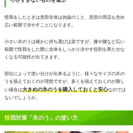
小さすぎないものを選ぶ
怪我をしたときは患部全体は勿論のこと、患部の周辺も含め
広い範囲で冷やすことになります。
小さい氷のうは確かに持ち運びは楽ですが、膝や腰など広い
範囲で怪我をした際に全体をしっかり冷やす役割を果たせな
くなる可能性が出てきます。
部位によって使い分けが出来るように、様々なサイズの氷の
うを揃えておくのが理想ですが、多くを揃えておくのが難し
大きめの氷のうを購入しておくと安心
い場合は
なのでは
ないでしょうか。
怪我対策「氷のう」の使い方