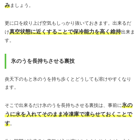
み
ましょう。
更に口を絞り上げ空気もしっかり抜いておきます。出来るだ
真空状態に近くすることで保冷能力を高く維持
け
出来ま
す。
氷のうを長持ちさせる裏技
炎天下のもと氷のうを持ち歩くとどうしても溶けやすくなり
ます。
氷の
そこで出来るだけ氷のうを長持ちさせる裏技は、事前に
うに水を入れてそのまま冷凍庫で凍らせておくことで
す
。