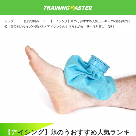
トップ
怪我や痛み
【アイシング】氷のうおすすめ人気ランキング6選を徹底比
較！部位別のサイズや選び方とアイシングのやり方を紹介！熱中症対策にも便利
【アイシング】氷のうおすすめ人気ランキ