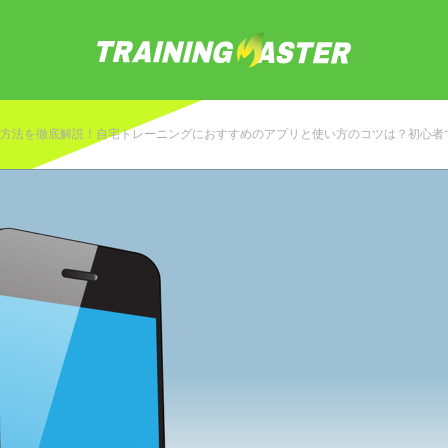
方法を徹底解説！自宅トレーニングにおすすめのアプリと使い方のコツは？初心者