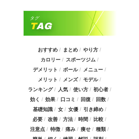
タグ
TAG
おすすめ
まとめ
やり方
カロリー
スポーツジム
デメリット
ボール
メニュー
メリット
メンズ
モデル
ランキング
人気
使い方
初心者
効く
効果
口コミ
回復
回数
基礎知識
女
女優
引き締め
必要
改善
方法
時間
比較
注意点
特徴
痛み
痩せ
種類