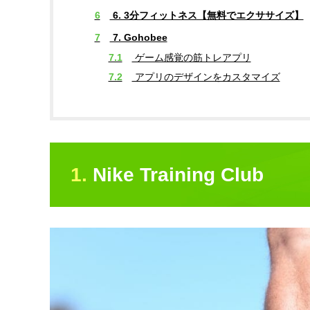
6
6. 3分フィットネス【無料でエクササイズ】
7
7. Gohobee
7.1
ゲーム感覚の筋トレアプリ
7.2
アプリのデザインをカスタマイズ
1. Nike Training Club