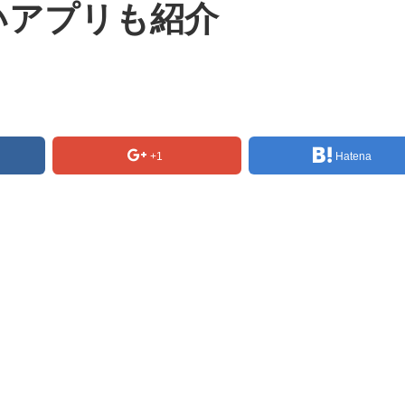
いアプリも紹介
+1
Hatena