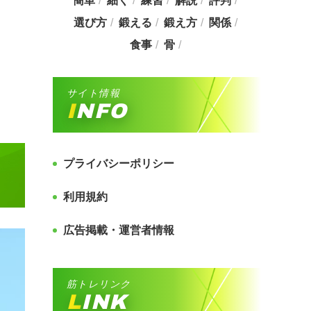
簡単
細く
練習
解説
評判
選び方
鍛える
鍛え方
関係
食事
骨
サイト情報
INFO
プライバシーポリシー
利用規約
広告掲載・運営者情報
筋トレリンク
LINK