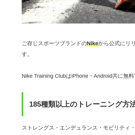
ご存じスポーツブランドの
Nike
から公式にリ
す。
Nike Training ClubはiPhone・An
185種類以上のトレーニング方
ストレングス・エンデュランス・モビリティ