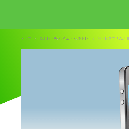
トップ
ストレッチ
,
ダイエット
,
筋トレ
筋トレアプリの活用