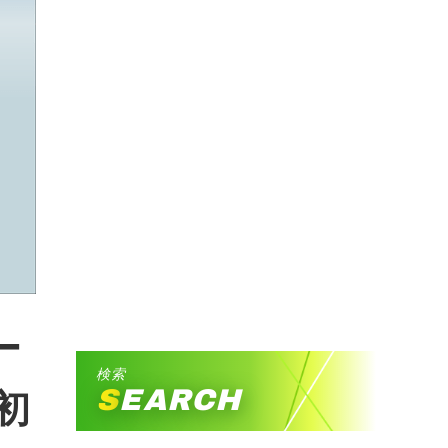
ー
検索
SEARCH
初