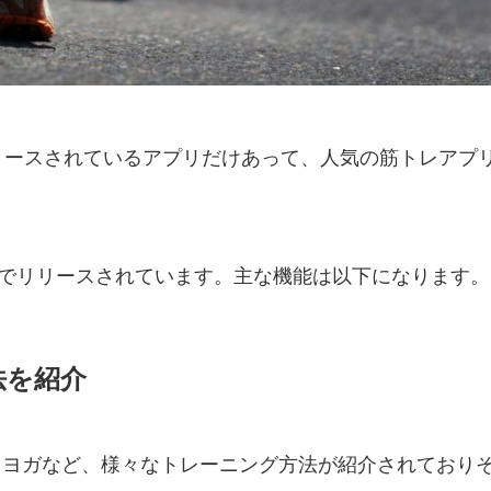
リースされているアプリだけあって、人気の筋トレアプ
droid共に無料でリリースされています。主な機能は以下になります。
法を紹介
・ヨガなど、様々なトレーニング方法が紹介されており