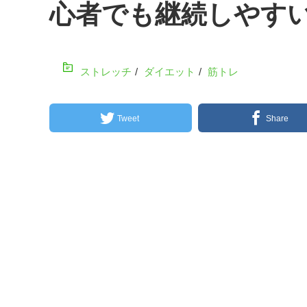
心者でも継続しやす
ストレッチ
/
ダイエット
/
筋トレ
Tweet
Share