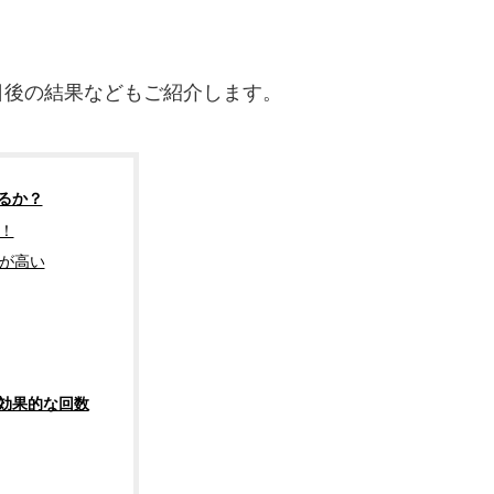
日後の結果などもご紹介します。
るか？
！
が高い
効果的な回数