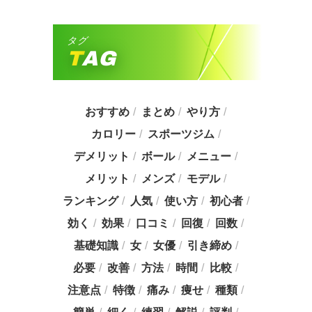
タグ
TAG
おすすめ
まとめ
やり方
カロリー
スポーツジム
デメリット
ボール
メニュー
メリット
メンズ
モデル
ランキング
人気
使い方
初心者
効く
効果
口コミ
回復
回数
基礎知識
女
女優
引き締め
必要
改善
方法
時間
比較
注意点
特徴
痛み
痩せ
種類