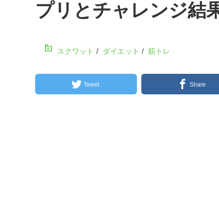
プリとチャレンジ結
スクワット
/
ダイエット
/
筋トレ
Tweet
Share