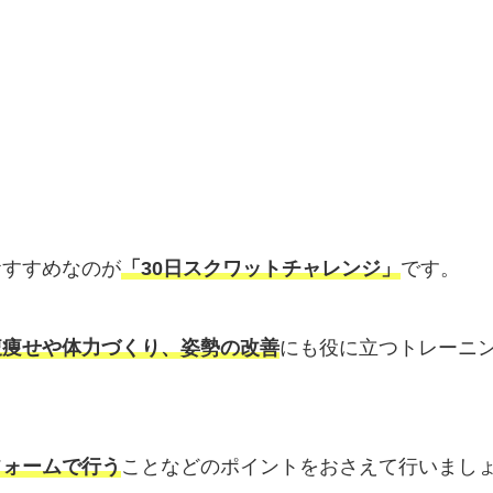
おすすめなのが
「30日スクワットチャレンジ」
です。
腹痩せや体力づくり、姿勢の改善
にも役に立つトレーニ
フォームで行う
ことなどのポイントをおさえて行いまし