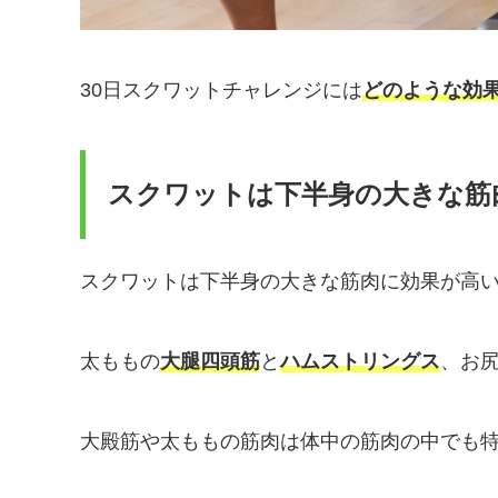
30日スクワットチャレンジには
どのような効
スクワットは下半身の大きな筋
スクワットは下半身の大きな筋肉に効果が高
太ももの
大腿四頭筋
と
ハムストリングス
、お
大殿筋や太ももの筋肉は体中の筋肉の中でも