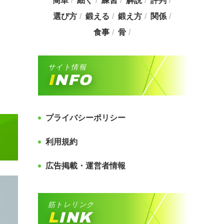
簡単
細く
練習
解説
評判
選び方
鍛える
鍛え方
関係
食事
骨
サイト情報
INFO
プライバシーポリシー
利用規約
広告掲載・運営者情報
筋トレリンク
LINK