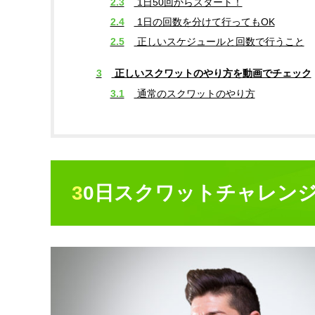
2.3
1日50回からスタート！
2.4
1日の回数を分けて行ってもOK
2.5
正しいスケジュールと回数で行うこと
3
正しいスクワットのやり方を動画でチェック
3.1
通常のスクワットのやり方
30日スクワットチャレン