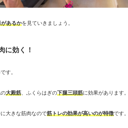
果があるか
を見ていきましょう。
肉に効く！
いです。
尻の
大殿筋
、ふくらはぎの
下腿三頭筋
に効果があります
特に大きな筋肉なので
筋トレの効果が高いのが特徴
です