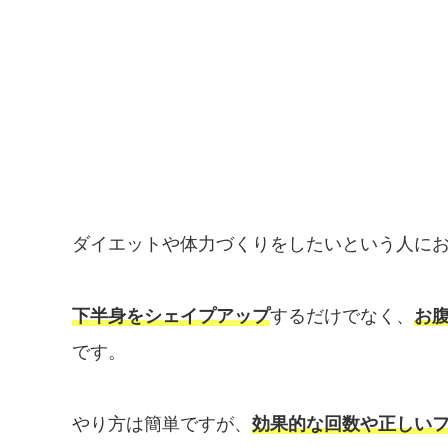
ダイエットや体力づくりをしたいという人に
下半身をシェイプアップ
するだけでなく、
お
です。
やり方は簡単ですが、
効果的な回数や正しい