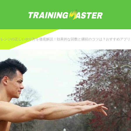
ャレンジの正しいやり方を徹底解説！効果的な回数と継続のコツは？おすすめアプ