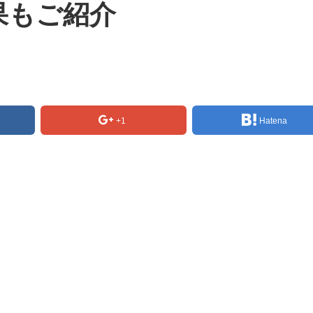
果もご紹介
+1
Hatena