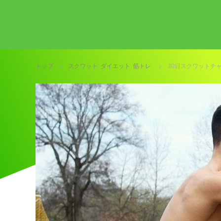
トップ
スクワット
,
ダイエット
,
筋トレ
30日スクワットチ